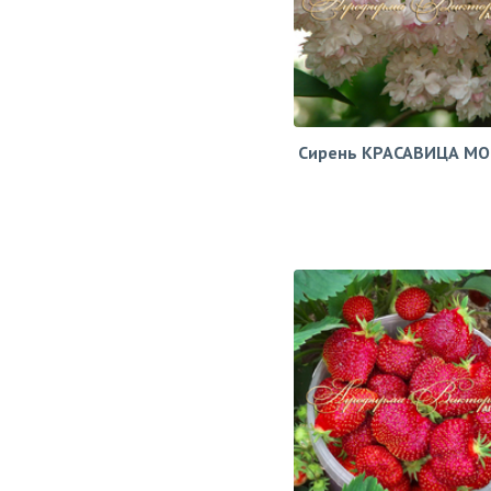
Сирень КРАСАВИЦА М