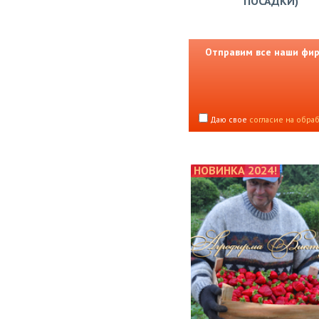
ПОСАДКИ)
Отправим все наши фирм
Даю свое
согласие на обра
НОВИНКА 2024!