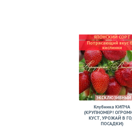
ЯПОНСКИЙ СОРТ
Потрясающий вкус 
кислинки
ЭКСКЛЮЗИВНЫЙ
Клубника КИПЧА
(КРУПНОМЕР! ОГРОМ
КУСТ, УРОЖАЙ В Г
ПОСАДКИ)