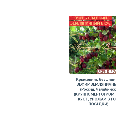
ОЧЕНЬ СЛАДКИЙ
ЗЕМЛЯНИЧНЫЙ ВКУС
СРЕДНЕР
Крыжовник бесшипн
ЗЕФИР ЗЕМЛЯНИЧН
(Россия, Челябинск
(КРУПНОМЕР! ОГРОМ
КУСТ, УРОЖАЙ В Г
ПОСАДКИ)