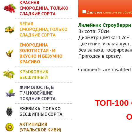
КРАСНАЯ
СМОРОДИНА, ТОЛЬКО
Даю свое
согласие на обра
СЛАДКИЕ СОРТА
БЕЛАЯ
Лилейник Строуберри 
СМОРОДИНА,ТОЛЬКО
Высота: 70см.
СЛАДКИЕ СОРТА
Диаметр цветка: 12см.
Цветение: июль-август.
СМОРОДИНА
Без запаха, гофрирован
ЗОЛОТИСТАЯ - И
Пригоден в срезку.
ВКУСНО И БЕЗУМНО
КРАСИВО
Comments are disabled
КРЫЖОВНИК
БЕСШИПНЫЙ
ЖИМОЛОСТЬ, В
Т.Ч.НОВЕЙШИЕ
ПОЗДНИЕ СОРТА
ТОП-10
ЕЖЕВИКА, ТОЛЬКО
БЕСШИПНЫЕ СОРТА
О
АКТИНИДИЯ
(УРАЛЬСКОЕ КИВИ)