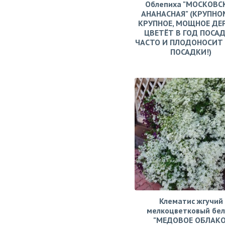
Облепиха "МОСКОВС
АНАНАСНАЯ" (КРУПНО
КРУПНОЕ, МОЩНОЕ ДЕ
ЦВЕТЁТ В ГОД ПОСАД
ЧАСТО И ПЛОДОНОСИТ 
ПОСАДКИ!)
Клематис жгучий
мелкоцветковый бе
"МЕДОВОЕ ОБЛАКО