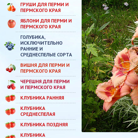
ГРУШИ ДЛЯ ПЕРМИ И
ПЕРМСКОГО КРАЯ
ЯБЛОНИ ДЛЯ ПЕРМИ И
ПЕРМСКОГО КРАЯ
ГОЛУБИКА,
ИСКЛЮЧИТЕЛЬНО
РАННИЕ И
СРЕДНЕСПЕЛЫЕ СОРТА
ВИШНЯ ДЛЯ ПЕРМИ И
ПЕРМСКОГО КРАЯ
ЧЕРЕШНЯ ДЛЯ ПЕРМИ
И ПЕРМСКОГО КРАЯ
КЛУБНИКА РАННЯЯ
КЛУБНИКА
СРЕДНЕСПЕЛАЯ
КЛУБНИКА ПОЗДНЯЯ
КЛУБНИКА