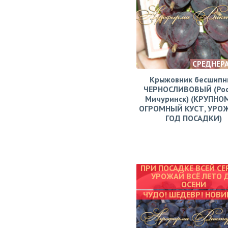
СРЕДНЕР
Крыжовник бесшипн
ЧЕРНОСЛИВОВЫЙ (Рос
Мичуринск) (КРУПНО
ОГРОМНЫЙ КУСТ, УРО
ГОД ПОСАДКИ)
ПРИ ПОСАДКЕ ВСЕЙ СЕ
УРОЖАЙ ВСЁ ЛЕТО 
ОСЕНИ
ЧУДО! ШЕДЕВР! НОВИ