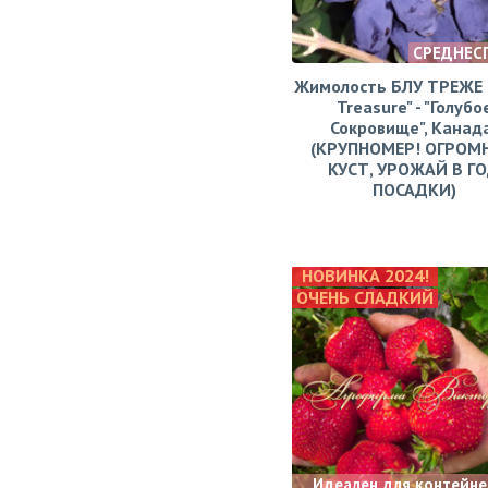
СРЕДНЕС
Жимолость БЛУ ТРЕЖЕ (
Treasure" - "Голубо
Сокровище", Канад
(КРУПНОМЕР! ОГРОМ
КУСТ, УРОЖАЙ В Г
ПОСАДКИ)
НОВИНКА 2024!
ОЧЕНЬ СЛАДКИЙ
Идеален для контейне