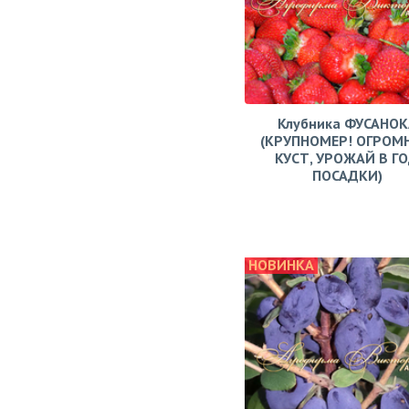
Клубника ФУСАНОК
(КРУПНОМЕР! ОГРОМ
КУСТ, УРОЖАЙ В Г
ПОСАДКИ)
НОВИНКА