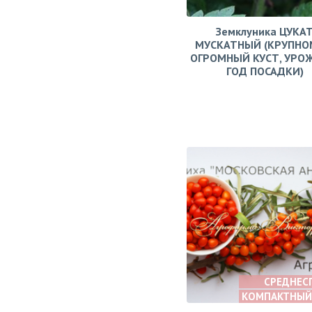
Земклуника ЦУКА
МУСКАТНЫЙ (КРУПНО
ОГРОМНЫЙ КУСТ, УРО
ГОД ПОСАДКИ)
СРЕДНЕС
КОМПАКТНЫЙ