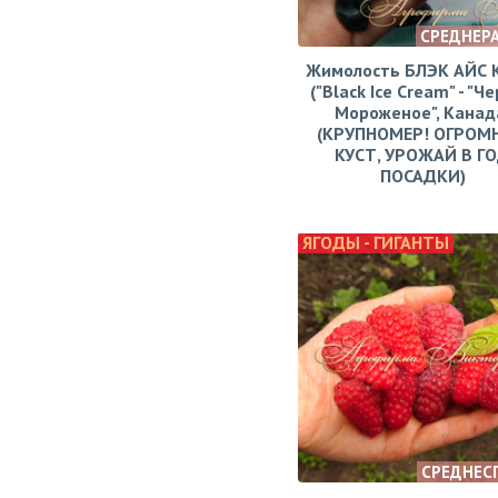
СРЕДНЕР
Жимолость БЛЭК АЙС
("Black Ice Cream" - "Ч
Мороженое", Канад
(КРУПНОМЕР! ОГРОМ
КУСТ, УРОЖАЙ В Г
ПОСАДКИ)
ЯГОДЫ - ГИГАНТЫ
СРЕДНЕС