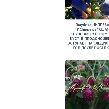
Р
Голубика ЧИППЕВ
("Chippewa", США)
(КРУПНОМЕР! ОГРОМ
КУСТ, В ПЛОДОНОШЕ
ВСТУПАЕТ НА СЛЕДУ
ГОД ПОСЛЕ ПОСАД