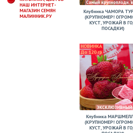
Самый крупноплодн. 
НАШ ИНТЕРНЕТ-
МАГАЗИН СЕМЯН
Клубника ЧАМОРА ТУ
МАЛИННИК.РУ
(КРУПНОМЕР! ОГРОМ
КУСТ, УРОЖАЙ В Г
ПОСАДКИ)
НОВИНКА
До 120 гр
ЭКСКЛЮЗИВНЫЙ
Клубника МАРШМЕЛ
(КРУПНОМЕР! ОГРОМ
КУСТ, УРОЖАЙ В Г