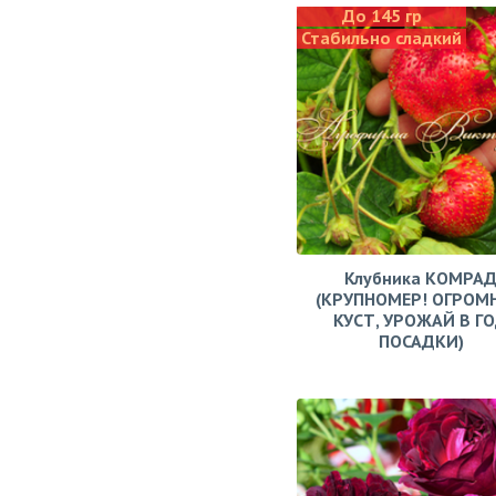
До 145 гр
Стабильно сладкий
Клубника КОМРА
(КРУПНОМЕР! ОГРОМ
КУСТ, УРОЖАЙ В Г
ПОСАДКИ)