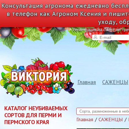
Консультация агронома ежедневно беспл
в телефон как Агроном Ксения и пишит
уходу, об
Регистрация на сайте не тре
Главная
САЖЕНЦЫ
КАТАЛОГ НЕУБИВАЕМЫХ
СОРТОВ ДЛЯ ПЕРМИ И
Главная
САЖЕНЦЫ
ПЕРМСКОГО КРАЯ