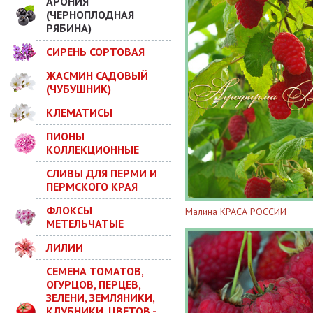
АРОНИЯ
(ЧЕРНОПЛОДНАЯ
РЯБИНА)
СИРЕНЬ СОРТОВАЯ
ЖАСМИН САДОВЫЙ
(ЧУБУШНИК)
КЛЕМАТИСЫ
ПИОНЫ
КОЛЛЕКЦИОННЫЕ
СЛИВЫ ДЛЯ ПЕРМИ И
ПЕРМСКОГО КРАЯ
ФЛОКСЫ
Малина КРАСА РОССИИ
МЕТЕЛЬЧАТЫЕ
ЛИЛИИ
СЕМЕНА ТОМАТОВ,
ОГУРЦОВ, ПЕРЦЕВ,
ЗЕЛЕНИ, ЗЕМЛЯНИКИ,
КЛУБНИКИ, ЦВЕТОВ -