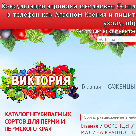
Консультация агронома ежедневно беспл
в телефон как Агроном Ксения и пишит
уходу, об
Регистрация на сайте не тре
Главная
САЖЕНЦЫ
КАТАЛОГ НЕУБИВАЕМЫХ
СОРТОВ ДЛЯ ПЕРМИ И
Главная
САЖЕНЦЫ
ПЕРМСКОГО КРАЯ
МАЛИНА КРУПНОПЛО