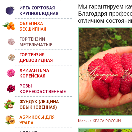
Мы гарантируем кач
ИРГА СОРТОВАЯ
КРУПНОПЛОДНАЯ
Благодаря професс
отличном состояни
ОБЛЕПИХА
БЕСШИПНАЯ
ГОРТЕНЗИИ
МЕТЕЛЬЧАТЫЕ
ГОРТЕНЗИЯ
ДРЕВОВИДНАЯ
ХРИЗАНТЕМА
КОРЕЙСКАЯ
РОЗЫ
КОРНЕСОБСТВЕННЫЕ
ФУНДУК (ЛЕЩИНА
ОБЫКНОВЕННАЯ)
АБРИКОСЫ ДЛЯ
Малина КРАСА РОССИИ
УРАЛА