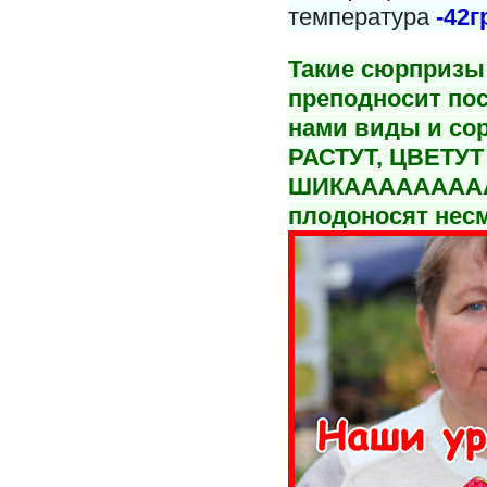
температура
-42г
Такие сюрпризы 
преподносит пос
нами виды и со
РАСТУТ, ЦВЕТУТ
ШИКАААААААА
плодоносят несм