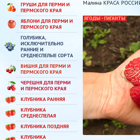
Малина КРАСА РОССИ
ГРУШИ ДЛЯ ПЕРМИ И
ПЕРМСКОГО КРАЯ
ЯГОДЫ - ГИГАНТЫ
ЯБЛОНИ ДЛЯ ПЕРМИ И
ПЕРМСКОГО КРАЯ
ГОЛУБИКА,
ИСКЛЮЧИТЕЛЬНО
РАННИЕ И
СРЕДНЕСПЕЛЫЕ СОРТА
ВИШНЯ ДЛЯ ПЕРМИ И
ПЕРМСКОГО КРАЯ
ЧЕРЕШНЯ ДЛЯ ПЕРМИ
И ПЕРМСКОГО КРАЯ
КЛУБНИКА РАННЯЯ
КЛУБНИКА
СРЕДНЕСПЕЛАЯ
КЛУБНИКА ПОЗДНЯЯ
КЛУБНИКА