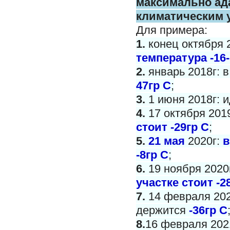
максимально
ад
климатическим 
Для примера:
1.
конец октября 
температура -16-
2.
январь 2018г: 
47гр С
;
3.
1 июня 2018г: и
4.
17 октября 201
стоит -29гр С
;
5.
21 мая
2020г:
в
-8гр С
;
6.
19 ноября 2020
участке стоит -2
7.
14 февраля 202
держится
-36гр С
8.
16 февраля 2021