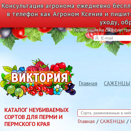
Консультация агронома ежедневно беспл
в телефон как Агроном Ксения и пишит
уходу, об
Регистрация на сайте не тре
Главная
САЖЕНЦЫ
КАТАЛОГ НЕУБИВАЕМЫХ
СОРТОВ ДЛЯ ПЕРМИ И
Главная
САЖЕНЦЫ
ПЕРМСКОГО КРАЯ