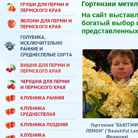
Гортензии мете
ГРУШИ ДЛЯ ПЕРМИ И
ПЕРМСКОГО КРАЯ
На сайт выставл
ЯБЛОНИ ДЛЯ ПЕРМИ И
богатый выбор ц
ПЕРМСКОГО КРАЯ
представленных 
ГОЛУБИКА,
ИСКЛЮЧИТЕЛЬНО
РАННИЕ И
СРЕДНЕСПЕЛЫЕ СОРТА
ВИШНЯ ДЛЯ ПЕРМИ И
ПЕРМСКОГО КРАЯ
ЧЕРЕШНЯ ДЛЯ ПЕРМИ
И ПЕРМСКОГО КРАЯ
КЛУБНИКА РАННЯЯ
КЛУБНИКА
СРЕДНЕСПЕЛАЯ
КЛУБНИКА ПОЗДНЯЯ
Гортензия "БЬЮТИФ
ЛЕМОН" ("Beautiful Le
КЛУБНИКА
Франция)