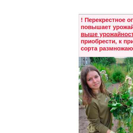
! Перекрестное о
повышает урожай
выше урожайност
приобрести, к при
сорта размножают