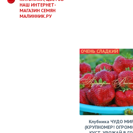
НАШ ИНТЕРНЕТ-
МАГАЗИН СЕМЯН
МАЛИННИК.РУ
ОЧЕНЬ СЛАДКИЙ
Клубника ЧУДО МИ
(КРУПНОМЕР! ОГРОМ
КУСТ, УРОЖАЙ В Г