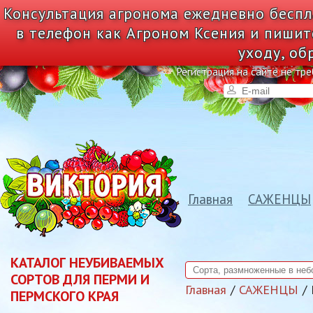
Консультация агронома ежедневно беспл
в телефон как Агроном Ксения и пишит
уходу, об
Регистрация на сайте не тре
Главная
САЖЕНЦЫ
КАТАЛОГ НЕУБИВАЕМЫХ
СОРТОВ ДЛЯ ПЕРМИ И
Главная
САЖЕНЦЫ
ПЕРМСКОГО КРАЯ