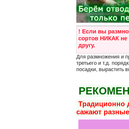
! Если вы размно
сортов НИКАК не 
другу.
Для размножения и п
третьего и т.д. поря
посадки, вырастить
в
РЕКОМЕН
Традиционно д
сажают разные