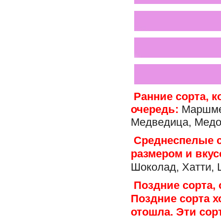
Ранние сорта, 
очередь:
Маршмел
Медведица, Медов
Среднеспелые с
размером и вкус
Шоколад, Хатти,
Поздние сорта,
Поздние сорта х
отошла. Эти сор