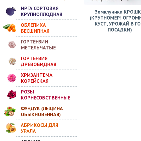
ИРГА СОРТОВАЯ
Земклуника КРОШ
КРУПНОПЛОДНАЯ
(КРУПНОМЕР! ОГРОМ
КУСТ, УРОЖАЙ В Г
ОБЛЕПИХА
ПОСАДКИ)
БЕСШИПНАЯ
ГОРТЕНЗИИ
МЕТЕЛЬЧАТЫЕ
ГОРТЕНЗИЯ
ДРЕВОВИДНАЯ
ХРИЗАНТЕМА
КОРЕЙСКАЯ
РОЗЫ
КОРНЕСОБСТВЕННЫЕ
ФУНДУК (ЛЕЩИНА
ОБЫКНОВЕННАЯ)
АБРИКОСЫ ДЛЯ
УРАЛА