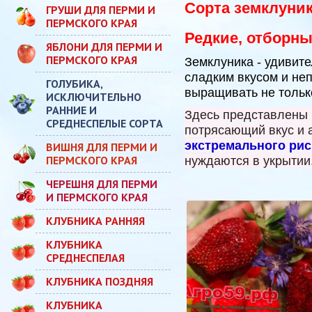
Сорта земклуник
ГРУШИ ДЛЯ ПЕРМИ И
ПЕРМСКОГО КРАЯ
Редкие, отборны
ЯБЛОНИ ДЛЯ ПЕРМИ И
ПЕРМСКОГО КРАЯ
Земклуника - удивит
сладким вкусом и не
ГОЛУБИКА,
выращивать не тольк
ИСКЛЮЧИТЕЛЬНО
РАННИЕ И
Здесь представлены 
СРЕДНЕСПЕЛЫЕ СОРТА
потрясающий вкус и 
экстремального ри
ВИШНЯ ДЛЯ ПЕРМИ И
ПЕРМСКОГО КРАЯ
нуждаются в укрытии.
ЧЕРЕШНЯ ДЛЯ ПЕРМИ
И ПЕРМСКОГО КРАЯ
КЛУБНИКА РАННЯЯ
КЛУБНИКА
СРЕДНЕСПЕЛАЯ
КЛУБНИКА ПОЗДНЯЯ
КЛУБНИКА