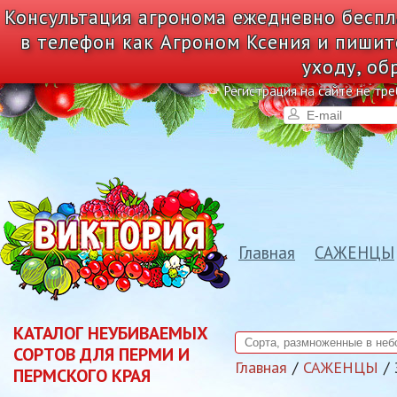
Консультация агронома ежедневно беспл
в телефон как Агроном Ксения и пишит
уходу, об
Регистрация на сайте не тре
Главная
САЖЕНЦЫ
КАТАЛОГ НЕУБИВАЕМЫХ
СОРТОВ ДЛЯ ПЕРМИ И
Главная
САЖЕНЦЫ
ПЕРМСКОГО КРАЯ