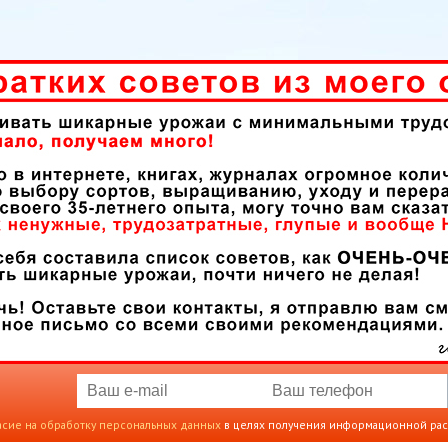
асие на обработку персональных данных
в целях получения информационной ра