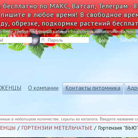
 бесплатно по МАКС, Ватсап, Телеграм - 
 пишите в любое время! В свободное вре
ду, обрезке, подкормке растений беспла
йте не требуется, личный кабинет создается автоматически при 
Забыли
Войти
АЖЕНЦЫ
О компании
Контакты питомника
Адр
ЖЕНЦЫ
ГОРТЕНЗИИ МЕТЕЛЬЧАТЫЕ
Гортензия "БЬЮ