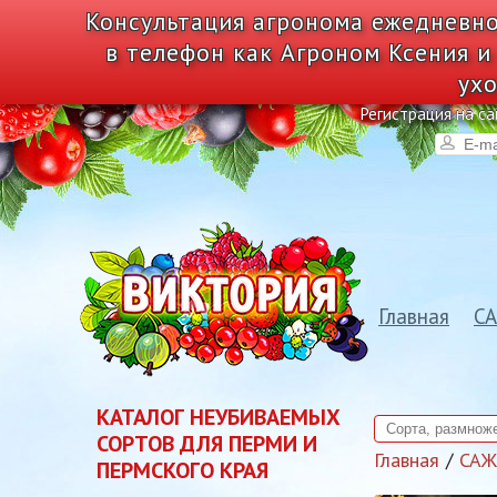
Консультация агронома ежедневно
в телефон как Агроном Ксения и
ухо
Регистрация на са
Главная
С
КАТАЛОГ НЕУБИВАЕМЫХ
СОРТОВ ДЛЯ ПЕРМИ И
Главная
СА
ПЕРМСКОГО КРАЯ