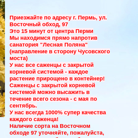
Приезжайте по адресу г. Пермь, ул.
Восточный обход, 97
Это 15 минут от центра Перми
Мы находимся прямо напротив
санатория "Лесная Поляна"
(направление в сторону Чусовского
моста)
У нас все саженцы с закрытой
корневой системой - к
аждое
растение прирощено в контейнер!
Саженцы с закрытой корневой
системой можно высажить в
течение всего сезона - с мая по
сентябрь.
У нас всегда 1000% супер качества
каждого саженца!
Наличие сорта на Восточном
обходе 97 уточняйте, пожалуйста,