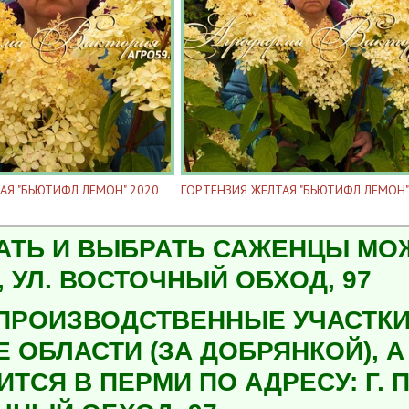
АЯ "БЬЮТИФЛ ЛЕМОН" 2020
ГОРТЕНЗИЯ ЖЕЛТАЯ "БЬЮТИФЛ ЛЕМОН"
АТЬ И ВЫБРАТЬ САЖЕНЦЫ МОЖН
 УЛ. ВОСТОЧНЫЙ ОБХОД, 97
ПРОИЗВОДСТВЕННЫЕ УЧАСТКИ
Е ОБЛАСТИ (ЗА ДОБРЯНКОЙ), 
ТСЯ В ПЕРМИ ПО АДРЕСУ: Г. П