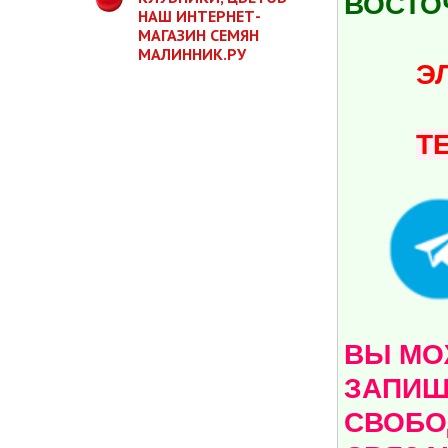
ВОСТО
НАШ ИНТЕРНЕТ-
МАГАЗИН СЕМЯН
МАЛИННИК.РУ
ЭЛ.ПО
Т
ВЫ МОЖ
ЗАПИШ
СВОБО