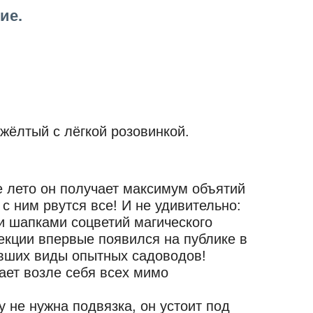
ие.
жёлтый с лёгкой розовинкой.
 лето он получает максимум объятий
с ним рвутся все! И не удивительно:
и шапками соцветий магического
екции впервые появился на публике в
давших виды опытных садоводов!
ает возле себя всех мимо
 не нужна подвязка, он устоит под