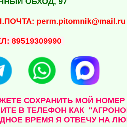
ЧНЫЙ ОБХОД, 97
ЧТА: perm.pitomnik@mail.ru
ЕЛ: 89519309990
ЕТЕ СОХРАНИТЬ МОЙ НОМЕР - 
ИТЕ В ТЕЛЕФОН КАК "АГРОНОМ
ДНОЕ ВРЕМЯ Я ОТВЕЧУ НА Л