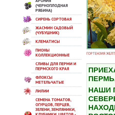
АРОНИЯ
(ЧЕРНОПЛОДНАЯ
РЯБИНА)
СИРЕНЬ СОРТОВАЯ
ЖАСМИН САДОВЫЙ
(ЧУБУШНИК)
КЛЕМАТИСЫ
ПИОНЫ
ГОРТЕНЗИЯ ЖЕЛТ
КОЛЛЕКЦИОННЫЕ
СЛИВЫ ДЛЯ ПЕРМИ И
ПЕРМСКОГО КРАЯ
ПРИЕХ
ФЛОКСЫ
ПЕРМЬ,
МЕТЕЛЬЧАТЫЕ
НАШИ 
ЛИЛИИ
СЕВЕР
СЕМЕНА ТОМАТОВ,
ОГУРЦОВ, ПЕРЦЕВ,
НАХОДИ
ЗЕЛЕНИ, ЗЕМЛЯНИКИ,
КЛУБНИКИ, ЦВЕТОВ -