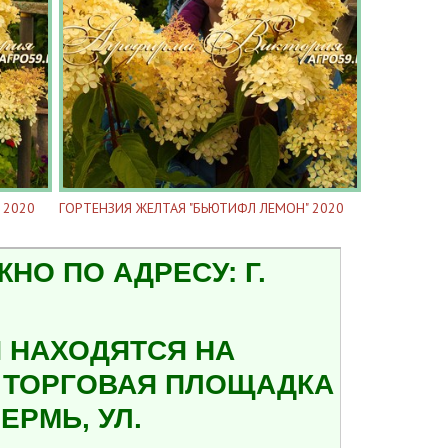
 2020
ГОРТЕНЗИЯ ЖЕЛТАЯ "БЬЮТИФЛ ЛЕМОН" 2020
О ПО АДРЕСУ: Г.
 НАХОДЯТСЯ НА
А ТОРГОВАЯ ПЛОЩАДКА
ЕРМЬ, УЛ.