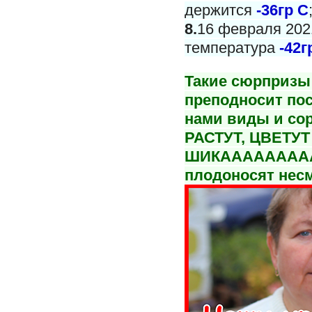
держится
-36гр С
8.
16 февраля 2021
температура
-42г
Такие сюрпризы 
преподносит пос
нами виды и со
РАСТУТ, ЦВЕТУТ
ШИКАААААААА
плодоносят несм