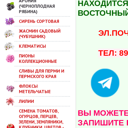
АРОНИЯ
НАХОДИТСЯ 
(ЧЕРНОПЛОДНАЯ
РЯБИНА)
ВОСТОЧНЫЙ
СИРЕНЬ СОРТОВАЯ
ЖАСМИН САДОВЫЙ
ЭЛ.ПОЧТА:
(ЧУБУШНИК)
КЛЕМАТИСЫ
ТЕЛ: 8
ПИОНЫ
КОЛЛЕКЦИОННЫЕ
СЛИВЫ ДЛЯ ПЕРМИ И
ПЕРМСКОГО КРАЯ
ФЛОКСЫ
МЕТЕЛЬЧАТЫЕ
ЛИЛИИ
СЕМЕНА ТОМАТОВ,
ВЫ МОЖЕТЕ 
ОГУРЦОВ, ПЕРЦЕВ,
ЗАПИШИТЕ 
ЗЕЛЕНИ, ЗЕМЛЯНИКИ,
КЛУБНИКИ, ЦВЕТОВ -