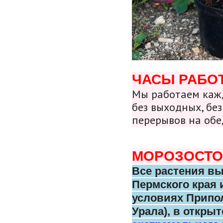
ЧАСЫ РАБО
Мы работаем кажд
без выходных, без
перерывов на обе
МОРОЗОСТО
Все растения в
Пермского
края 
условиях Припо
Урала),
в открыт