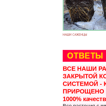
НАШИ САЖЕНЦЫ
ВСЕ НАШИ Р
ЗАКРЫТОЙ К
СИСТЕМОЙ -
ПРИРОЩЕНО В
1000% качеств
Все растения с
ш