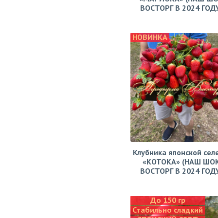
ВОСТОРГ В 2024 ГОДУ!
НОВИНКА
Клубника японской сел
«КОТОКА» (НАШ ШО
ВОСТОРГ В 2024 ГОДУ!
До 150 гр
Стабильно сладкий