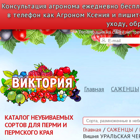
Консультация агронома ежедневно беспл
в телефон как Агроном Ксения и пишит
уходу, об
Регистрация на сайте не тре
Главная
САЖЕНЦЫ
КАТАЛОГ НЕУБИВАЕМЫХ
СОРТОВ ДЛЯ ПЕРМИ И
Главная
САЖЕНЦЫ
ПЕРМСКОГО КРАЯ
Вишня УРАЛЬСКАЯ ЧЕ