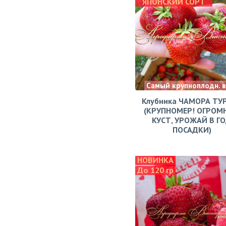
ЯПОНСКИЙ СОРТ
Самый крупноплодн. 
Клубника ЧАМОРА ТУ
(КРУПНОМЕР! ОГРОМ
КУСТ, УРОЖАЙ В Г
ПОСАДКИ)
НОВИНКА
До 120 гр