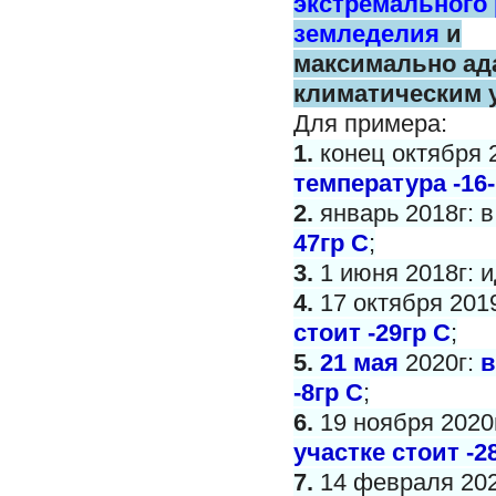
экстремального
земледелия
и
максимально
ад
климатическим 
Для примера:
1.
конец октября 
температура -16-
2.
январь 2018г: 
47гр С
;
3.
1 июня 2018г: и
4.
17 октября 201
стоит -29гр С
;
5.
21 мая
2020г:
в
-8гр С
;
6.
19 ноября 2020
участке стоит -2
7.
14 февраля 202