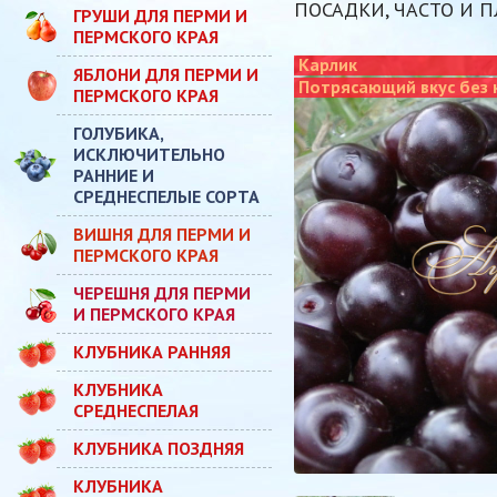
ПОСАДКИ, ЧАСТО И 
ГРУШИ ДЛЯ ПЕРМИ И
ПЕРМСКОГО КРАЯ
Карлик
ЯБЛОНИ ДЛЯ ПЕРМИ И
Потрясающий вкус без 
ПЕРМСКОГО КРАЯ
ГОЛУБИКА,
ИСКЛЮЧИТЕЛЬНО
РАННИЕ И
СРЕДНЕСПЕЛЫЕ СОРТА
ВИШНЯ ДЛЯ ПЕРМИ И
ПЕРМСКОГО КРАЯ
ЧЕРЕШНЯ ДЛЯ ПЕРМИ
И ПЕРМСКОГО КРАЯ
КЛУБНИКА РАННЯЯ
КЛУБНИКА
СРЕДНЕСПЕЛАЯ
КЛУБНИКА ПОЗДНЯЯ
КЛУБНИКА