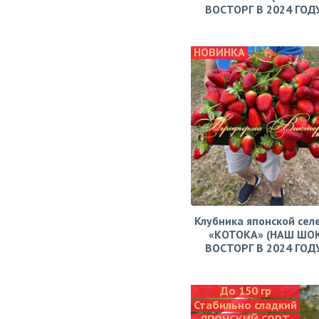
ВОСТОРГ В 2024 ГОДУ!
НОВИНКА
Клубника японской сел
«КОТОКА» (НАШ ШО
ВОСТОРГ В 2024 ГОДУ!
До 150 гр
Стабильно сладкий