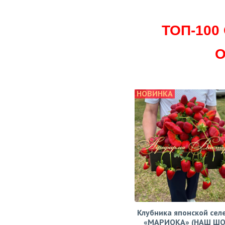
ТОП-10
О
НОВИНКА
Клубника японской сел
«МАРИОКА» (НАШ ШО