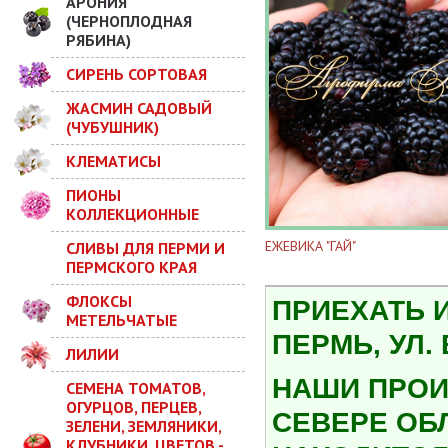
АРОНИЯ
(ЧЕРНОПЛОДНАЯ
РЯБИНА)
СИРЕНЬ СОРТОВАЯ
ЖАСМИН САДОВЫЙ
(ЧУБУШНИК)
КЛЕМАТИСЫ
ПИОНЫ
КОЛЛЕКЦИОННЫЕ
ЕЖЕВИКА "ГАЙ"
СЛИВЫ ДЛЯ ПЕРМИ И
ПЕРМСКОГО КРАЯ
ФЛОКСЫ
ПРИЕХАТЬ 
МЕТЕЛЬЧАТЫЕ
ПЕРМЬ, УЛ.
ЛИЛИИ
НАШИ ПРОИ
СЕМЕНА ТОМАТОВ,
ОГУРЦОВ, ПЕРЦЕВ,
СЕВЕРЕ ОБ
ЗЕЛЕНИ, ЗЕМЛЯНИКИ,
КЛУБНИКИ, ЦВЕТОВ -