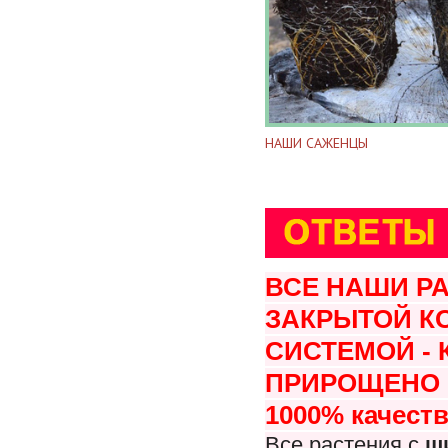
НАШИ САЖЕНЦЫ
ВСЕ НАШИ Р
ЗАКРЫТОЙ К
СИСТЕМОЙ -
ПРИРОЩЕНО В
1000% качеств
Все растения с
ш