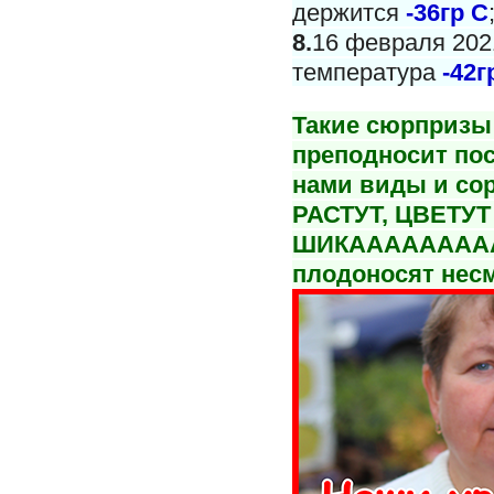
держится
-36гр С
8.
16 февраля 2021
температура
-42г
Такие сюрпризы 
преподносит пос
нами виды и со
РАСТУТ, ЦВЕТУТ
ШИКАААААААА
плодоносят несм