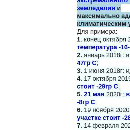
экстремального
земледелия
и
максимально
ад
климатическим 
Для примера:
1.
конец октября 
температура -16-
2.
январь 2018г: 
47гр С
;
3.
1 июня 2018г: и
4.
17 октября 201
стоит -29гр С
;
5.
21 мая
2020г:
в
-8гр С
;
6.
19 ноября 2020
участке стоит -2
7.
14 февраля 202