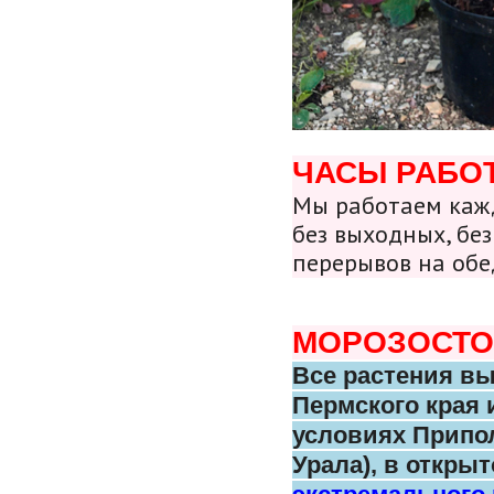
ЧАСЫ РАБО
Мы работаем кажд
без выходных, без
перерывов на обе
МОРОЗОСТО
Все растения в
Пермского
края 
условиях Припо
Урала),
в открыт