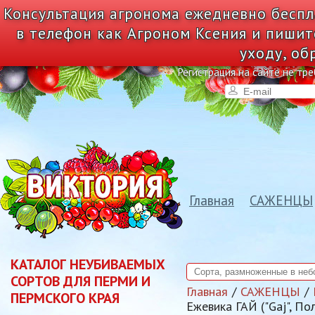
Консультация агронома ежедневно беспл
в телефон как Агроном Ксения и пишит
уходу, об
Регистрация на сайте не тре
Главная
САЖЕНЦЫ
КАТАЛОГ НЕУБИВАЕМЫХ
СОРТОВ ДЛЯ ПЕРМИ И
Главная
САЖЕНЦЫ
ПЕРМСКОГО КРАЯ
Ежевика ГАЙ ("Gaj",