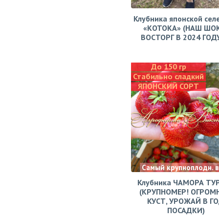
Клубника японской сел
«КОТОКА» (НАШ ШО
ВОСТОРГ В 2024 ГОДУ!
До 150 гр
Стабильно сладкий
ЯПОНСКИЙ СОРТ
Самый крупноплодн. 
Клубника ЧАМОРА ТУ
(КРУПНОМЕР! ОГРОМ
КУСТ, УРОЖАЙ В Г
ПОСАДКИ)