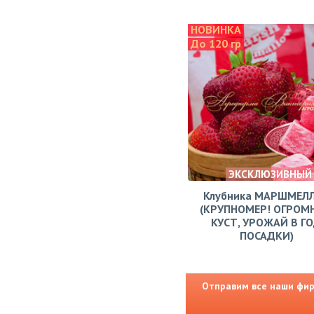
НОВИНКА
До 120 гр
ЭКСКЛЮЗИВНЫЙ
Клубника МАРШМЕЛ
(КРУПНОМЕР! ОГРОМ
КУСТ, УРОЖАЙ В Г
ПОСАДКИ)
Отправим все наши фирм