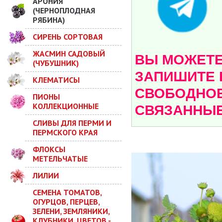
АРОНИЯ
(ЧЕРНОПЛОДНАЯ
РЯБИНА)
СИРЕНЬ СОРТОВАЯ
ЖАСМИН САДОВЫЙ
ВЫ МОЖЕТЕ 
(ЧУБУШНИК)
ЗАПИШИТЕ 
КЛЕМАТИСЫ
СВОБОДНОЕ
ПИОНЫ
КОЛЛЕКЦИОННЫЕ
СВЯЗАННЫЕ
СЛИВЫ ДЛЯ ПЕРМИ И
ПЕРМСКОГО КРАЯ
ФЛОКСЫ
МЕТЕЛЬЧАТЫЕ
ЛИЛИИ
СЕМЕНА ТОМАТОВ,
ОГУРЦОВ, ПЕРЦЕВ,
ЗЕЛЕНИ, ЗЕМЛЯНИКИ,
КЛУБНИКИ, ЦВЕТОВ -