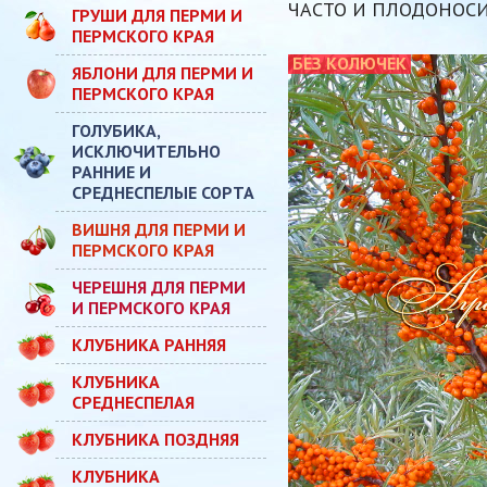
ЧАСТО И ПЛОДОНОСИ
ГРУШИ ДЛЯ ПЕРМИ И
ПЕРМСКОГО КРАЯ
БЕЗ КОЛЮЧЕК
ЯБЛОНИ ДЛЯ ПЕРМИ И
ПЕРМСКОГО КРАЯ
ГОЛУБИКА,
ИСКЛЮЧИТЕЛЬНО
РАННИЕ И
СРЕДНЕСПЕЛЫЕ СОРТА
ВИШНЯ ДЛЯ ПЕРМИ И
ПЕРМСКОГО КРАЯ
ЧЕРЕШНЯ ДЛЯ ПЕРМИ
И ПЕРМСКОГО КРАЯ
КЛУБНИКА РАННЯЯ
КЛУБНИКА
СРЕДНЕСПЕЛАЯ
КЛУБНИКА ПОЗДНЯЯ
КЛУБНИКА