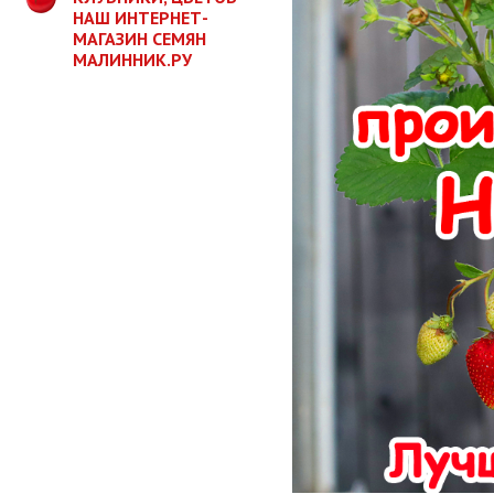
НАШ ИНТЕРНЕТ-
МАГАЗИН СЕМЯН
МАЛИННИК.РУ