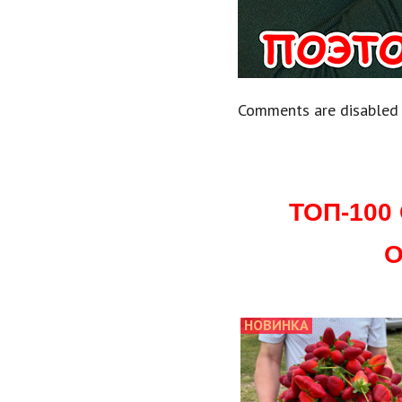
Comments are disabled
ТОП-10
О
НОВИНКА