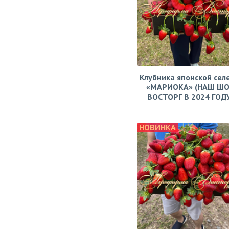
Клубника японской сел
«МАРИОКА» (НАШ ШО
ВОСТОРГ В 2024 ГОДУ!
НОВИНКА