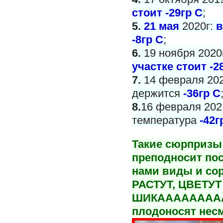
стоит -29гр С
;
5.
21 мая
2020г:
в
-8гр С
;
6.
19 ноября 2020
участке стоит -2
7.
14 февраля 202
держится
-36гр С
8.
16 февраля 2021
температура
-42г
Такие сюрпризы 
преподносит пос
нами виды и со
РАСТУТ, ЦВЕТУТ
ШИКАААААААА
плодоносят несм