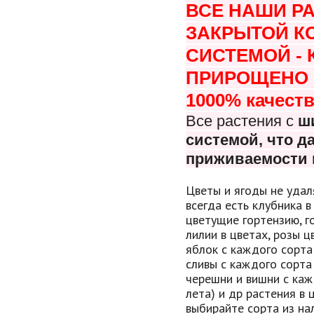
ВСЕ НАШИ Р
ЗАКРЫТОЙ К
СИСТЕМОЙ -
ПРИРОЩЕНО В
1000% качеств
Все растения с
ш
системой, что
да
приживаемости 
Цветы и ягоды не удал
всегда есть клубника в
цветущие гортензию, г
лилии в цветах, розы 
яблок с каждого сорта
сливы с каждого сорта
черешни и вишни с каж
лета) и др растения в 
выбирайте сорта из нал