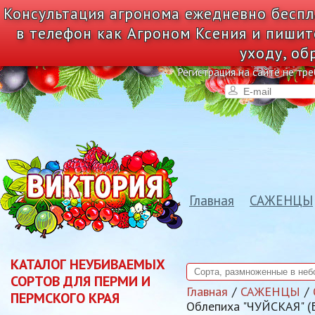
Консультация агронома ежедневно беспл
в телефон как Агроном Ксения и пишит
уходу, об
Регистрация на сайте не тре
Главная
САЖЕНЦЫ
КАТАЛОГ НЕУБИВАЕМЫХ
СОРТОВ ДЛЯ ПЕРМИ И
Главная
САЖЕНЦЫ
ПЕРМСКОГО КРАЯ
Облепиха "ЧУЙСКАЯ"