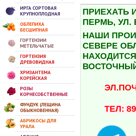
ИРГА СОРТОВАЯ
ПРИЕХАТЬ 
КРУПНОПЛОДНАЯ
ПЕРМЬ, УЛ.
ОБЛЕПИХА
БЕСШИПНАЯ
НАШИ ПРОИ
ГОРТЕНЗИИ
СЕВЕРЕ ОБ
МЕТЕЛЬЧАТЫЕ
НАХОДИТСЯ 
ГОРТЕНЗИЯ
ДРЕВОВИДНАЯ
ВОСТОЧНЫЙ
ХРИЗАНТЕМА
КОРЕЙСКАЯ
ЭЛ.ПОЧТА:
РОЗЫ
КОРНЕСОБСТВЕННЫЕ
ФУНДУК (ЛЕЩИНА
ТЕЛ: 8
ОБЫКНОВЕННАЯ)
АБРИКОСЫ ДЛЯ
УРАЛА