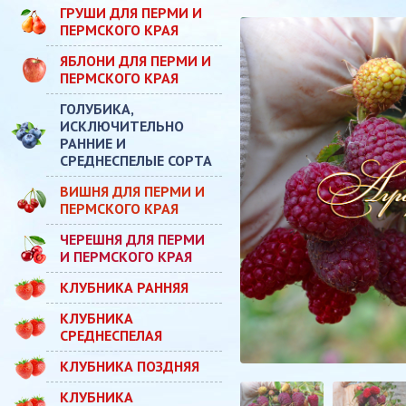
ГРУШИ ДЛЯ ПЕРМИ И
ПЕРМСКОГО КРАЯ
ЯБЛОНИ ДЛЯ ПЕРМИ И
ПЕРМСКОГО КРАЯ
ГОЛУБИКА,
ИСКЛЮЧИТЕЛЬНО
РАННИЕ И
СРЕДНЕСПЕЛЫЕ СОРТА
ВИШНЯ ДЛЯ ПЕРМИ И
ПЕРМСКОГО КРАЯ
ЧЕРЕШНЯ ДЛЯ ПЕРМИ
И ПЕРМСКОГО КРАЯ
КЛУБНИКА РАННЯЯ
КЛУБНИКА
СРЕДНЕСПЕЛАЯ
КЛУБНИКА ПОЗДНЯЯ
КЛУБНИКА