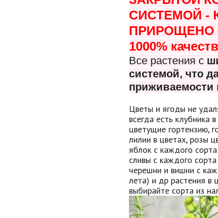
СИСТЕМОЙ -
ПРИРОЩЕНО В
1000% качеств
Все растения с
ш
системой, что
да
приживаемости 
Цветы и ягоды не удал
всегда есть клубника в
цветущие гортензию, г
лилии в цветах, розы 
яблок с каждого сорта
сливы с каждого сорта
черешни и вишни с каж
лета) и др растения в 
выбирайте сорта из нал