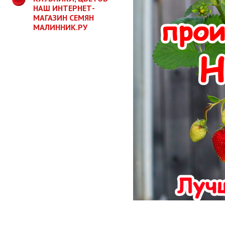
НАШ ИНТЕРНЕТ-
МАГАЗИН СЕМЯН
МАЛИННИК.РУ