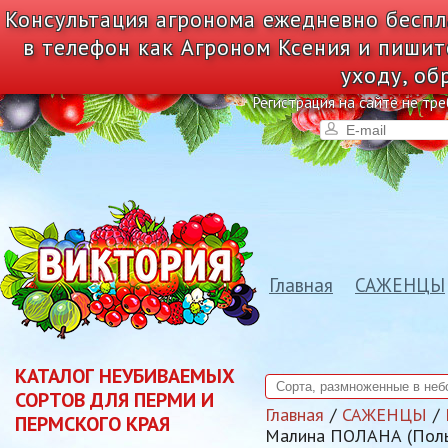
Консультация агронома ежедневно беспл
в телефон как Агроном Ксения и пишит
уходу, об
Регистрация на сайте не тре
Главная
САЖЕНЦЫ
КАТАЛОГ НЕУБИВАЕМЫХ
СОРТОВ ДЛЯ ПЕРМИ И
Главная
САЖЕНЦЫ
ПЕРМСКОГО КРАЯ
Малина ПОЛАНА (Пол