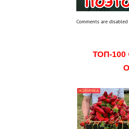
Comments are disabled
ТОП-10
О
НОВИНКА