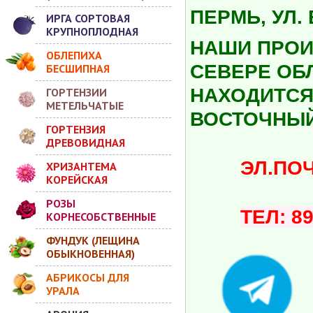
ПЕРМЬ, УЛ.
ИРГА СОРТОВАЯ
КРУПНОПЛОДНАЯ
НАШИ ПРОИ
ОБЛЕПИХА
СЕВЕРЕ ОБ
БЕСШИПНАЯ
НАХОДИТСЯ 
ГОРТЕНЗИИ
МЕТЕЛЬЧАТЫЕ
ВОСТОЧНЫЙ
ГОРТЕНЗИЯ
ДРЕВОВИДНАЯ
ЭЛ.ПОЧТА:
ХРИЗАНТЕМА
КОРЕЙСКАЯ
РОЗЫ
ТЕЛ: 8
КОРНЕСОБСТВЕННЫЕ
ФУНДУК (ЛЕЩИНА
ОБЫКНОВЕННАЯ)
АБРИКОСЫ ДЛЯ
УРАЛА