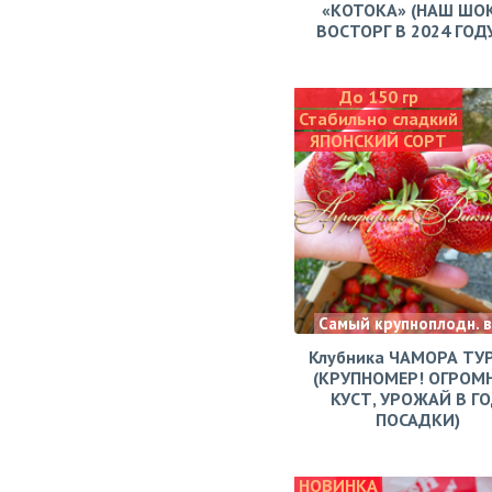
«КОТОКА» (НАШ ШО
ВОСТОРГ В 2024 ГОДУ!
До 150 гр
Стабильно сладкий
ЯПОНСКИЙ СОРТ
Самый крупноплодн. 
Клубника ЧАМОРА ТУ
(КРУПНОМЕР! ОГРОМ
КУСТ, УРОЖАЙ В Г
ПОСАДКИ)
НОВИНКА