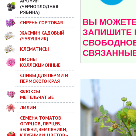
АРОНИЯ
(ЧЕРНОПЛОДНАЯ
РЯБИНА)
ВЫ МОЖЕТЕ 
СИРЕНЬ СОРТОВАЯ
ЗАПИШИТЕ 
ЖАСМИН САДОВЫЙ
(ЧУБУШНИК)
СВОБОДНОЕ
КЛЕМАТИСЫ
СВЯЗАННЫЕ
ПИОНЫ
КОЛЛЕКЦИОННЫЕ
СЛИВЫ ДЛЯ ПЕРМИ И
ПЕРМСКОГО КРАЯ
ФЛОКСЫ
МЕТЕЛЬЧАТЫЕ
ЛИЛИИ
СЕМЕНА ТОМАТОВ,
ОГУРЦОВ, ПЕРЦЕВ,
ЗЕЛЕНИ, ЗЕМЛЯНИКИ,
КЛУБНИКИ, ЦВЕТОВ -