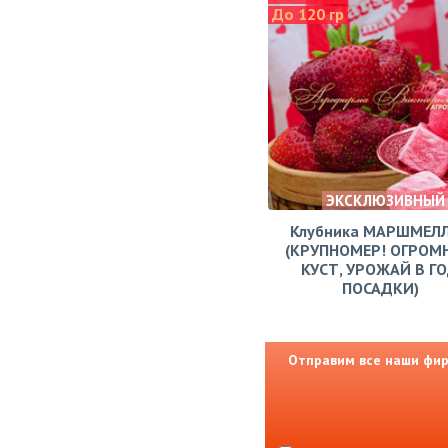
До 120 гр
ЭКСКЛЮЗИВНЫЙ
Клубника МАРШМЕЛ
(КРУПНОМЕР! ОГРОМ
КУСТ, УРОЖАЙ В Г
ПОСАДКИ)
Отправим все наши фирм