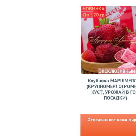
НОВИНКА
До 120 гр
ЭКСКЛЮЗИВНЫЙ
Клубника МАРШМЕЛ
(КРУПНОМЕР! ОГРОМ
КУСТ, УРОЖАЙ В Г
ПОСАДКИ)
Отправим все наши фирм