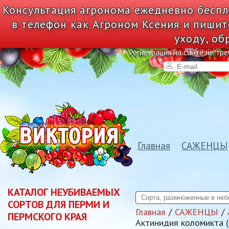
Консультация агронома ежедневно беспл
в телефон как Агроном Ксения и пишит
уходу, об
Регистрация на сайте не тре
Главная
САЖЕНЦЫ
КАТАЛОГ НЕУБИВАЕМЫХ
СОРТОВ ДЛЯ ПЕРМИ И
Главная
САЖЕНЦЫ
ПЕРМСКОГО КРАЯ
Актинидия коломикта