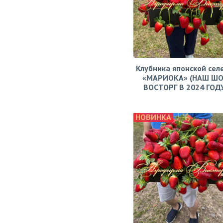
Клубника японской сел
«МАРИОКА» (НАШ ШО
ВОСТОРГ В 2024 ГОДУ!
НОВИНКА