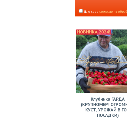
Даю свое
согласие на обра
НОВИНКА 2024!
Клубника ГАРДА
(КРУПНОМЕР! ОГРОМ
КУСТ, УРОЖАЙ В Г
ПОСАДКИ)