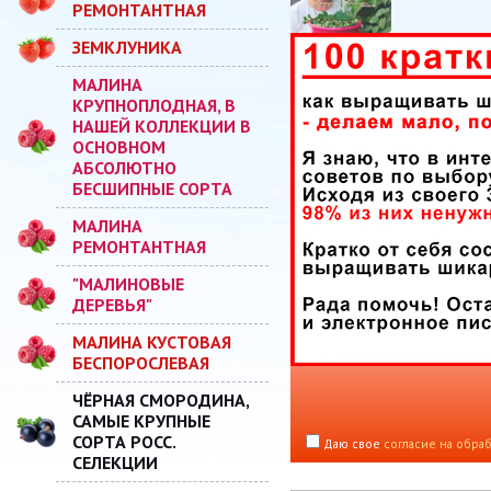
РЕМОНТАНТНАЯ
ЗЕМКЛУНИКА
МАЛИНА
КРУПНОПЛОДНАЯ, В
НАШЕЙ КОЛЛЕКЦИИ В
ОСНОВНОМ
АБСОЛЮТНО
БЕСШИПНЫЕ СОРТА
МАЛИНА
РЕМОНТАНТНАЯ
"МАЛИНОВЫЕ
ДЕРЕВЬЯ"
МАЛИНА КУСТОВАЯ
БЕСПОРОСЛЕВАЯ
ЧЁРНАЯ СМОРОДИНА,
САМЫЕ КРУПНЫЕ
СОРТА РОСС.
Даю свое
согласие на обра
СЕЛЕКЦИИ