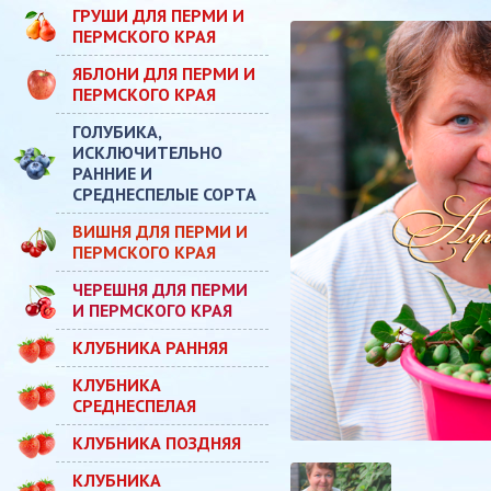
ГРУШИ ДЛЯ ПЕРМИ И
ПЕРМСКОГО КРАЯ
ЯБЛОНИ ДЛЯ ПЕРМИ И
ПЕРМСКОГО КРАЯ
ГОЛУБИКА,
ИСКЛЮЧИТЕЛЬНО
РАННИЕ И
СРЕДНЕСПЕЛЫЕ СОРТА
ВИШНЯ ДЛЯ ПЕРМИ И
ПЕРМСКОГО КРАЯ
ЧЕРЕШНЯ ДЛЯ ПЕРМИ
И ПЕРМСКОГО КРАЯ
КЛУБНИКА РАННЯЯ
КЛУБНИКА
СРЕДНЕСПЕЛАЯ
КЛУБНИКА ПОЗДНЯЯ
КЛУБНИКА