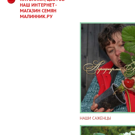
НАШ ИНТЕРНЕТ-
МАГАЗИН СЕМЯН
МАЛИННИК.РУ
НАШИ САЖЕНЦЫ