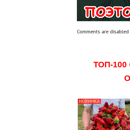
Comments are disabled
ТОП-10
О
НОВИНКА