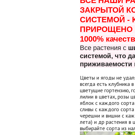
ВСЕ НАШИ Р
ЗАКРЫТОЙ К
СИСТЕМОЙ -
ПРИРОЩЕНО В
1000% качеств
Все растения с
ш
системой, что
да
приживаемости 
Цветы и ягоды не удал
всегда есть клубника в
цветущие гортензию, г
лилии в цветах, розы 
яблок с каждого сорта
сливы с каждого сорта
черешни и вишни с каж
лета) и др растения в 
выбирайте сорта из нал