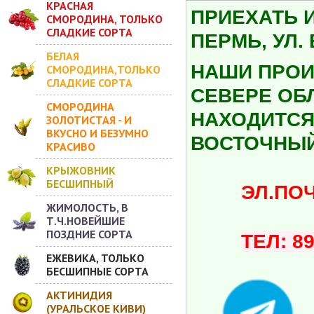
КРАСНАЯ
ПРИЕХАТЬ 
СМОРОДИНА, ТОЛЬКО
СЛАДКИЕ СОРТА
ПЕРМЬ, УЛ.
БЕЛАЯ
НАШИ ПРОИ
СМОРОДИНА,ТОЛЬКО
СЛАДКИЕ СОРТА
СЕВЕРЕ ОБ
СМОРОДИНА
НАХОДИТСЯ 
ЗОЛОТИСТАЯ - И
ВКУСНО И БЕЗУМНО
ВОСТОЧНЫЙ
КРАСИВО
КРЫЖОВНИК
БЕСШИПНЫЙ
ЭЛ.ПОЧТА:
ЖИМОЛОСТЬ, В
Т.Ч.НОВЕЙШИЕ
ПОЗДНИЕ СОРТА
ТЕЛ: 8
ЕЖЕВИКА, ТОЛЬКО
БЕСШИПНЫЕ СОРТА
АКТИНИДИЯ
(УРАЛЬСКОЕ КИВИ)