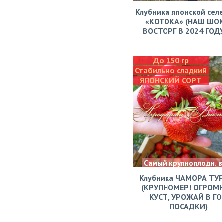
Клубника японской сел
«КОТОКА» (НАШ ШО
ВОСТОРГ В 2024 ГОДУ!
До 150 гр
Стабильно сладкий
ЯПОНСКИЙ СОРТ
Самый крупноплодн. 
Клубника ЧАМОРА ТУ
(КРУПНОМЕР! ОГРОМ
КУСТ, УРОЖАЙ В Г
ПОСАДКИ)