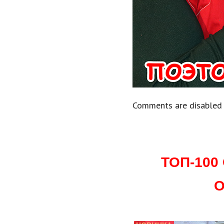
Comments are disabled
ТОП-10
О