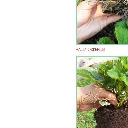
НАШИ САЖЕНЦЫ