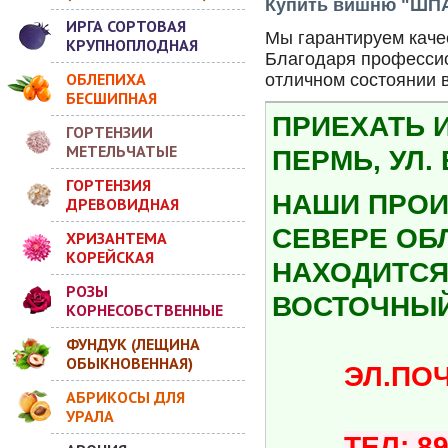
Купить вишню "ШПА
ИРГА СОРТОВАЯ
Мы гарантируем качес
КРУПНОПЛОДНАЯ
Благодаря профессио
ОБЛЕПИХА
отличном состоянии 
БЕСШИПНАЯ
ПРИЕХАТЬ 
ГОРТЕНЗИИ
МЕТЕЛЬЧАТЫЕ
ПЕРМЬ, УЛ.
ГОРТЕНЗИЯ
НАШИ ПРОИ
ДРЕВОВИДНАЯ
СЕВЕРЕ ОБ
ХРИЗАНТЕМА
КОРЕЙСКАЯ
НАХОДИТСЯ 
РОЗЫ
ВОСТОЧНЫЙ
КОРНЕСОБСТВЕННЫЕ
ФУНДУК (ЛЕЩИНА
ОБЫКНОВЕННАЯ)
ЭЛ.ПОЧТА:
АБРИКОСЫ ДЛЯ
УРАЛА
ТЕЛ: 8