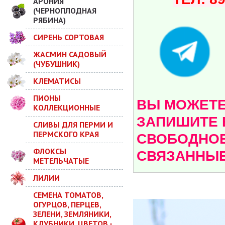
АРОНИЯ
(ЧЕРНОПЛОДНАЯ
РЯБИНА)
СИРЕНЬ СОРТОВАЯ
ЖАСМИН САДОВЫЙ
(ЧУБУШНИК)
КЛЕМАТИСЫ
ПИОНЫ
ВЫ МОЖЕТЕ 
КОЛЛЕКЦИОННЫЕ
ЗАПИШИТЕ 
СЛИВЫ ДЛЯ ПЕРМИ И
ПЕРМСКОГО КРАЯ
СВОБОДНОЕ
ФЛОКСЫ
СВЯЗАННЫЕ
МЕТЕЛЬЧАТЫЕ
ЛИЛИИ
СЕМЕНА ТОМАТОВ,
ОГУРЦОВ, ПЕРЦЕВ,
ЗЕЛЕНИ, ЗЕМЛЯНИКИ,
КЛУБНИКИ, ЦВЕТОВ -