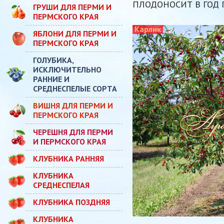
ПЛОДОНОСИТ В ГОД 
ГРУШИ ДЛЯ ПЕРМИ И
ПЕРМСКОГО КРАЯ
Карлик
ЯБЛОНИ ДЛЯ ПЕРМИ И
ПЕРМСКОГО КРАЯ
ГОЛУБИКА,
ИСКЛЮЧИТЕЛЬНО
РАННИЕ И
СРЕДНЕСПЕЛЫЕ СОРТА
ВИШНЯ ДЛЯ ПЕРМИ И
ПЕРМСКОГО КРАЯ
ЧЕРЕШНЯ ДЛЯ ПЕРМИ
И ПЕРМСКОГО КРАЯ
КЛУБНИКА РАННЯЯ
КЛУБНИКА
СРЕДНЕСПЕЛАЯ
КЛУБНИКА ПОЗДНЯЯ
КЛУБНИКА