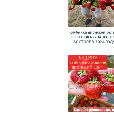
Клубника японской сел
«КОТОКА» (НАШ ШО
ВОСТОРГ В 2024 ГОДУ!
До 150 гр
Стабильно сладкий
ЯПОНСКИЙ СОРТ
Самый крупноплодн. 