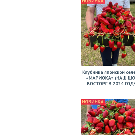
НОВИНКА
Клубника японской сел
«МАРИОКА» (НАШ ШО
ВОСТОРГ В 2024 ГОДУ!
НОВИНКА