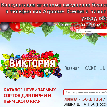
Консультация агронома ежедневно беспл
в телефон как Агроном Ксения и пишит
уходу, об
Регистрация на сайте не тре
Главная
САЖЕНЦЫ
КАТАЛОГ НЕУБИВАЕМЫХ
СОРТОВ ДЛЯ ПЕРМИ И
Главная
САЖЕНЦЫ
ПЕРМСКОГО КРАЯ
Вишня ШПАНКА (Росс