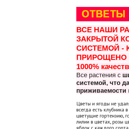
ВСЕ НАШИ Р
ЗАКРЫТОЙ К
СИСТЕМОЙ -
ПРИРОЩЕНО В
1000% качеств
Все растения с
ш
системой, что
да
приживаемости 
Цветы и ягоды не удал
всегда есть клубника в
цветущие гортензию, г
лилии в цветах, розы 
яблок с каждого сорта