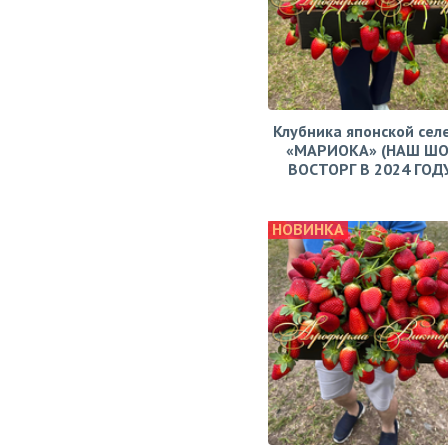
Клубника японской сел
«МАРИОКА» (НАШ ШО
ВОСТОРГ В 2024 ГОДУ!
НОВИНКА