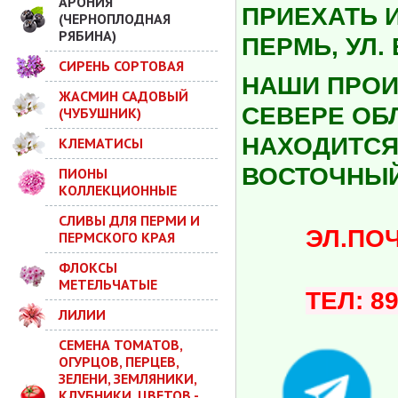
АРОНИЯ
ПРИЕХАТЬ 
(ЧЕРНОПЛОДНАЯ
РЯБИНА)
ПЕРМЬ, УЛ.
СИРЕНЬ СОРТОВАЯ
НАШИ ПРОИ
ЖАСМИН САДОВЫЙ
СЕВЕРЕ ОБ
(ЧУБУШНИК)
НАХОДИТСЯ 
КЛЕМАТИСЫ
ВОСТОЧНЫЙ
ПИОНЫ
КОЛЛЕКЦИОННЫЕ
СЛИВЫ ДЛЯ ПЕРМИ И
ЭЛ.ПОЧТА:
ПЕРМСКОГО КРАЯ
ФЛОКСЫ
МЕТЕЛЬЧАТЫЕ
ТЕЛ: 8
ЛИЛИИ
СЕМЕНА ТОМАТОВ,
ОГУРЦОВ, ПЕРЦЕВ,
ЗЕЛЕНИ, ЗЕМЛЯНИКИ,
КЛУБНИКИ, ЦВЕТОВ -