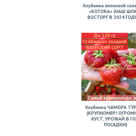
Клубника японской сел
«КОТОКА» (НАШ ШО
ВОСТОРГ В 2024 ГОДУ!
До 150 гр
Стабильно сладкий
ЯПОНСКИЙ СОРТ
Самый крупноплодн. 
Клубника ЧАМОРА ТУ
(КРУПНОМЕР! ОГРОМ
КУСТ, УРОЖАЙ В Г
ПОСАДКИ)