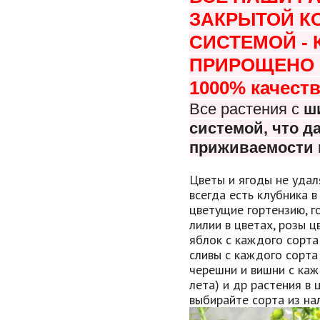
ЗАКРЫТОЙ К
СИСТЕМОЙ -
ПРИРОЩЕНО В
1000% качеств
Все растения с
ш
системой, что
да
приживаемости 
Цветы и ягоды не удал
всегда есть клубника в
цветущие гортензию, г
лилии в цветах, розы 
яблок с каждого сорта
сливы с каждого сорта
черешни и вишни с каж
лета) и др растения в 
выбирайте сорта из нал