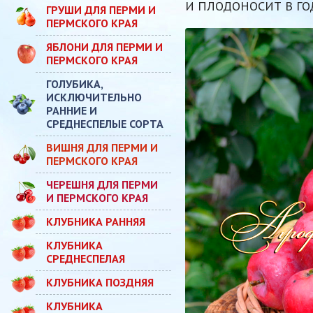
И ПЛОДОНОСИТ В ГО
ГРУШИ ДЛЯ ПЕРМИ И
ПЕРМСКОГО КРАЯ
ЯБЛОНИ ДЛЯ ПЕРМИ И
ПЕРМСКОГО КРАЯ
ГОЛУБИКА,
ИСКЛЮЧИТЕЛЬНО
РАННИЕ И
СРЕДНЕСПЕЛЫЕ СОРТА
ВИШНЯ ДЛЯ ПЕРМИ И
ПЕРМСКОГО КРАЯ
ЧЕРЕШНЯ ДЛЯ ПЕРМИ
И ПЕРМСКОГО КРАЯ
КЛУБНИКА РАННЯЯ
КЛУБНИКА
СРЕДНЕСПЕЛАЯ
КЛУБНИКА ПОЗДНЯЯ
КЛУБНИКА