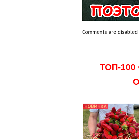
Comments are disabled
ТОП-10
О
НОВИНКА