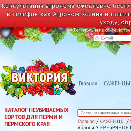
Консультация агронома ежедневно беспл
в телефон как Агроном Ксения и пишит
уходу, об
Регистрация на сайте не тре
Главная
САЖЕНЦЫ
КАТАЛОГ НЕУБИВАЕМЫХ
СОРТОВ ДЛЯ ПЕРМИ И
Главная
САЖЕНЦЫ
ПЕРМСКОГО КРАЯ
Яблоня "СЕРЕБРЯНОЕ