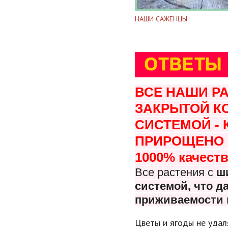
НАШИ САЖЕНЦЫ
ВСЕ НАШИ Р
ЗАКРЫТОЙ К
СИСТЕМОЙ -
ПРИРОЩЕНО В
1000% качеств
Все растения с
ш
системой, что
да
приживаемости 
Цветы и ягоды не удал