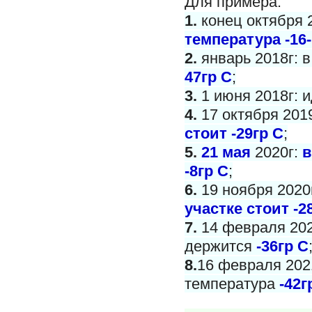
Для примера:
1.
конец октября 
температура -16-
2.
январь 2018г: 
47гр С
;
3.
1 июня 2018г: и
4.
17 октября 201
стоит -29гр С
;
5.
21 мая
2020г:
в
-8гр С
;
6.
19 ноября 2020
участке стоит -2
7.
14 февраля 202
держится
-36гр С
8.
16 февраля 2021
температура
-42г