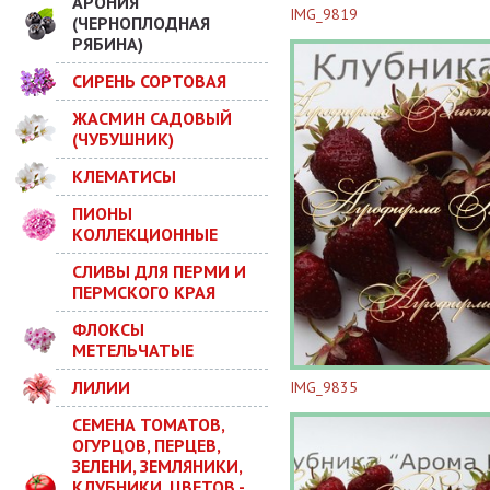
АРОНИЯ
IMG_9819
(ЧЕРНОПЛОДНАЯ
РЯБИНА)
СИРЕНЬ СОРТОВАЯ
ЖАСМИН САДОВЫЙ
(ЧУБУШНИК)
КЛЕМАТИСЫ
ПИОНЫ
КОЛЛЕКЦИОННЫЕ
СЛИВЫ ДЛЯ ПЕРМИ И
ПЕРМСКОГО КРАЯ
ФЛОКСЫ
МЕТЕЛЬЧАТЫЕ
ЛИЛИИ
IMG_9835
СЕМЕНА ТОМАТОВ,
ОГУРЦОВ, ПЕРЦЕВ,
ЗЕЛЕНИ, ЗЕМЛЯНИКИ,
КЛУБНИКИ, ЦВЕТОВ -