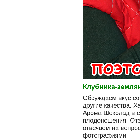
Клубника-земл
Обсуждаем вкус со
другие качества. Х
Арома Шоколад в се
плодоношения. Отз
отвечаем на вопро
фотографиями.