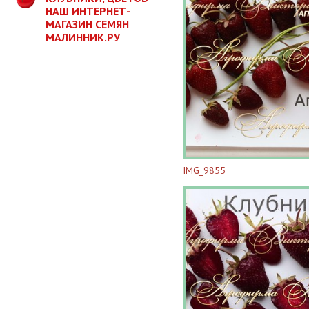
НАШ ИНТЕРНЕТ-
МАГАЗИН СЕМЯН
МАЛИННИК.РУ
IMG_9855