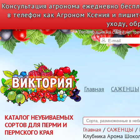
Консультация агронома ежедневно беспл
в телефон как Агроном Ксения и пишит
уходу, об
Регистрация на сайте не тре
Главная
САЖЕНЦЫ
КАТАЛОГ НЕУБИВАЕМЫХ
СОРТОВ ДЛЯ ПЕРМИ И
Главная
САЖЕНЦЫ
ПЕРМСКОГО КРАЯ
Клубника Арома Шоко