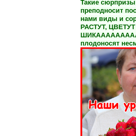
Такие сюрпризы 
преподносит пос
нами виды и со
РАСТУТ, ЦВЕТУТ
ШИКАААААААА
плодоносят несм