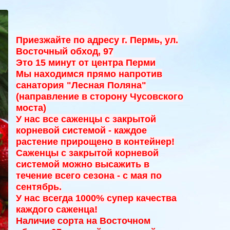
Приезжайте по адресу г. Пермь, ул.
Восточный обход, 97
Это 15 минут от центра Перми
Мы находимся прямо напротив
санатория "Лесная Поляна"
(направление в сторону Чусовского
моста)
У нас все саженцы с закрытой
корневой системой - к
аждое
растение прирощено в контейнер!
Саженцы с закрытой корневой
системой можно высажить в
течение всего сезона - с мая по
сентябрь.
У нас всегда 1000% супер качества
каждого саженца!
Наличие сорта на Восточном