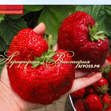
емляничный