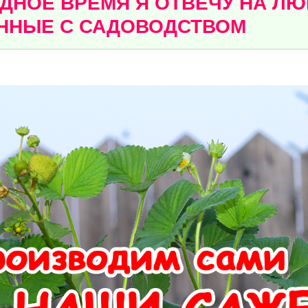
ДНОЕ ВРЕМЯ Я ОТВЕЧУ НА Л
ННЫЕ С САДОВОДСТВОМ