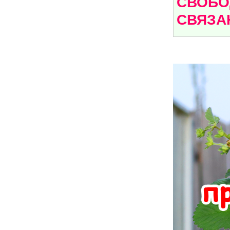
СВОБО
СВЯЗА