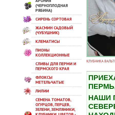
АРОНИЯ
(ЧЕРНОПЛОДНАЯ
РЯБИНА)
СИРЕНЬ СОРТОВАЯ
ЖАСМИН САДОВЫЙ
(ЧУБУШНИК)
КЛЕМАТИСЫ
ПИОНЫ
КОЛЛЕКЦИОННЫЕ
КЛУБНИКА ВАЛЬТ
СЛИВЫ ДЛЯ ПЕРМИ И
ПЕРМСКОГО КРАЯ
ПРИЕХ
ФЛОКСЫ
МЕТЕЛЬЧАТЫЕ
ПЕРМЬ,
ЛИЛИИ
НАШИ 
СЕМЕНА ТОМАТОВ,
ОГУРЦОВ, ПЕРЦЕВ,
СЕВЕР
ЗЕЛЕНИ, ЗЕМЛЯНИКИ,
КЛУБНИКИ, ЦВЕТОВ -