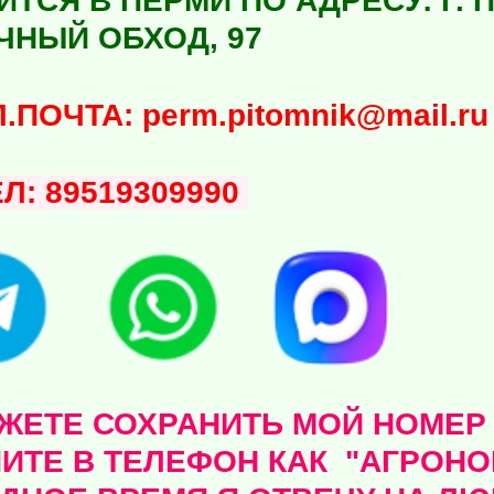
ТСЯ В ПЕРМИ ПО АДРЕСУ: Г. П
ЧНЫЙ ОБХОД, 97
ЧТА: perm.pitomnik@mail.ru
ЕЛ: 89519309990
ЕТЕ СОХРАНИТЬ МОЙ НОМЕР - 
ИТЕ В ТЕЛЕФОН КАК "АГРОНОМ