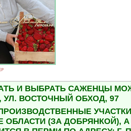
ЕР
АТЬ И ВЫБРАТЬ САЖЕНЦЫ МОЖН
 УЛ. ВОСТОЧНЫЙ ОБХОД, 97
ПРОИЗВОДСТВЕННЫЕ УЧАСТКИ
Е ОБЛАСТИ (ЗА ДОБРЯНКОЙ), 