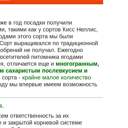
Уже в год посадки получили
и, такими как у сортов Кисс Неллис,
годами этого сорта мы были
Сорт выращивался по традиционной
добрений не получал. Ежегодно
посетителей питомника ягодами
я, отличается еще и
многогранным,
м сахаристым послевкусием и
 сорта -
крайне малое количество
 году мы впервые имеем возможность
ы.
ем ответственность за их
е и закрытой корневой системе