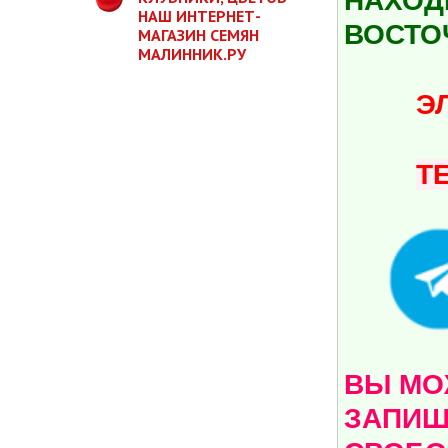
НАХОДИ
НАШ ИНТЕРНЕТ-
ВОСТО
МАГАЗИН СЕМЯН
МАЛИННИК.РУ
ЭЛ.ПО
Т
ВЫ МОЖ
ЗАПИШ