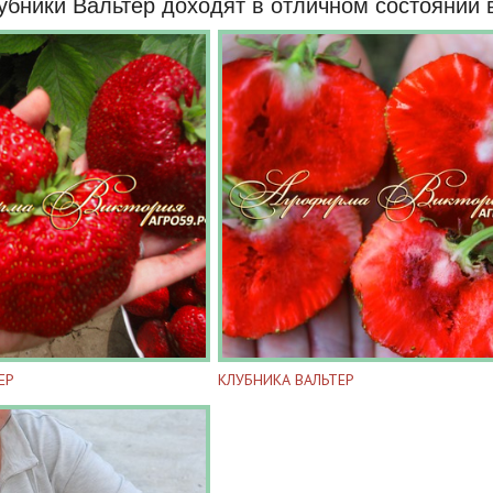
убники Вальтер доходят в отличном состоянии 
ЕР
КЛУБНИКА ВАЛЬТЕР