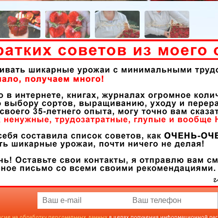
асие на обработку персональных данных
в целях получения информационной ра