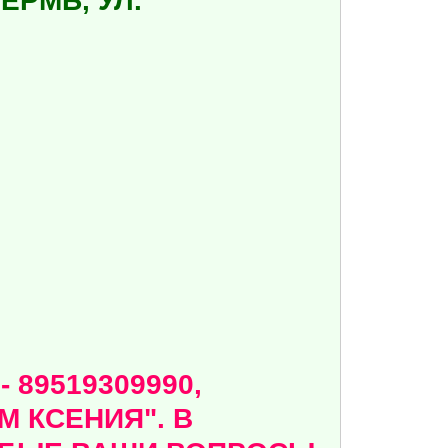
ЕРМЬ, УЛ.
89519309990,
 КСЕНИЯ". В