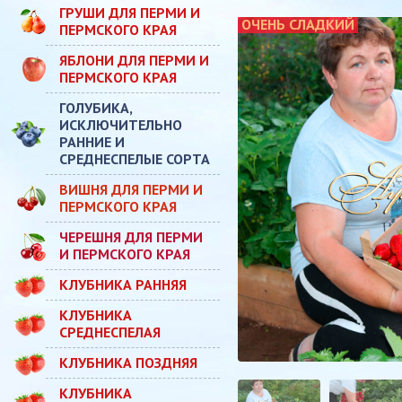
ГРУШИ ДЛЯ ПЕРМИ И
ОЧЕНЬ СЛАДКИЙ
ПЕРМСКОГО КРАЯ
ЯБЛОНИ ДЛЯ ПЕРМИ И
ПЕРМСКОГО КРАЯ
ГОЛУБИКА,
ИСКЛЮЧИТЕЛЬНО
РАННИЕ И
СРЕДНЕСПЕЛЫЕ СОРТА
ВИШНЯ ДЛЯ ПЕРМИ И
ПЕРМСКОГО КРАЯ
ЧЕРЕШНЯ ДЛЯ ПЕРМИ
И ПЕРМСКОГО КРАЯ
КЛУБНИКА РАННЯЯ
КЛУБНИКА
СРЕДНЕСПЕЛАЯ
КЛУБНИКА ПОЗДНЯЯ
КЛУБНИКА