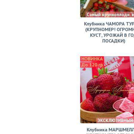
Самый крупноплодн. 
Клубника ЧАМОРА ТУ
(КРУПНОМЕР! ОГРОМ
КУСТ, УРОЖАЙ В Г
ПОСАДКИ)
НОВИНКА
До 120 гр
ЭКСКЛЮЗИВНЫЙ
Клубника МАРШМЕЛ