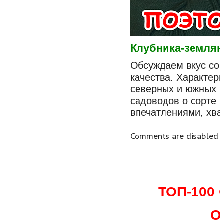
Клубника-землян
Обсуждаем вкус сор
качества. Характер
северных и южных 
садоводов о сорте 
впечатлениями, хв
Comments are disabled
ТОП-10
О