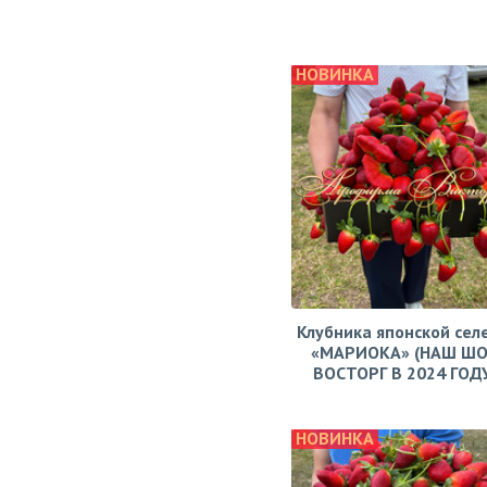
НОВИНКА
Клубника японской сел
«МАРИОКА» (НАШ ШО
ВОСТОРГ В 2024 ГОДУ!
НОВИНКА