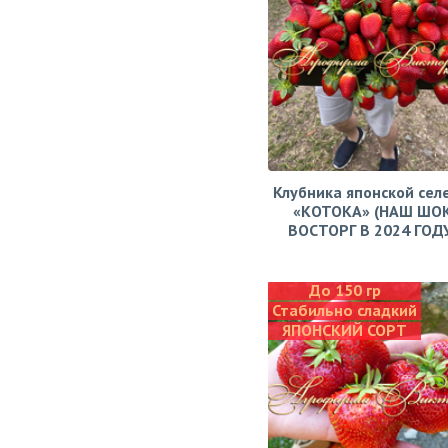
Клубника японской сел
«КОТОКА» (НАШ ШО
ВОСТОРГ В 2024 ГОДУ!
До 150 гр
Стабильно сладкий
ЯПОНСКИЙ СОРТ