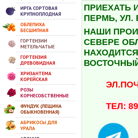
ПРИЕХАТЬ 
ИРГА СОРТОВАЯ
КРУПНОПЛОДНАЯ
ПЕРМЬ, УЛ.
ОБЛЕПИХА
НАШИ ПРОИ
БЕСШИПНАЯ
СЕВЕРЕ ОБ
ГОРТЕНЗИИ
МЕТЕЛЬЧАТЫЕ
НАХОДИТСЯ 
ГОРТЕНЗИЯ
ВОСТОЧНЫЙ
ДРЕВОВИДНАЯ
ХРИЗАНТЕМА
КОРЕЙСКАЯ
ЭЛ.ПОЧТА:
РОЗЫ
КОРНЕСОБСТВЕННЫЕ
ТЕЛ: 8
ФУНДУК (ЛЕЩИНА
ОБЫКНОВЕННАЯ)
АБРИКОСЫ ДЛЯ
УРАЛА