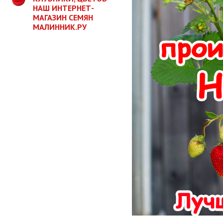
НАШ ИНТЕРНЕТ-
МАГАЗИН СЕМЯН
МАЛИННИК.РУ