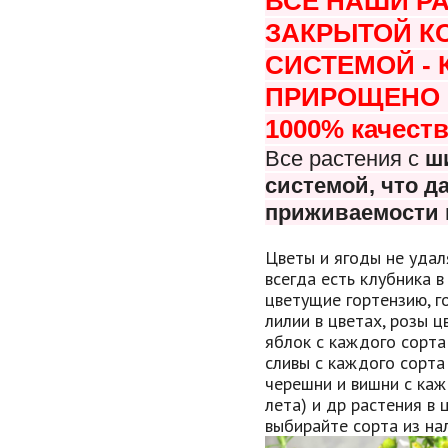
ВСЕ НАШИ Р
ЗАКРЫТОЙ К
СИСТЕМОЙ -
ПРИРОЩЕНО В
1000% качеств
Все растения с
ш
системой, что
да
приживаемости 
Цветы и ягоды не удал
всегда есть клубника в
цветущие гортензию, г
лилии в цветах, розы 
яблок с каждого сорта
сливы с каждого сорта
черешни и вишни с каж
лета) и др растения в 
выбирайте сорта из нал