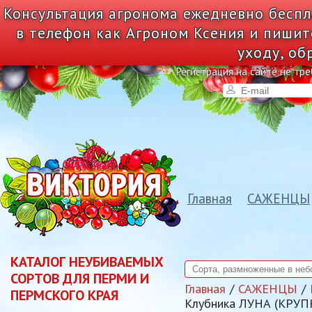
Консультация агронома ежедневно беспл
в телефон как Агроном Ксения и пишит
уходу, об
Регистрация на сайте не тре
Главная
САЖЕНЦЫ
КАТАЛОГ НЕУБИВАЕМЫХ
СОРТОВ ДЛЯ ПЕРМИ И
Главная
САЖЕНЦЫ
ПЕРМСКОГО КРАЯ
Клубника ЛУНА (КРУ