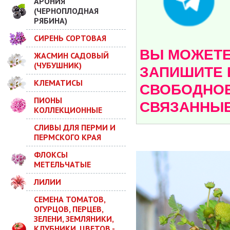
АРОНИЯ
(ЧЕРНОПЛОДНАЯ
РЯБИНА)
СИРЕНЬ СОРТОВАЯ
ВЫ МОЖЕТЕ 
ЖАСМИН САДОВЫЙ
(ЧУБУШНИК)
ЗАПИШИТЕ 
КЛЕМАТИСЫ
СВОБОДНОЕ
ПИОНЫ
СВЯЗАННЫЕ
КОЛЛЕКЦИОННЫЕ
СЛИВЫ ДЛЯ ПЕРМИ И
ПЕРМСКОГО КРАЯ
ФЛОКСЫ
МЕТЕЛЬЧАТЫЕ
ЛИЛИИ
СЕМЕНА ТОМАТОВ,
ОГУРЦОВ, ПЕРЦЕВ,
ЗЕЛЕНИ, ЗЕМЛЯНИКИ,
КЛУБНИКИ, ЦВЕТОВ -