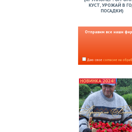
КУСТ, УРОЖАЙ В Г
ПОСАДКИ)
Отправим все наши фирм
Даю свое
согласие на обра
НОВИНКА 2024!