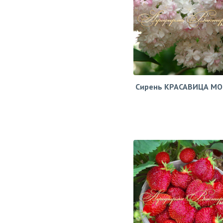
Сирень КРАСАВИЦА М