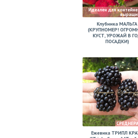
Идеален для контейне
выращи
Клубника МАЛЬГА
(КРУПНОМЕР! ОГРОМ
КУСТ, УРОЖАЙ В Г
ПОСАДКИ)
СРЕДНЕР
Ежевика ТРИПЛ КРА