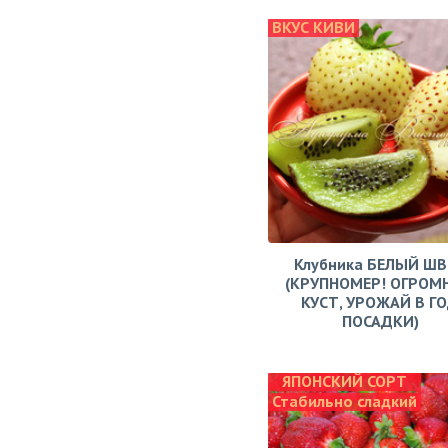
ВКУС КИВИ
Клубника БЕЛЫЙ Ш
(КРУПНОМЕР! ОГРОМ
КУСТ, УРОЖАЙ В Г
ПОСАДКИ)
ЯПОНСКИЙ СОРТ
Стабильно сладкий