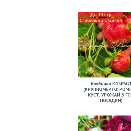
До 145 гр
Стабильно сладкий
Клубника КОМРА
(КРУПНОМЕР! ОГРОМ
КУСТ, УРОЖАЙ В Г
ПОСАДКИ)