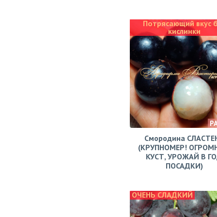
Потрясающий вкус 
кислинки
Р
Смородина СЛАСТЕ
(КРУПНОМЕР! ОГРОМ
КУСТ, УРОЖАЙ В Г
ПОСАДКИ)
ОЧЕНЬ СЛАДКИЙ