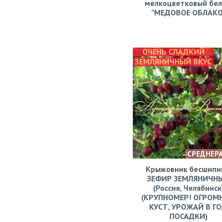
мелкоцветковый бе
"МЕДОВОЕ ОБЛАКО
ОЧЕНЬ СЛАДКИЙ
ЗЕМЛЯНИЧНЫЙ ВКУС
СРЕДНЕР
Крыжовник бесшипн
ЗЕФИР ЗЕМЛЯНИЧН
(Россия, Челябинск
(КРУПНОМЕР! ОГРОМ
КУСТ, УРОЖАЙ В Г
ПОСАДКИ)