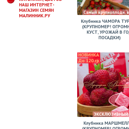
НАШ ИНТЕРНЕТ-
МАГАЗИН СЕМЯН
Самый крупноплодн. 
МАЛИННИК.РУ
Клубника ЧАМОРА ТУ
(КРУПНОМЕР! ОГРОМ
КУСТ, УРОЖАЙ В Г
ПОСАДКИ)
НОВИНКА
До 120 гр
ЭКСКЛЮЗИВНЫЙ
Клубника МАРШМЕЛ
(КРУПНОМЕР! ОГРОМ