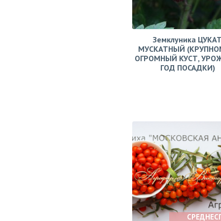
Земклуника ЦУКА
МУСКАТНЫЙ (КРУПНО
ОГРОМНЫЙ КУСТ, УРО
ГОД ПОСАДКИ)
СРЕДНЕС