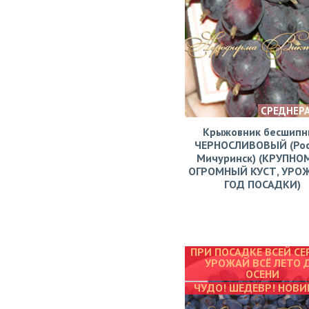
СРЕДНЕР
Крыжовник бесшипн
ЧЕРНОСЛИВОВЫЙ (Рос
Мичуринск) (КРУПНО
ОГРОМНЫЙ КУСТ, УРО
ГОД ПОСАДКИ)
ПРИ ПОСАДКЕ ВСЕЙ СЕ
УРОЖАЙ ВСЁ ЛЕТО 
ОСЕНИ
ЧУДО! ШЕДЕВР! НОВИ