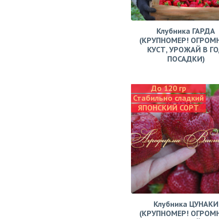
Клубника ГАРДА
(КРУПНОМЕР! ОГРОМ
КУСТ, УРОЖАЙ В Г
ПОСАДКИ)
До 120 гр
Стабильно сладкий
ЯПОНСКИЙ СОРТ
Клубника ЦУНАКИ
(КРУПНОМЕР! ОГРОМ