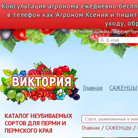
Консультация агронома ежедневно беспл
в телефон как Агроном Ксения и пишит
уходу, об
Регистрация на сайте не тре
Главная
САЖЕНЦЫ
КАТАЛОГ НЕУБИВАЕМЫХ
СОРТОВ ДЛЯ ПЕРМИ И
Главная
САЖЕНЦЫ
ПЕРМСКОГО КРАЯ