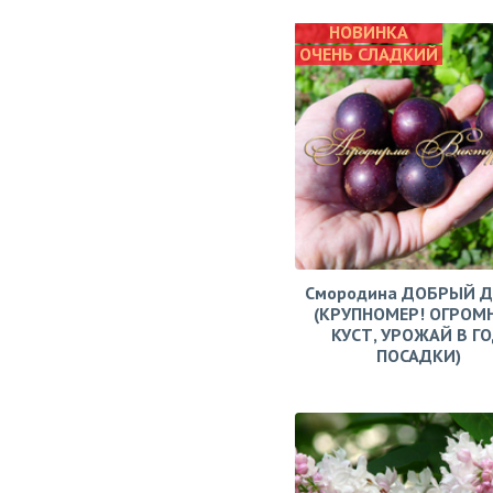
НОВИНКА
ОЧЕНЬ СЛАДКИЙ
Смородина ДОБРЫЙ 
(КРУПНОМЕР! ОГРОМ
КУСТ, УРОЖАЙ В Г
ПОСАДКИ)