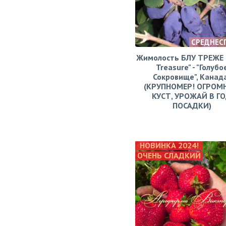
СРЕДНЕС
Жимолость БЛУ ТРЕЖЕ (
Treasure" - "Голубо
Сокровище", Канад
(КРУПНОМЕР! ОГРОМ
КУСТ, УРОЖАЙ В Г
ПОСАДКИ)
НОВИНКА 2024!
ОЧЕНЬ СЛАДКИЙ