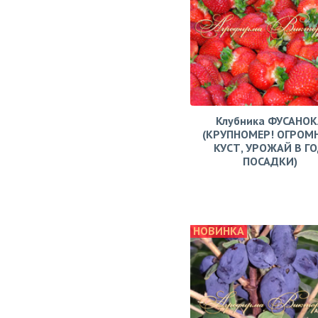
Клубника ФУСАНОК
(КРУПНОМЕР! ОГРОМ
КУСТ, УРОЖАЙ В Г
ПОСАДКИ)
НОВИНКА