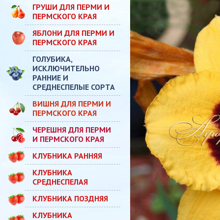
ГРУШИ ДЛЯ ПЕРМИ И
ПЕРМСКОГО КРАЯ
ЯБЛОНИ ДЛЯ ПЕРМИ И
ПЕРМСКОГО КРАЯ
ГОЛУБИКА,
ИСКЛЮЧИТЕЛЬНО
РАННИЕ И
СРЕДНЕСПЕЛЫЕ СОРТА
ВИШНЯ ДЛЯ ПЕРМИ И
ПЕРМСКОГО КРАЯ
ЧЕРЕШНЯ ДЛЯ ПЕРМИ
И ПЕРМСКОГО КРАЯ
КЛУБНИКА РАННЯЯ
КЛУБНИКА
СРЕДНЕСПЕЛАЯ
КЛУБНИКА ПОЗДНЯЯ
КЛУБНИКА