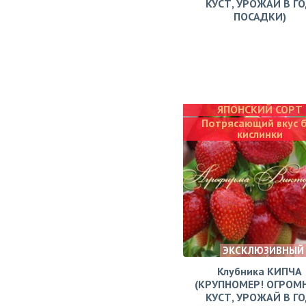
КУСТ, УРОЖАЙ В Г
ПОСАДКИ)
ЯПОНСКИЙ СОРТ
Потрясающий вкус 
кислинки
ЭКСКЛЮЗИВНЫЙ
Клубника КИПЧА
(КРУПНОМЕР! ОГРОМ
КУСТ, УРОЖАЙ В Г