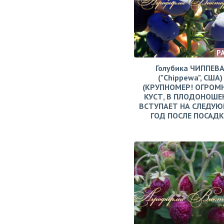
Р
Голубика ЧИППЕВ
("Chippewa", США)
(КРУПНОМЕР! ОГРОМ
КУСТ, В ПЛОДОНОШЕ
ВСТУПАЕТ НА СЛЕДУ
ГОД ПОСЛЕ ПОСАД