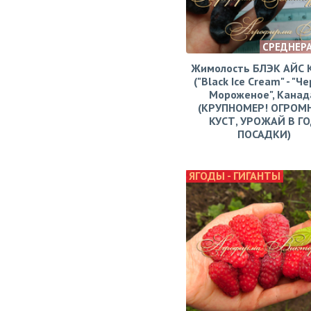
СРЕДНЕР
Жимолость БЛЭК АЙС
("Black Ice Cream" - "Ч
Мороженое", Канад
(КРУПНОМЕР! ОГРОМ
КУСТ, УРОЖАЙ В Г
ПОСАДКИ)
ЯГОДЫ - ГИГАНТЫ