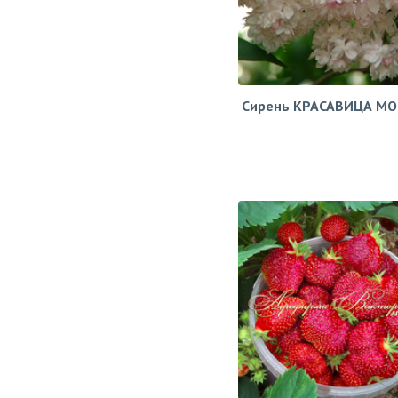
Сирень КРАСАВИЦА М