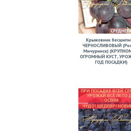
СРЕДНЕР
Крыжовник бесшипн
ЧЕРНОСЛИВОВЫЙ (Рос
Мичуринск) (КРУПНО
ОГРОМНЫЙ КУСТ, УРО
ГОД ПОСАДКИ)
ПРИ ПОСАДКЕ ВСЕЙ СЕ
УРОЖАЙ ВСЁ ЛЕТО 
ОСЕНИ
ЧУДО! ШЕДЕВР! НОВИ