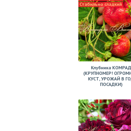
Стабильно сладкий
Клубника КОМРА
(КРУПНОМЕР! ОГРОМ
КУСТ, УРОЖАЙ В Г
ПОСАДКИ)