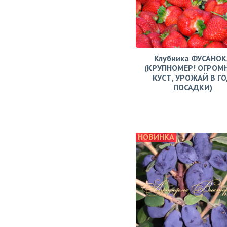
Клубника ФУСАНОК
(КРУПНОМЕР! ОГРОМ
КУСТ, УРОЖАЙ В Г
ПОСАДКИ)
НОВИНКА