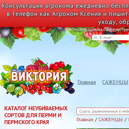
Консультация агронома ежедневно беспл
в телефон как Агроном Ксения и пишит
уходу, об
Регистрация на сайте не тре
Главная
САЖЕНЦЫ
КАТАЛОГ НЕУБИВАЕМЫХ
СОРТОВ ДЛЯ ПЕРМИ И
Главная
САЖЕНЦЫ
ПЕРМСКОГО КРАЯ