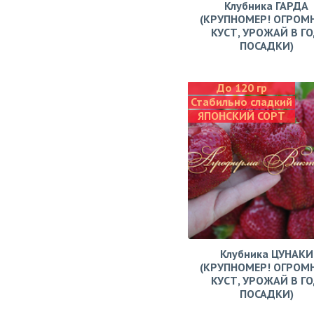
Клубника ГАРДА
(КРУПНОМЕР! ОГРОМ
КУСТ, УРОЖАЙ В Г
ПОСАДКИ)
До 120 гр
Стабильно сладкий
ЯПОНСКИЙ СОРТ
Клубника ЦУНАКИ
(КРУПНОМЕР! ОГРОМ
КУСТ, УРОЖАЙ В Г
ПОСАДКИ)