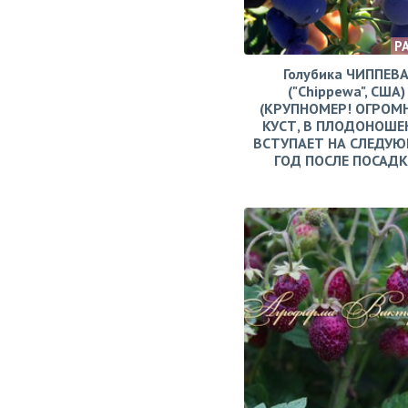
Р
Голубика ЧИППЕВ
("Chippewa", США)
(КРУПНОМЕР! ОГРОМ
КУСТ, В ПЛОДОНОШЕ
ВСТУПАЕТ НА СЛЕДУ
ГОД ПОСЛЕ ПОСАД