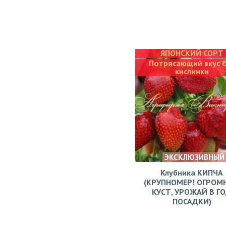
ЯПОНСКИЙ СОРТ
Потрясающий вкус 
кислинки
ЭКСКЛЮЗИВНЫЙ
Клубника КИПЧА
(КРУПНОМЕР! ОГРОМ
КУСТ, УРОЖАЙ В Г
ПОСАДКИ)