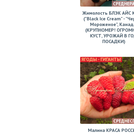
СРЕДНЕР
Жимолость БЛЭК АЙС
("Black Ice Cream" - "Ч
Мороженое", Канад
(КРУПНОМЕР! ОГРОМ
КУСТ, УРОЖАЙ В Г
ПОСАДКИ)
ЯГОДЫ - ГИГАНТЫ
СРЕДНЕС
Малина КРАСА РОСС