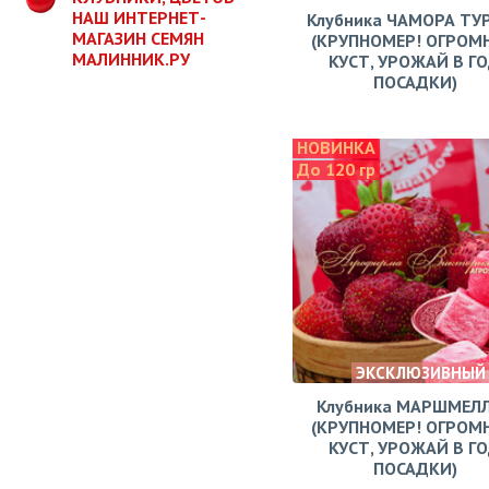
НАШ ИНТЕРНЕТ-
Клубника ЧАМОРА ТУ
МАГАЗИН СЕМЯН
(КРУПНОМЕР! ОГРОМ
МАЛИННИК.РУ
КУСТ, УРОЖАЙ В Г
ПОСАДКИ)
НОВИНКА
До 120 гр
ЭКСКЛЮЗИВНЫЙ
Клубника МАРШМЕЛ
(КРУПНОМЕР! ОГРОМ
КУСТ, УРОЖАЙ В Г
ПОСАДКИ)