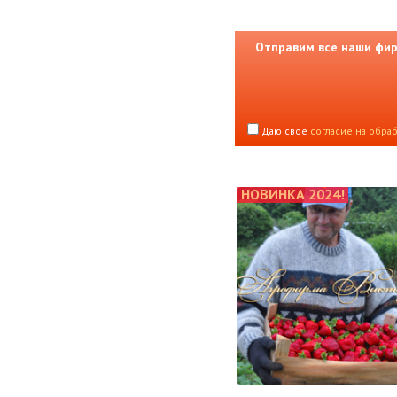
Отправим все наши фирм
Даю свое
согласие на обра
НОВИНКА 2024!