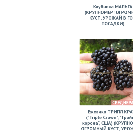
Клубника МАЛЬГА
(КРУПНОМЕР! ОГРОМ
КУСТ, УРОЖАЙ В Г
ПОСАДКИ)
СРЕДНЕР
Ежевика ТРИПЛ КРА
("Triple Crown", "Тро
корона", США) (КРУПН
ОГРОМНЫЙ КУСТ, УРО