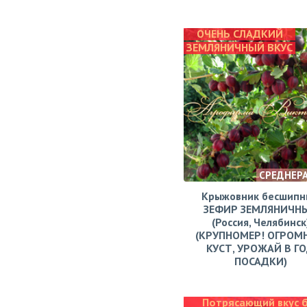
ОЧЕНЬ СЛАДКИЙ
ЗЕМЛЯНИЧНЫЙ ВКУС
СРЕДНЕР
Крыжовник бесшипн
ЗЕФИР ЗЕМЛЯНИЧН
(Россия, Челябинск
(КРУПНОМЕР! ОГРОМ
КУСТ, УРОЖАЙ В Г
ПОСАДКИ)
Потрясающий вкус 