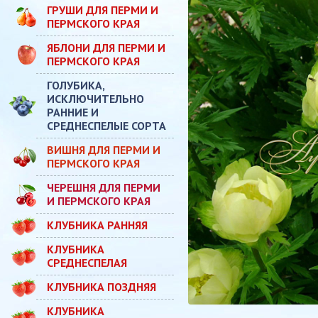
ГРУШИ ДЛЯ ПЕРМИ И
ПЕРМСКОГО КРАЯ
ЯБЛОНИ ДЛЯ ПЕРМИ И
ПЕРМСКОГО КРАЯ
ГОЛУБИКА,
ИСКЛЮЧИТЕЛЬНО
РАННИЕ И
СРЕДНЕСПЕЛЫЕ СОРТА
ВИШНЯ ДЛЯ ПЕРМИ И
ПЕРМСКОГО КРАЯ
ЧЕРЕШНЯ ДЛЯ ПЕРМИ
И ПЕРМСКОГО КРАЯ
КЛУБНИКА РАННЯЯ
КЛУБНИКА
СРЕДНЕСПЕЛАЯ
КЛУБНИКА ПОЗДНЯЯ
КЛУБНИКА