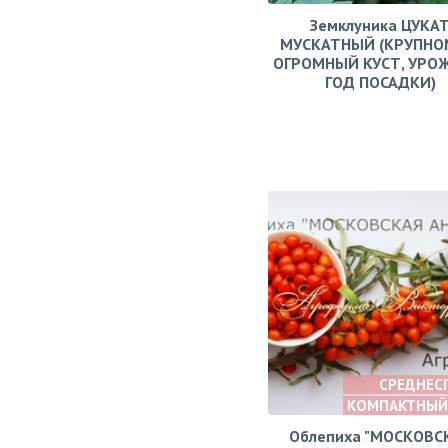
Земклуника ЦУКА
МУСКАТНЫЙ (КРУПНО
ОГРОМНЫЙ КУСТ, УРО
ГОД ПОСАДКИ)
СРЕДНЕС
КОМПАКТНЫЙ
Облепиха "МОСКОВС