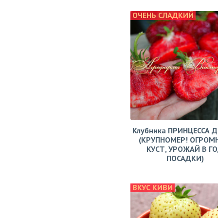
ОЧЕНЬ СЛАДКИЙ
Клубника ПРИНЦЕССА 
(КРУПНОМЕР! ОГРОМ
КУСТ, УРОЖАЙ В Г
ПОСАДКИ)
ВКУС КИВИ