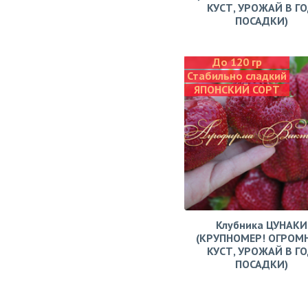
КУСТ, УРОЖАЙ В Г
ПОСАДКИ)
До 120 гр
Стабильно сладкий
ЯПОНСКИЙ СОРТ
Клубника ЦУНАКИ
(КРУПНОМЕР! ОГРОМ
КУСТ, УРОЖАЙ В Г
ПОСАДКИ)