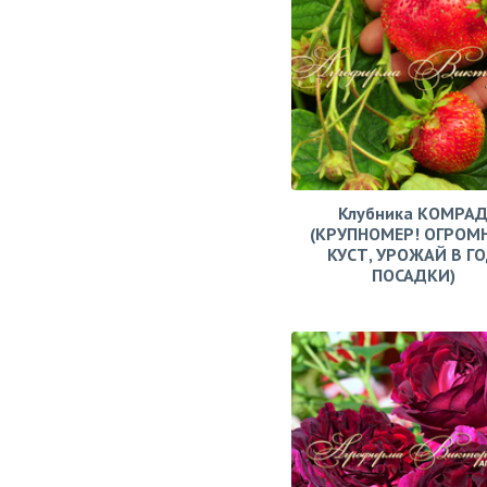
Клубника КОМРА
(КРУПНОМЕР! ОГРОМ
КУСТ, УРОЖАЙ В Г
ПОСАДКИ)