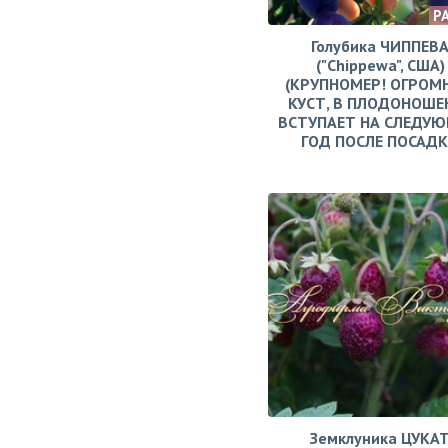
Р
Голубика ЧИППЕВ
("Chippewa", США)
(КРУПНОМЕР! ОГРОМ
КУСТ, В ПЛОДОНОШЕ
ВСТУПАЕТ НА СЛЕДУ
ГОД ПОСЛЕ ПОСАД
Земклуника ЦУКА