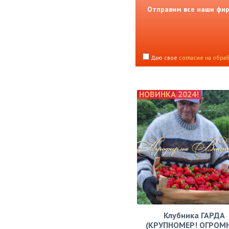
Отправим все наши фирм
Даю свое
согласие на обра
НОВИНКА 2024!
Клубника ГАРДА
(КРУПНОМЕР! ОГРОМ