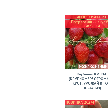
ЯПОНСКИЙ СОРТ
Потрясающий вкус 
кислинки
ЭКСКЛЮЗИВНЫЙ
Клубника КИПЧА
(КРУПНОМЕР! ОГРОМ
КУСТ, УРОЖАЙ В Г
ПОСАДКИ)
НОВИНКА 2024!