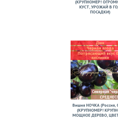
(КРУПНОМЕР! ОГРОМ
КУСТ, УРОЖАЙ В Г
ПОСАДКИ)
Дюк
Черная ягода
Потрясающий вкус 
кислинки
Северная "че
СРЕДНЕС
Вишня НОЧКА (Россия, 
(КРУПНОМЕР! КРУПН
МОЩНОЕ ДЕРЕВО, ЦВЕ