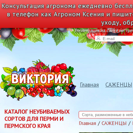
Консультация агронома ежедневно беспл
в телефон как Агроном Ксения и пишит
уходу, об
Регистрация на сайте не тре
Главная
САЖЕНЦЫ
КАТАЛОГ НЕУБИВАЕМЫХ
СОРТОВ ДЛЯ ПЕРМИ И
Главная
САЖЕНЦЫ
ПЕРМСКОГО КРАЯ