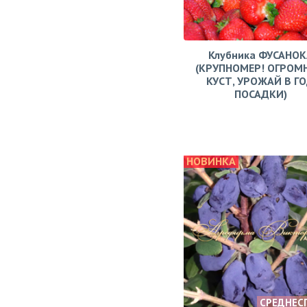
Клубника ФУСАНОК
(КРУПНОМЕР! ОГРОМ
КУСТ, УРОЖАЙ В Г
ПОСАДКИ)
НОВИНКА
СРЕДНЕС