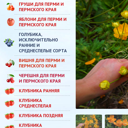
ГРУШИ ДЛЯ ПЕРМИ И
ПЕРМСКОГО КРАЯ
ЯБЛОНИ ДЛЯ ПЕРМИ И
ПЕРМСКОГО КРАЯ
ГОЛУБИКА,
ИСКЛЮЧИТЕЛЬНО
РАННИЕ И
СРЕДНЕСПЕЛЫЕ СОРТА
ВИШНЯ ДЛЯ ПЕРМИ И
ПЕРМСКОГО КРАЯ
ЧЕРЕШНЯ ДЛЯ ПЕРМИ
И ПЕРМСКОГО КРАЯ
КЛУБНИКА РАННЯЯ
КЛУБНИКА
СРЕДНЕСПЕЛАЯ
КЛУБНИКА ПОЗДНЯЯ
КЛУБНИКА