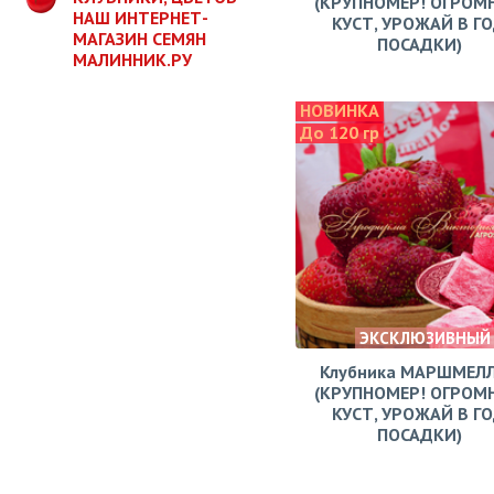
(КРУПНОМЕР! ОГРОМ
НАШ ИНТЕРНЕТ-
КУСТ, УРОЖАЙ В Г
МАГАЗИН СЕМЯН
ПОСАДКИ)
МАЛИННИК.РУ
НОВИНКА
До 120 гр
ЭКСКЛЮЗИВНЫЙ
Клубника МАРШМЕЛ
(КРУПНОМЕР! ОГРОМ
КУСТ, УРОЖАЙ В Г
ПОСАДКИ)