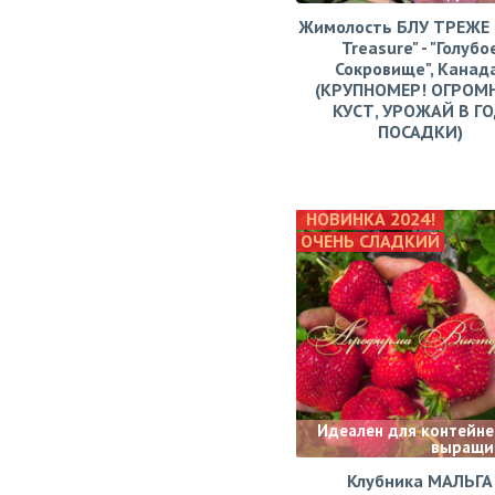
Жимолость БЛУ ТРЕЖЕ (
Treasure" - "Голубо
Сокровище", Канад
(КРУПНОМЕР! ОГРОМ
КУСТ, УРОЖАЙ В Г
ПОСАДКИ)
НОВИНКА 2024!
ОЧЕНЬ СЛАДКИЙ
Идеален для контейне
выращи
Клубника МАЛЬГА