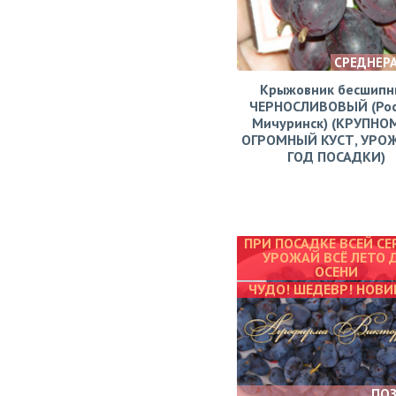
СРЕДНЕР
Крыжовник бесшипн
ЧЕРНОСЛИВОВЫЙ (Рос
Мичуринск) (КРУПНО
ОГРОМНЫЙ КУСТ, УРО
ГОД ПОСАДКИ)
ПРИ ПОСАДКЕ ВСЕЙ СЕ
УРОЖАЙ ВСЁ ЛЕТО 
ОСЕНИ
ЧУДО! ШЕДЕВР! НОВИ
ПО