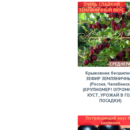
ОЧЕНЬ СЛАДКИЙ
ЗЕМЛЯНИЧНЫЙ ВКУС
СРЕДНЕР
Крыжовник бесшипн
ЗЕФИР ЗЕМЛЯНИЧН
(Россия, Челябинск
(КРУПНОМЕР! ОГРОМ
КУСТ, УРОЖАЙ В Г
ПОСАДКИ)
Потрясающий вкус 
кислинки