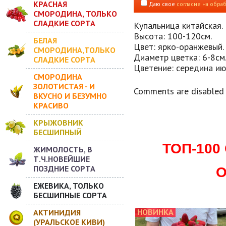
КРАСНАЯ
Даю свое
согласие на обра
СМОРОДИНА, ТОЛЬКО
СЛАДКИЕ СОРТА
Купальница китайская.
Высота: 100-120см.
БЕЛАЯ
Цвет: ярко-оранжевый.
СМОРОДИНА,ТОЛЬКО
Диаметр цветка: 6-8см
СЛАДКИЕ СОРТА
Цветение: середина ию
СМОРОДИНА
ЗОЛОТИСТАЯ - И
Comments are disabled
ВКУСНО И БЕЗУМНО
КРАСИВО
КРЫЖОВНИК
БЕСШИПНЫЙ
ТОП-10
ЖИМОЛОСТЬ, В
Т.Ч.НОВЕЙШИЕ
ПОЗДНИЕ СОРТА
О
ЕЖЕВИКА, ТОЛЬКО
БЕСШИПНЫЕ СОРТА
НОВИНКА
АКТИНИДИЯ
(УРАЛЬСКОЕ КИВИ)