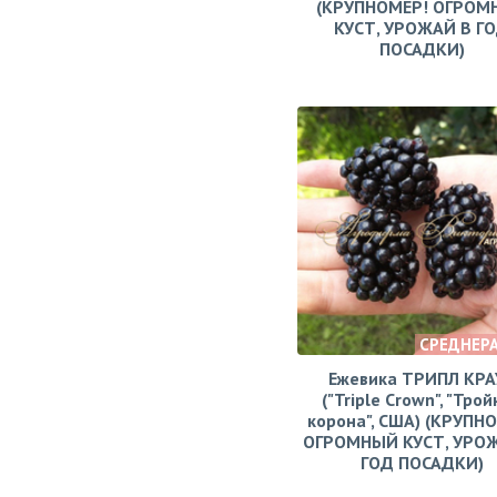
(КРУПНОМЕР! ОГРОМ
КУСТ, УРОЖАЙ В Г
ПОСАДКИ)
СРЕДНЕР
Ежевика ТРИПЛ КРА
("Triple Crown", "Тро
корона", США) (КРУПН
ОГРОМНЫЙ КУСТ, УРО
ГОД ПОСАДКИ)