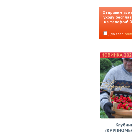
Отправим все 
уходу бесплат
на телефон! 
Даю свое
согл
НОВИНКА 202
Клубни
(КРУПНОМЕ