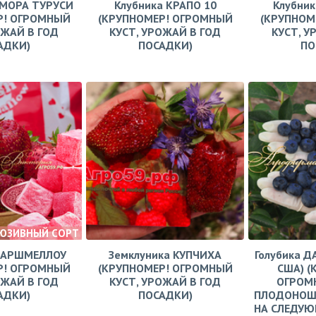
АМОРА ТУРУСИ
Клубника КРАПО 10
Клубни
Р! ОГРОМНЫЙ
(КРУПНОМЕР! ОГРОМНЫЙ
(КРУПНОМ
ОЖАЙ В ГОД
КУСТ, УРОЖАЙ В ГОД
КУСТ, У
АДКИ)
ПОСАДКИ)
ПО
ЮЗИВНЫЙ СОРТ
МАРШМЕЛЛОУ
Земклуника КУПЧИХА
Голубика Д
Р! ОГРОМНЫЙ
(КРУПНОМЕР! ОГРОМНЫЙ
США) (
ОЖАЙ В ГОД
КУСТ, УРОЖАЙ В ГОД
ОГРОМН
АДКИ)
ПОСАДКИ)
ПЛОДОНОШ
НА СЛЕДУЮ