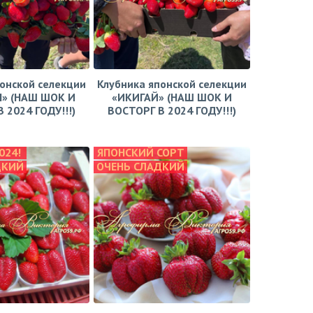
онской селекции
Клубника японской селекции
» (НАШ ШОК И
«ИКИГАЙ» (НАШ ШОК И
 2024 ГОДУ!!!)
ВОСТОРГ В 2024 ГОДУ!!!)
024!
ЯПОНСКИЙ СОРТ
ДКИЙ
ОЧЕНЬ СЛАДКИЙ