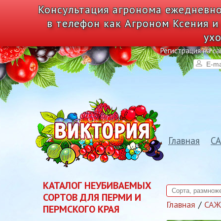
Консультация агронома ежедневно
в телефон как Агроном Ксения и
ухо
Регистрация на са
Главная
С
КАТАЛОГ НЕУБИВАЕМЫХ
СОРТОВ ДЛЯ ПЕРМИ И
Главная
СА
ПЕРМСКОГО КРАЯ