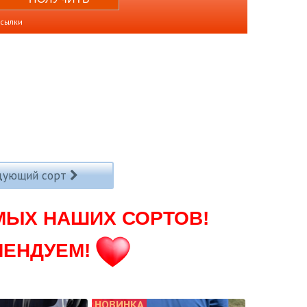
ссылки
дующий сорт
МЫХ НАШИХ СОРТОВ!
МЕНДУЕМ!
НОВИНКА