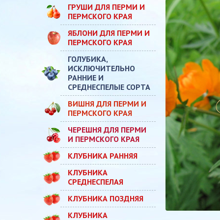
ГРУШИ ДЛЯ ПЕРМИ И
ПЕРМСКОГО КРАЯ
ЯБЛОНИ ДЛЯ ПЕРМИ И
ПЕРМСКОГО КРАЯ
ГОЛУБИКА,
ИСКЛЮЧИТЕЛЬНО
РАННИЕ И
СРЕДНЕСПЕЛЫЕ СОРТА
ВИШНЯ ДЛЯ ПЕРМИ И
ПЕРМСКОГО КРАЯ
ЧЕРЕШНЯ ДЛЯ ПЕРМИ
И ПЕРМСКОГО КРАЯ
КЛУБНИКА РАННЯЯ
КЛУБНИКА
СРЕДНЕСПЕЛАЯ
КЛУБНИКА ПОЗДНЯЯ
КЛУБНИКА