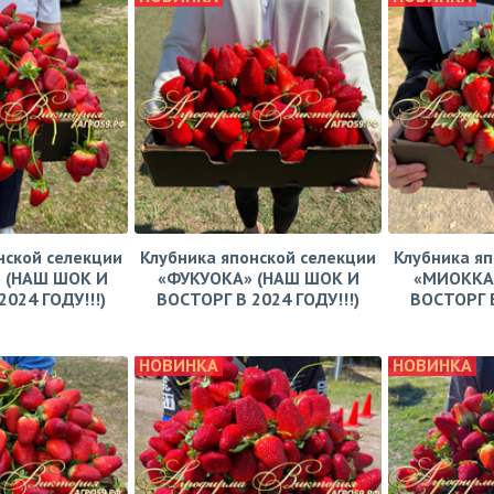
нской селекции
Клубника японской селекции
Клубника яп
 (НАШ ШОК И
«ФУКУОКА» (НАШ ШОК И
«МИОККА
024 ГОДУ!!!)
ВОСТОРГ В 2024 ГОДУ!!!)
ВОСТОРГ В
НОВИНКА
НОВИНКА