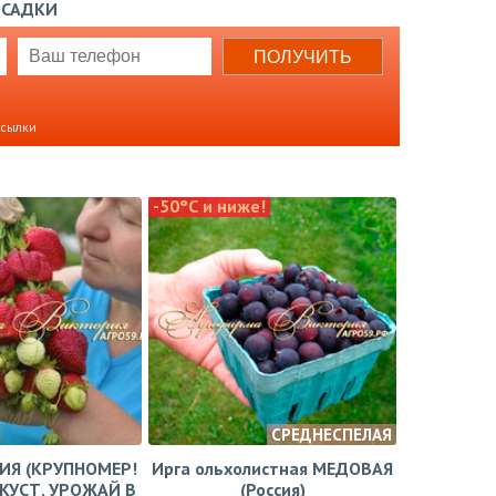
ОСАДКИ
ссылки
-50°С и ниже!
СРЕДНЕСПЕЛАЯ
ЗИЯ (КРУПНОМЕР!
Ирга ольхолистная МЕДОВАЯ
КУСТ, УРОЖАЙ В
(Россия)