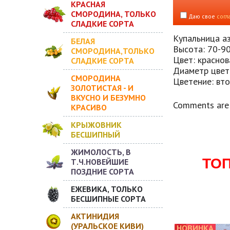
КРАСНАЯ
СМОРОДИНА, ТОЛЬКО
Даю свое
согл
СЛАДКИЕ СОРТА
Купальница аз
БЕЛАЯ
Высота: 70-90
СМОРОДИНА,ТОЛЬКО
Цвет: красно
СЛАДКИЕ СОРТА
Диаметр цветк
СМОРОДИНА
Цветение: вто
ЗОЛОТИСТАЯ - И
ВКУСНО И БЕЗУМНО
Comments are 
КРАСИВО
КРЫЖОВНИК
БЕСШИПНЫЙ
ЖИМОЛОСТЬ, В
ТО
Т.Ч.НОВЕЙШИЕ
ПОЗДНИЕ СОРТА
ЕЖЕВИКА, ТОЛЬКО
БЕСШИПНЫЕ СОРТА
АКТИНИДИЯ
(УРАЛЬСКОЕ КИВИ)
НОВИНКА