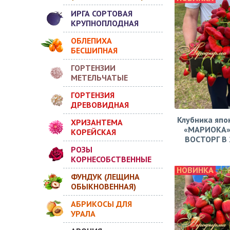
ИРГА СОРТОВАЯ
КРУПНОПЛОДНАЯ
ОБЛЕПИХА
БЕСШИПНАЯ
ГОРТЕНЗИИ
МЕТЕЛЬЧАТЫЕ
ГОРТЕНЗИЯ
ДРЕВОВИДНАЯ
Клубника япо
ХРИЗАНТЕМА
«МАРИОКА»
КОРЕЙСКАЯ
ВОСТОРГ В 2
РОЗЫ
КОРНЕСОБСТВЕННЫЕ
НОВИНКА
ФУНДУК (ЛЕЩИНА
ОБЫКНОВЕННАЯ)
АБРИКОСЫ ДЛЯ
УРАЛА