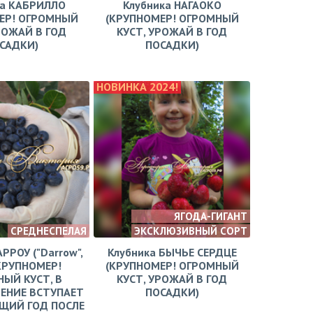
ка КАБРИЛЛО
Клубника НАГАОКО
ЕР! ОГРОМНЫЙ
(КРУПНОМЕР! ОГРОМНЫЙ
РОЖАЙ В ГОД
КУСТ, УРОЖАЙ В ГОД
САДКИ)
ПОСАДКИ)
НОВИНКА 2024!
ЯГОДА-ГИГАНТ
СРЕДНЕСПЕЛАЯ
ЭКСКЛЮЗИВНЫЙ СОРТ
АРРОУ ("Darrow",
Клубника БЫЧЬЕ СЕРДЦЕ
КРУПНОМЕР!
(КРУПНОМЕР! ОГРОМНЫЙ
ЫЙ КУСТ, В
КУСТ, УРОЖАЙ В ГОД
ЕНИЕ ВСТУПАЕТ
ПОСАДКИ)
ЩИЙ ГОД ПОСЛЕ