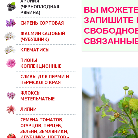
АРОНИЯ
(ЧЕРНОПЛОДНАЯ
ВЫ МОЖЕТЕ 
РЯБИНА)
ЗАПИШИТЕ 
СИРЕНЬ СОРТОВАЯ
СВОБОДНОЕ
ЖАСМИН САДОВЫЙ
(ЧУБУШНИК)
СВЯЗАННЫЕ
КЛЕМАТИСЫ
ПИОНЫ
КОЛЛЕКЦИОННЫЕ
СЛИВЫ ДЛЯ ПЕРМИ И
ПЕРМСКОГО КРАЯ
ФЛОКСЫ
МЕТЕЛЬЧАТЫЕ
ЛИЛИИ
СЕМЕНА ТОМАТОВ,
ОГУРЦОВ, ПЕРЦЕВ,
ЗЕЛЕНИ, ЗЕМЛЯНИКИ,
КЛУБНИКИ, ЦВЕТОВ -