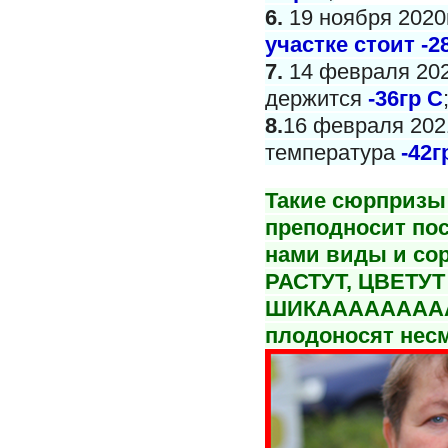
6.
19 ноября 2020
участке стоит -2
7.
14 февраля 202
держится
-36гр С
8.
16 февраля 2021
температура
-42г
Такие сюрпризы 
преподносит пос
нами виды и со
РАСТУТ, ЦВЕТУТ
ШИКАААААААА
плодоносят несм