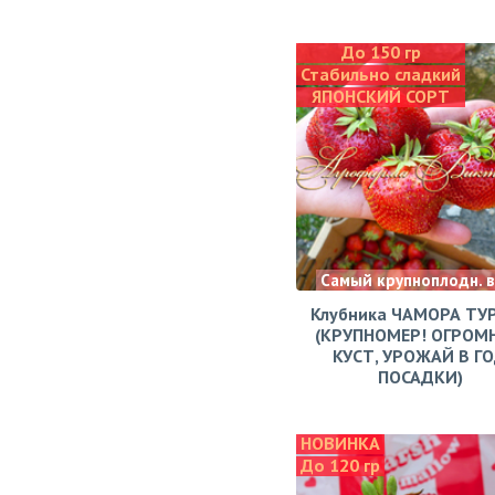
До 150 гр
Стабильно сладкий
ЯПОНСКИЙ СОРТ
Самый крупноплодн. 
Клубника ЧАМОРА ТУ
(КРУПНОМЕР! ОГРОМ
КУСТ, УРОЖАЙ В Г
ПОСАДКИ)
НОВИНКА
До 120 гр