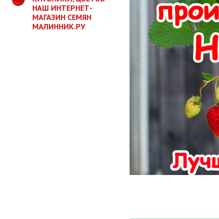
НАШ ИНТЕРНЕТ-
МАГАЗИН СЕМЯН
МАЛИННИК.РУ