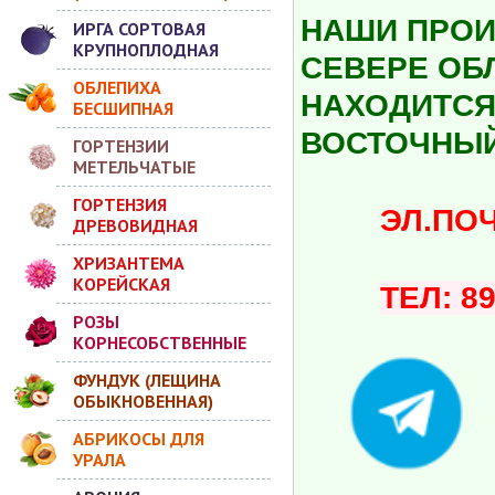
НАШИ ПРОИ
ИРГА СОРТОВАЯ
КРУПНОПЛОДНАЯ
СЕВЕРЕ ОБ
ОБЛЕПИХА
НАХОДИТСЯ 
БЕСШИПНАЯ
ВОСТОЧНЫЙ
ГОРТЕНЗИИ
МЕТЕЛЬЧАТЫЕ
ГОРТЕНЗИЯ
ЭЛ.ПОЧТА:
ДРЕВОВИДНАЯ
ХРИЗАНТЕМА
КОРЕЙСКАЯ
ТЕЛ: 8
РОЗЫ
КОРНЕСОБСТВЕННЫЕ
ФУНДУК (ЛЕЩИНА
ОБЫКНОВЕННАЯ)
АБРИКОСЫ ДЛЯ
УРАЛА