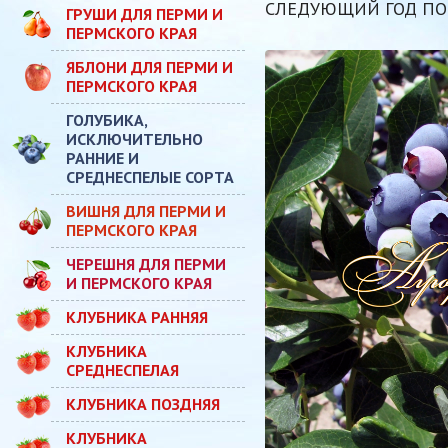
СЛЕДУЮЩИЙ ГОД ПО
ГРУШИ ДЛЯ ПЕРМИ И
ПЕРМСКОГО КРАЯ
ЯБЛОНИ ДЛЯ ПЕРМИ И
ПЕРМСКОГО КРАЯ
ГОЛУБИКА,
ИСКЛЮЧИТЕЛЬНО
РАННИЕ И
СРЕДНЕСПЕЛЫЕ СОРТА
ВИШНЯ ДЛЯ ПЕРМИ И
ПЕРМСКОГО КРАЯ
ЧЕРЕШНЯ ДЛЯ ПЕРМИ
И ПЕРМСКОГО КРАЯ
КЛУБНИКА РАННЯЯ
КЛУБНИКА
СРЕДНЕСПЕЛАЯ
КЛУБНИКА ПОЗДНЯЯ
КЛУБНИКА