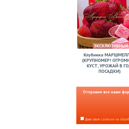
ЭКСКЛЮЗИВНЫЙ
Клубника МАРШМЕЛ
(КРУПНОМЕР! ОГРОМ
КУСТ, УРОЖАЙ В Г
ПОСАДКИ)
Отправим все наши фирм
Даю свое
согласие на обра