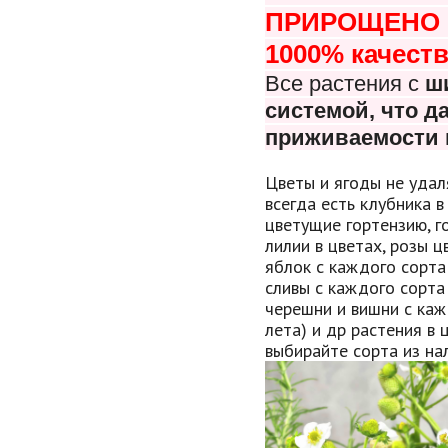
ПРИРОЩЕНО В
1000% качеств
Все растения с
ш
системой, что
да
приживаемости 
Цветы и ягоды не удал
всегда есть клубника в
цветущие гортензию, г
лилии в цветах, розы 
яблок с каждого сорта
сливы с каждого сорта
черешни и вишни с каж
лета) и др растения в 
выбирайте сорта из нал