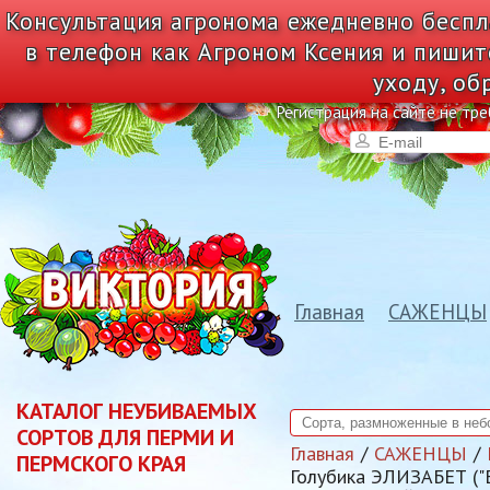
Консультация агронома ежедневно беспл
в телефон как Агроном Ксения и пишит
уходу, об
Регистрация на сайте не тре
Главная
САЖЕНЦЫ
КАТАЛОГ НЕУБИВАЕМЫХ
СОРТОВ ДЛЯ ПЕРМИ И
Главная
САЖЕНЦЫ
ПЕРМСКОГО КРАЯ
Голубика ЭЛИЗАБЕТ 