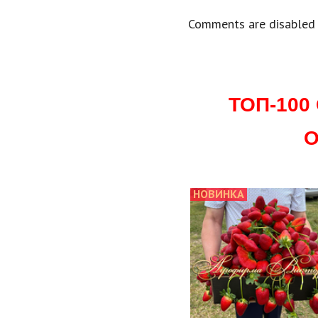
Comments are disabled
ТОП-10
О
НОВИНКА