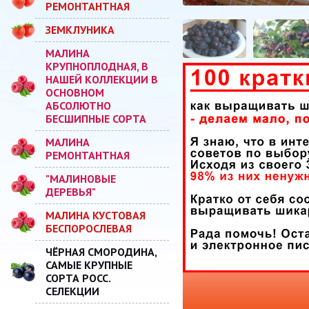
РЕМОНТАНТНАЯ
ЗЕМКЛУНИКА
МАЛИНА
КРУПНОПЛОДНАЯ, В
НАШЕЙ КОЛЛЕКЦИИ В
ОСНОВНОМ
АБСОЛЮТНО
БЕСШИПНЫЕ СОРТА
МАЛИНА
РЕМОНТАНТНАЯ
"МАЛИНОВЫЕ
ДЕРЕВЬЯ"
МАЛИНА КУСТОВАЯ
БЕСПОРОСЛЕВАЯ
ЧЁРНАЯ СМОРОДИНА,
САМЫЕ КРУПНЫЕ
СОРТА РОСС.
СЕЛЕКЦИИ