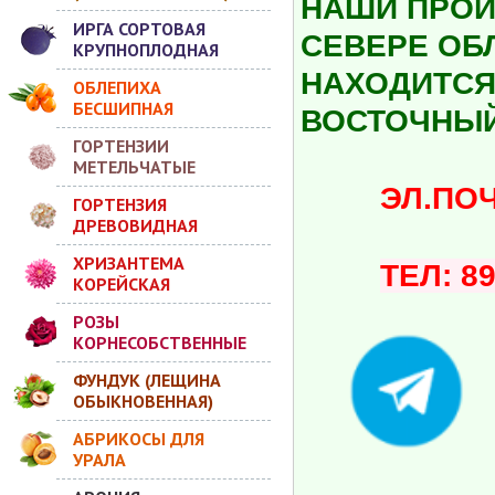
НАШИ ПРОИ
ИРГА СОРТОВАЯ
СЕВЕРЕ ОБ
КРУПНОПЛОДНАЯ
НАХОДИТСЯ 
ОБЛЕПИХА
БЕСШИПНАЯ
ВОСТОЧНЫЙ
ГОРТЕНЗИИ
МЕТЕЛЬЧАТЫЕ
ЭЛ.ПОЧТА:
ГОРТЕНЗИЯ
ДРЕВОВИДНАЯ
ХРИЗАНТЕМА
ТЕЛ: 8
КОРЕЙСКАЯ
РОЗЫ
КОРНЕСОБСТВЕННЫЕ
ФУНДУК (ЛЕЩИНА
ОБЫКНОВЕННАЯ)
АБРИКОСЫ ДЛЯ
УРАЛА