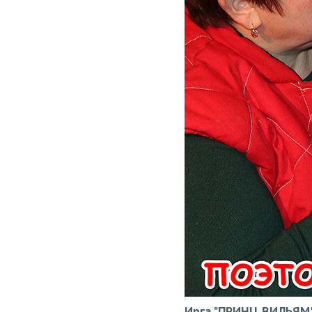
Ирга "ПРИНЦ ВИЛЬЯМ" 