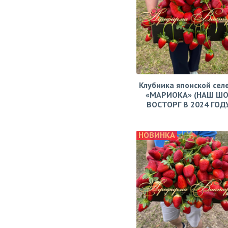
Клубника японской сел
«МАРИОКА» (НАШ ШО
ВОСТОРГ В 2024 ГОДУ!
НОВИНКА