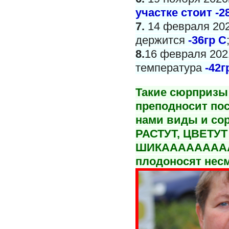
участке стоит -2
7.
14 февраля 202
держится
-36гр С
8.
16 февраля 2021
температура
-42г
Такие сюрпризы 
преподносит пос
нами виды и со
РАСТУТ, ЦВЕТУТ
ШИКАААААААА
плодоносят несм