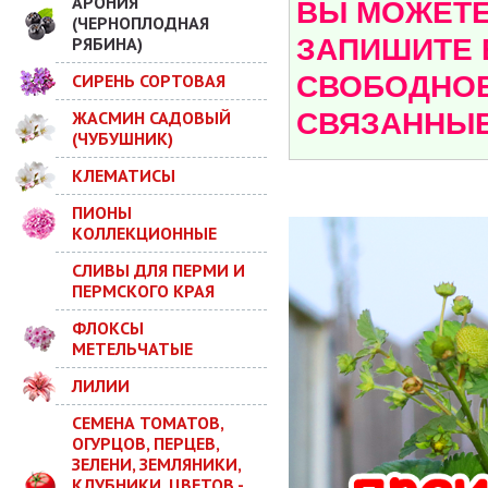
АРОНИЯ
ВЫ МОЖЕТЕ 
(ЧЕРНОПЛОДНАЯ
РЯБИНА)
ЗАПИШИТЕ 
СИРЕНЬ СОРТОВАЯ
СВОБОДНОЕ
ЖАСМИН САДОВЫЙ
СВЯЗАННЫЕ
(ЧУБУШНИК)
КЛЕМАТИСЫ
ПИОНЫ
КОЛЛЕКЦИОННЫЕ
СЛИВЫ ДЛЯ ПЕРМИ И
ПЕРМСКОГО КРАЯ
ФЛОКСЫ
МЕТЕЛЬЧАТЫЕ
ЛИЛИИ
СЕМЕНА ТОМАТОВ,
ОГУРЦОВ, ПЕРЦЕВ,
ЗЕЛЕНИ, ЗЕМЛЯНИКИ,
КЛУБНИКИ, ЦВЕТОВ -