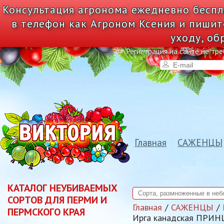
Консультация агронома ежедневно беспл
в телефон как Агроном Ксения и пишит
уходу, об
Регистрация на сайте не тре
Главная
САЖЕНЦЫ
КАТАЛОГ НЕУБИВАЕМЫХ
СОРТОВ ДЛЯ ПЕРМИ И
Главная
САЖЕНЦЫ
ПЕРМСКОГО КРАЯ
Ирга канадская ПРИНЦ