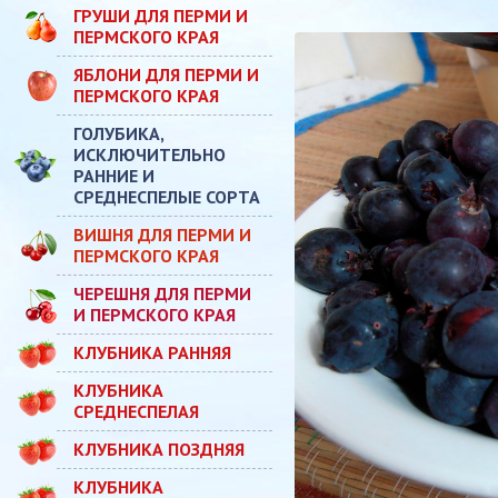
ГРУШИ ДЛЯ ПЕРМИ И
ПЕРМСКОГО КРАЯ
ЯБЛОНИ ДЛЯ ПЕРМИ И
ПЕРМСКОГО КРАЯ
ГОЛУБИКА,
ИСКЛЮЧИТЕЛЬНО
РАННИЕ И
СРЕДНЕСПЕЛЫЕ СОРТА
ВИШНЯ ДЛЯ ПЕРМИ И
ПЕРМСКОГО КРАЯ
ЧЕРЕШНЯ ДЛЯ ПЕРМИ
И ПЕРМСКОГО КРАЯ
КЛУБНИКА РАННЯЯ
КЛУБНИКА
СРЕДНЕСПЕЛАЯ
КЛУБНИКА ПОЗДНЯЯ
КЛУБНИКА