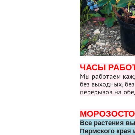
ЧАСЫ РАБО
Мы работаем кажд
без выходных, без
перерывов на обе
МОРОЗОСТО
Все растения в
Пермского
края 