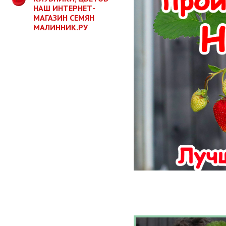
НАШ ИНТЕРНЕТ-
МАГАЗИН СЕМЯН
МАЛИННИК.РУ