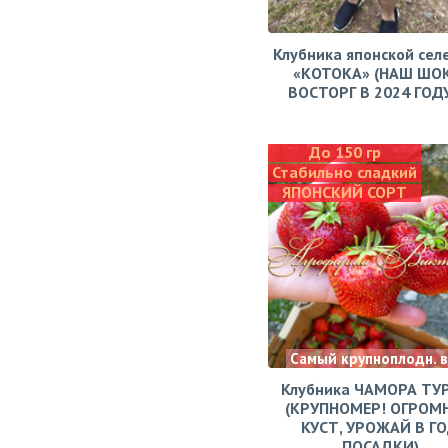
Клубника японской сел
«КОТОКА» (НАШ ШО
ВОСТОРГ В 2024 ГОДУ!
До 150 гр
Стабильно сладкий
ЯПОНСКИЙ СОРТ
Самый крупноплодн. 
Клубника ЧАМОРА ТУ
(КРУПНОМЕР! ОГРОМ
КУСТ, УРОЖАЙ В Г
ПОСАДКИ)