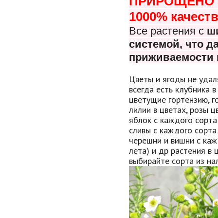
ПРИРОЩЕНО В
1000% качеств
Все растения с
ш
системой, что
да
приживаемости 
Цветы и ягоды не удал
всегда есть клубника в
цветущие гортензию, г
лилии в цветах, розы 
яблок с каждого сорта
сливы с каждого сорта
черешни и вишни с каж
лета) и др растения в 
выбирайте сорта из нал