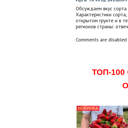
Обсуждаем вкус сорта 
Характеристики сорта,
открытом грунте и в т
регионов страны: отве
Comments are disabled
ТОП-10
О
НОВИНКА