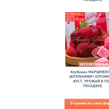
НОВИНКА
До 120 гр
ЭКСКЛЮЗИВНЫЙ
Клубника МАРШМЕЛ
(КРУПНОМЕР! ОГРОМ
КУСТ, УРОЖАЙ В Г
ПОСАДКИ)
Отправим все наши фирм