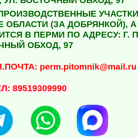
 УЛ. ВОСТОЧНЫЙ ОБХОД, 97
ПРОИЗВОДСТВЕННЫЕ УЧАСТКИ
Е ОБЛАСТИ (ЗА ДОБРЯНКОЙ), 
ТСЯ В ПЕРМИ ПО АДРЕСУ: Г. П
ЧНЫЙ ОБХОД, 97
ЧТА: perm.pitomnik@mail.ru
ЕЛ: 89519309990