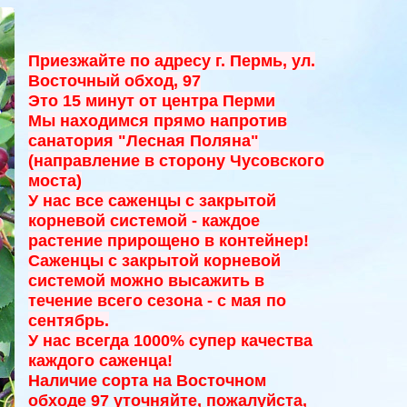
Приезжайте по адресу г. Пермь, ул.
Восточный обход, 97
Это 15 минут от центра Перми
Мы находимся прямо напротив
санатория "Лесная Поляна"
(направление в сторону Чусовского
моста)
У нас все саженцы с закрытой
корневой системой - к
аждое
растение прирощено в контейнер!
Саженцы с закрытой корневой
системой можно высажить в
течение всего сезона - с мая по
сентябрь.
У нас всегда 1000% супер качества
каждого саженца!
Наличие сорта на Восточном
обходе 97 уточняйте, пожалуйста,