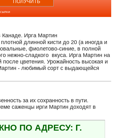
ссылки
 Канаде. Ирга Мартин
плотной длинной кисти до 20 (а иногда и
о-овальные, фиолетово-синие, в полной
го нежно-сладкого вкуса. Ирга Мартин на
ей после цветения. Урожайность высокая и
 Мартин - любимый сорт с выдающейся
нность за их сохранность в пути.
теме саженцы ирги Мартин доходят в
О ПО АДРЕСУ: Г.