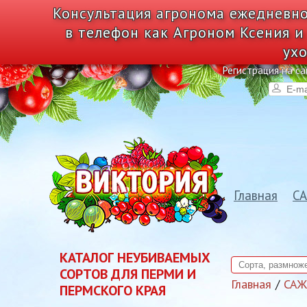
Консультация агронома ежедневно
в телефон как Агроном Ксения и
ухо
Регистрация на са
Главная
С
КАТАЛОГ НЕУБИВАЕМЫХ
СОРТОВ ДЛЯ ПЕРМИ И
Главная
СА
ПЕРМСКОГО КРАЯ