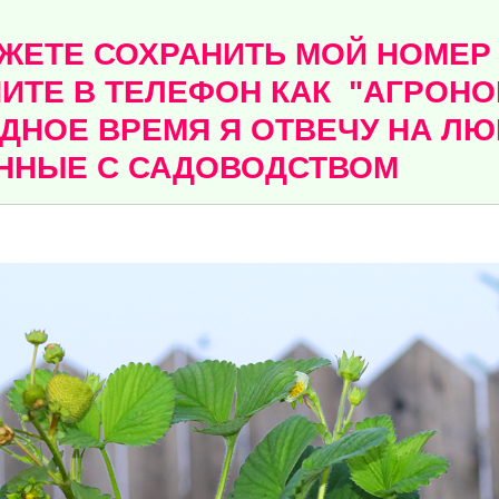
ЕТЕ СОХРАНИТЬ МОЙ НОМЕР - 
ИТЕ В ТЕЛЕФОН КАК "АГРОНОМ
ДНОЕ ВРЕМЯ Я ОТВЕЧУ НА Л
ННЫЕ С САДОВОДСТВОМ