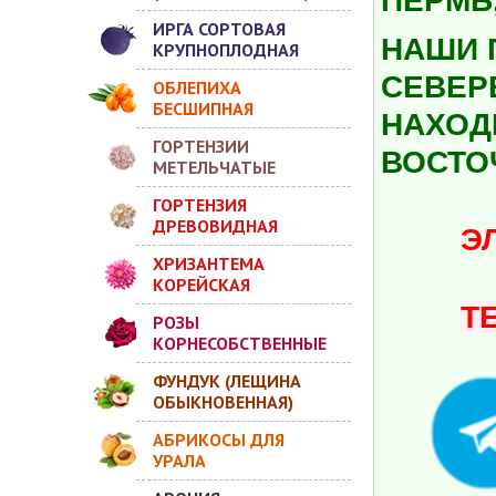
ПЕРМЬ,
ИРГА СОРТОВАЯ
НАШИ 
КРУПНОПЛОДНАЯ
СЕВЕР
ОБЛЕПИХА
БЕСШИПНАЯ
НАХОДИ
ГОРТЕНЗИИ
ВОСТО
МЕТЕЛЬЧАТЫЕ
ГОРТЕНЗИЯ
ДРЕВОВИДНАЯ
ЭЛ.ПО
ХРИЗАНТЕМА
КОРЕЙСКАЯ
Т
РОЗЫ
КОРНЕСОБСТВЕННЫЕ
ФУНДУК (ЛЕЩИНА
ОБЫКНОВЕННАЯ)
АБРИКОСЫ ДЛЯ
УРАЛА