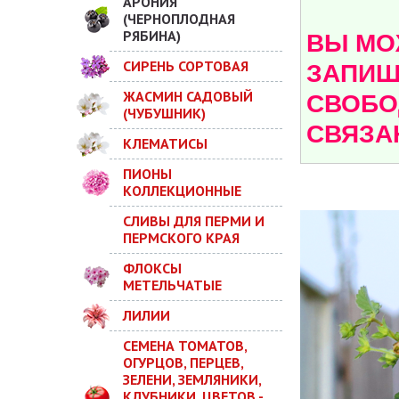
АРОНИЯ
(ЧЕРНОПЛОДНАЯ
РЯБИНА)
ВЫ МОЖ
СИРЕНЬ СОРТОВАЯ
ЗАПИШ
ЖАСМИН САДОВЫЙ
СВОБО
(ЧУБУШНИК)
СВЯЗА
КЛЕМАТИСЫ
ПИОНЫ
КОЛЛЕКЦИОННЫЕ
СЛИВЫ ДЛЯ ПЕРМИ И
ПЕРМСКОГО КРАЯ
ФЛОКСЫ
МЕТЕЛЬЧАТЫЕ
ЛИЛИИ
СЕМЕНА ТОМАТОВ,
ОГУРЦОВ, ПЕРЦЕВ,
ЗЕЛЕНИ, ЗЕМЛЯНИКИ,
КЛУБНИКИ, ЦВЕТОВ -