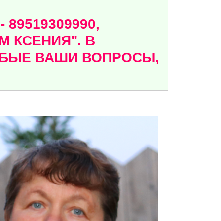
89519309990,
 КСЕНИЯ". В
ЮБЫЕ ВАШИ ВОПРОСЫ,