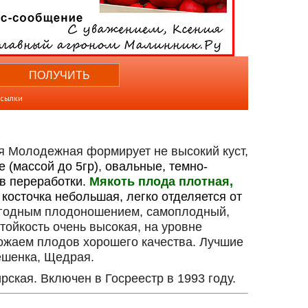
ссылки
я Молодежная формирует не высокий куст,
 (массой до 5гр)
,
овальные, темно-
в переработки.
Мякоть плода плотная,
косточка небольшая, легко отделяется от
жегодным плодоношением, самоплодный,
ойкость очень высокая, на уровне
ожаем плодов хорошего качества. Лучшие
ешенка, Щедрая.
кая. Включен в Госреестр в 1993 году.