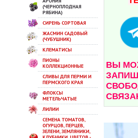
Т
АРОНИЯ
(ЧЕРНОПЛОДНАЯ
РЯБИНА)
СИРЕНЬ СОРТОВАЯ
ЖАСМИН САДОВЫЙ
(ЧУБУШНИК)
КЛЕМАТИСЫ
ПИОНЫ
ВЫ МОЖ
КОЛЛЕКЦИОННЫЕ
ЗАПИШ
СЛИВЫ ДЛЯ ПЕРМИ И
ПЕРМСКОГО КРАЯ
СВОБО
ФЛОКСЫ
СВЯЗА
МЕТЕЛЬЧАТЫЕ
ЛИЛИИ
СЕМЕНА ТОМАТОВ,
ОГУРЦОВ, ПЕРЦЕВ,
ЗЕЛЕНИ, ЗЕМЛЯНИКИ,
КЛУБНИКИ, ЦВЕТОВ -