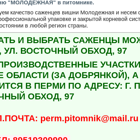
ню "МОЛОДЕЖНАЯ" в питомнике.
ем качество саженцев вишни Молодежная и несем от
рофессиональной упаковке и закрытой корневой си
состоянии в любой регион страны.
АТЬ И ВЫБРАТЬ САЖЕНЦЫ МОЖН
 УЛ. ВОСТОЧНЫЙ ОБХОД, 97
ПРОИЗВОДСТВЕННЫЕ УЧАСТКИ
Е ОБЛАСТИ (ЗА ДОБРЯНКОЙ), 
ТСЯ В ПЕРМИ ПО АДРЕСУ: Г. П
ЧНЫЙ ОБХОД, 97
ЧТА: perm.pitomnik@mail.ru