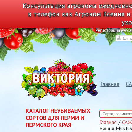
Консультация агронома ежедневно
в телефон как Агроном Ксения и
ухо
Регистрация на са
Главная
С
КАТАЛОГ НЕУБИВАЕМЫХ
СОРТОВ ДЛЯ ПЕРМИ И
Главная
СА
ПЕРМСКОГО КРАЯ
Вишня МОЛОД