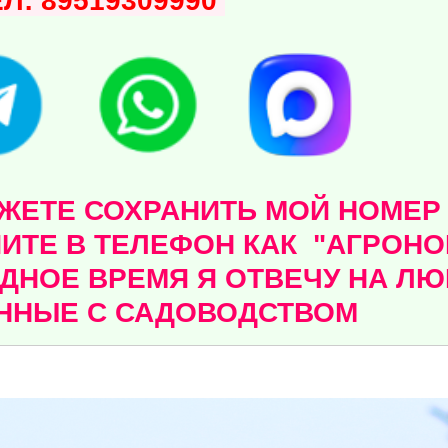
ЕЛ: 89519309990
ЕТЕ СОХРАНИТЬ МОЙ НОМЕР - 
ИТЕ В ТЕЛЕФОН КАК "АГРОНОМ
ДНОЕ ВРЕМЯ Я ОТВЕЧУ НА Л
ННЫЕ С САДОВОДСТВОМ