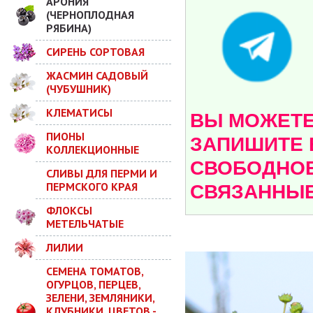
АРОНИЯ
(ЧЕРНОПЛОДНАЯ
РЯБИНА)
СИРЕНЬ СОРТОВАЯ
ЖАСМИН САДОВЫЙ
(ЧУБУШНИК)
КЛЕМАТИСЫ
ВЫ МОЖЕТЕ 
ПИОНЫ
ЗАПИШИТЕ 
КОЛЛЕКЦИОННЫЕ
СВОБОДНОЕ
СЛИВЫ ДЛЯ ПЕРМИ И
ПЕРМСКОГО КРАЯ
СВЯЗАННЫЕ
ФЛОКСЫ
МЕТЕЛЬЧАТЫЕ
ЛИЛИИ
СЕМЕНА ТОМАТОВ,
ОГУРЦОВ, ПЕРЦЕВ,
ЗЕЛЕНИ, ЗЕМЛЯНИКИ,
КЛУБНИКИ, ЦВЕТОВ -