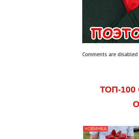
Comments are disabled
ТОП-10
О
НОВИНКА