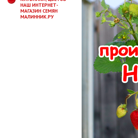
НАШ ИНТЕРНЕТ-
МАГАЗИН СЕМЯН
МАЛИННИК.РУ