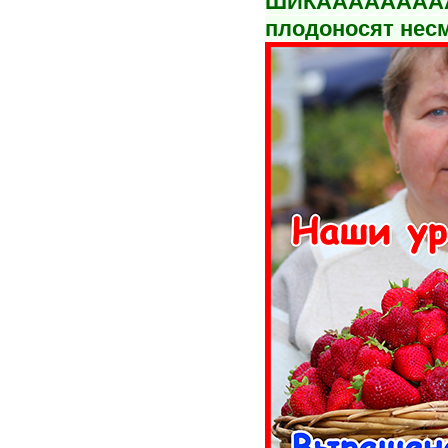
ШИКАААААААА
плодоносят несм