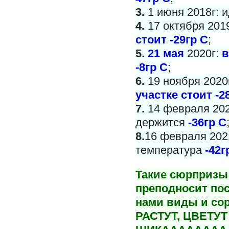
3.
1 июня 2018г: и
4.
17 октября 201
стоит -29гр С
;
5.
21 мая
2020г:
в
-8гр С
;
6.
19 ноября 2020
участке стоит -2
7.
14 февраля 202
держится
-36гр С
8.
16 февраля 2021
температура
-42г
Такие сюрпризы 
преподносит пос
нами виды и со
РАСТУТ, ЦВЕТУТ