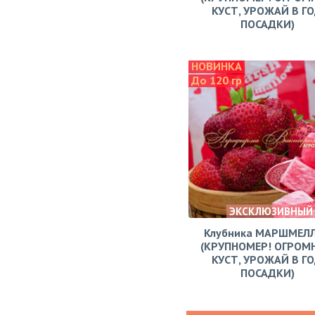
КУСТ, УРОЖАЙ В Г
ПОСАДКИ)
НОВИНКА
До 120 гр
ЭКСКЛЮЗИВНЫЙ
Клубника МАРШМЕЛ
(КРУПНОМЕР! ОГРОМ
КУСТ, УРОЖАЙ В Г
ПОСАДКИ)