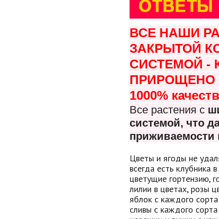
ВСЕ НАШИ Р
ЗАКРЫТОЙ К
СИСТЕМОЙ -
ПРИРОЩЕНО В
1000% качеств
Все растения с
ш
системой, что
да
приживаемости 
Цветы и ягоды не удал
всегда есть клубника в
цветущие гортензию, г
лилии в цветах, розы 
яблок с каждого сорта
сливы с каждого сорта