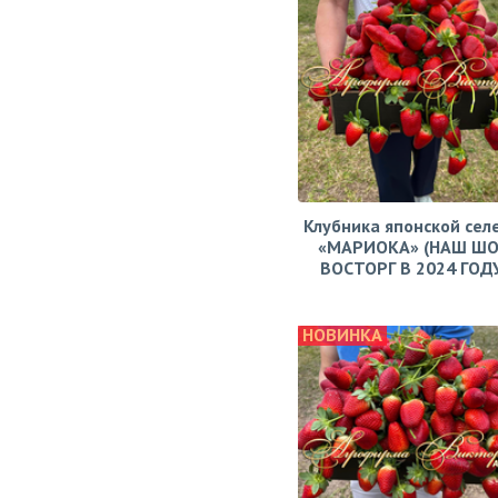
Клубника японской сел
«МАРИОКА» (НАШ ШО
ВОСТОРГ В 2024 ГОДУ!
НОВИНКА