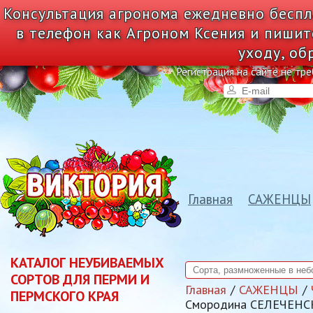
Консультация агронома ежедневно беспл
в телефон как Агроном Ксения и пишит
уходу, об
Регистрация на сайте не тре
Главная
САЖЕНЦЫ
КАТАЛОГ НЕУБИВАЕМЫХ
СОРТОВ ДЛЯ ПЕРМИ И
Главная
САЖЕНЦЫ
ПЕРМСКОГО КРАЯ
Смородина СЕЛЕЧЕНСК