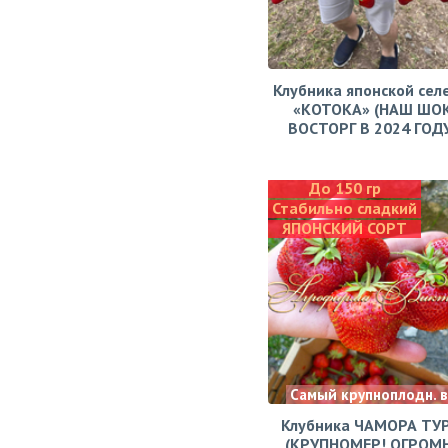
Клубника японской сел
«КОТОКА» (НАШ ШО
ВОСТОРГ В 2024 ГОДУ!
До 150 гр
Стабильно сладкий
ЯПОНСКИЙ СОРТ
Самый крупноплодн. 
Клубника ЧАМОРА ТУ
(КРУПНОМЕР! ОГРОМ