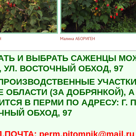
Н
Малина АБОРИГЕН
АТЬ И ВЫБРАТЬ САЖЕНЦЫ МОЖН
 УЛ. ВОСТОЧНЫЙ ОБХОД, 97
ПРОИЗВОДСТВЕННЫЕ УЧАСТКИ
Е ОБЛАСТИ (ЗА ДОБРЯНКОЙ), 
ТСЯ В ПЕРМИ ПО АДРЕСУ: Г. П
ЧНЫЙ ОБХОД, 97
ЧТА: perm.pitomnik@mail.ru