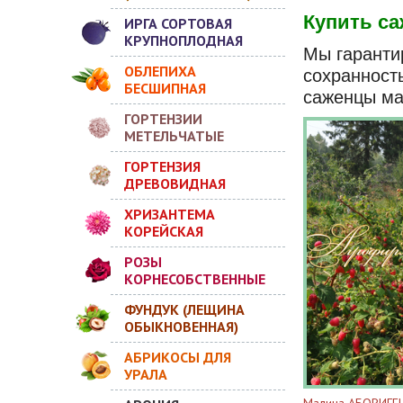
Купить са
ИРГА СОРТОВАЯ
КРУПНОПЛОДНАЯ
Мы гаранти
ОБЛЕПИХА
сохранност
БЕСШИПНАЯ
саженцы ма
ГОРТЕНЗИИ
МЕТЕЛЬЧАТЫЕ
ГОРТЕНЗИЯ
ДРЕВОВИДНАЯ
ХРИЗАНТЕМА
КОРЕЙСКАЯ
РОЗЫ
КОРНЕСОБСТВЕННЫЕ
ФУНДУК (ЛЕЩИНА
ОБЫКНОВЕННАЯ)
АБРИКОСЫ ДЛЯ
УРАЛА