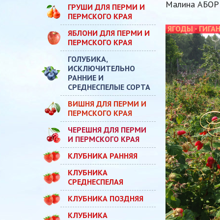
Малина АБОР
ГРУШИ ДЛЯ ПЕРМИ И
ПЕРМСКОГО КРАЯ
ЯГОДЫ - ГИГА
ЯБЛОНИ ДЛЯ ПЕРМИ И
ПЕРМСКОГО КРАЯ
ГОЛУБИКА,
ИСКЛЮЧИТЕЛЬНО
РАННИЕ И
СРЕДНЕСПЕЛЫЕ СОРТА
ВИШНЯ ДЛЯ ПЕРМИ И
ПЕРМСКОГО КРАЯ
ЧЕРЕШНЯ ДЛЯ ПЕРМИ
И ПЕРМСКОГО КРАЯ
КЛУБНИКА РАННЯЯ
КЛУБНИКА
СРЕДНЕСПЕЛАЯ
КЛУБНИКА ПОЗДНЯЯ
КЛУБНИКА