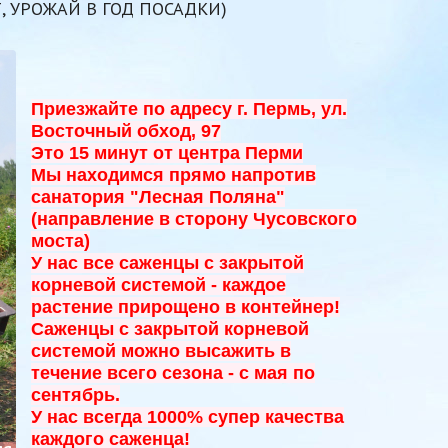
Т, УРОЖАЙ В ГОД ПОСАДКИ)
Приезжайте по адресу г. Пермь, ул.
Восточный обход, 97
Это 15 минут от центра Перми
Мы находимся прямо напротив
санатория "Лесная Поляна"
(направление в сторону Чусовского
моста)
У нас все саженцы с закрытой
корневой системой - к
аждое
растение прирощено в контейнер!
Саженцы с закрытой корневой
системой можно высажить в
течение всего сезона - с мая по
сентябрь.
У нас всегда 1000% супер качества
каждого саженца!