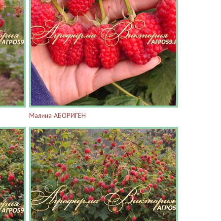
Малина АБОРИГЕН