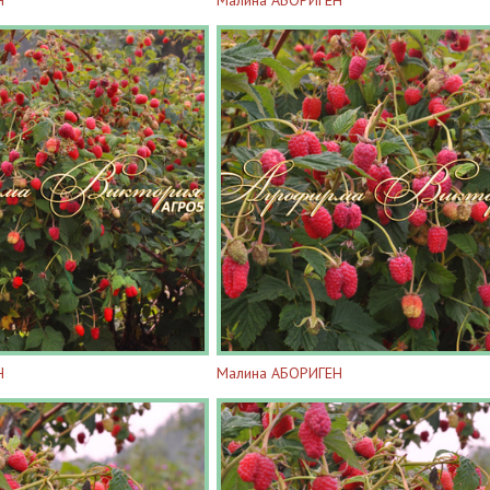
Н
Малина АБОРИГЕН
Н
Малина АБОРИГЕН