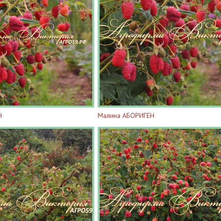
Н
Малина АБОРИГЕН