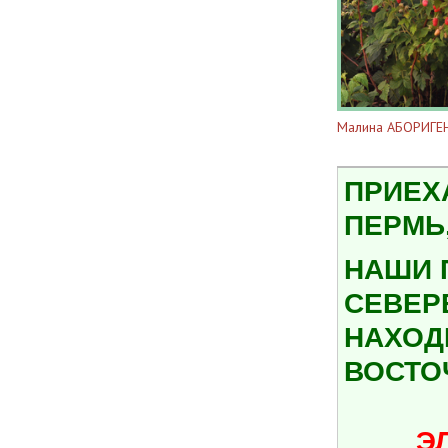
Малина АБОРИГЕ
ПРИЕХ
ПЕРМЬ,
НАШИ 
СЕВЕР
НАХОДИ
ВОСТО
ЭЛ.ПО