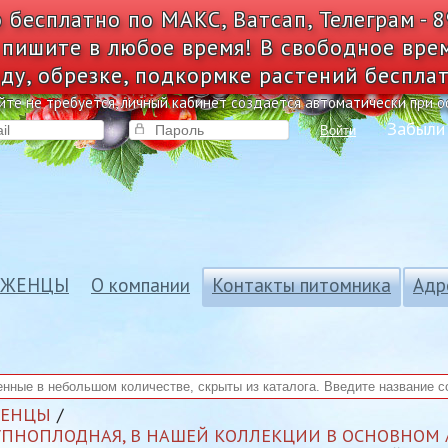
 бесплатно по МАКС, Ватсап, Телеграм - 
 пишите в любое время! В свободное вре
ду, обрезке, подкормке растений беспла
йте не требуется, личный кабинет создается автоматически при 
Забыли
Войти
АЖЕНЦЫ
О компании
Контакты питомника
Адр
ЖЕНЦЫ
ПНОПЛОДНАЯ, В НАШЕЙ КОЛЛЕКЦИИ В ОСНОВНОМ