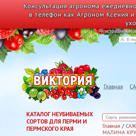
Консультация агронома ежедневно
в телефон как Агроном Ксения и
ухо
Регистрация на са
Главная
С
КАТАЛОГ НЕУБИВАЕМЫХ
СОРТОВ ДЛЯ ПЕРМИ И
Главная
СА
ПЕРМСКОГО КРАЯ
МАЛИНА КРУ