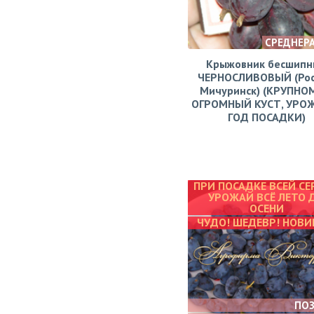
СРЕДНЕР
Крыжовник бесшипн
ЧЕРНОСЛИВОВЫЙ (Рос
Мичуринск) (КРУПНО
ОГРОМНЫЙ КУСТ, УРО
ГОД ПОСАДКИ)
ПРИ ПОСАДКЕ ВСЕЙ СЕ
УРОЖАЙ ВСЁ ЛЕТО 
ОСЕНИ
ЧУДО! ШЕДЕВР! НОВИ
ПО