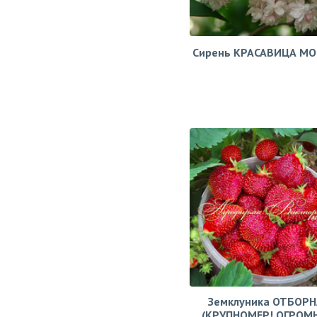
Сирень КРАСАВИЦА М
Земклуника ОТБОРН
(КРУПНОМЕР! ОГРОМ