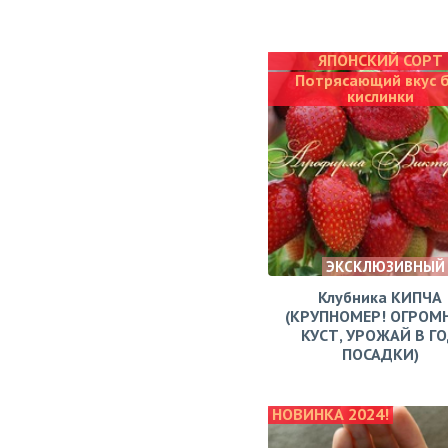
ЯПОНСКИЙ СОРТ
Потрясающий вкус 
кислинки
ЭКСКЛЮЗИВНЫЙ
Клубника КИПЧА
(КРУПНОМЕР! ОГРОМ
КУСТ, УРОЖАЙ В Г
ПОСАДКИ)
НОВИНКА 2024!