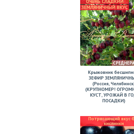
ОЧЕНЬ СЛАДКИЙ
ЗЕМЛЯНИЧНЫЙ ВКУС
СРЕДНЕР
Крыжовник бесшипн
ЗЕФИР ЗЕМЛЯНИЧН
(Россия, Челябинск
(КРУПНОМЕР! ОГРОМ
КУСТ, УРОЖАЙ В Г
ПОСАДКИ)
Потрясающий вкус 
кислинки