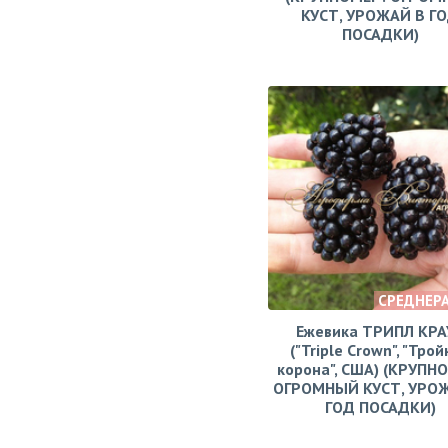
КУСТ, УРОЖАЙ В Г
ПОСАДКИ)
СРЕДНЕР
Ежевика ТРИПЛ КРА
("Triple Crown", "Тро
корона", США) (КРУПН
ОГРОМНЫЙ КУСТ, УРО
ГОД ПОСАДКИ)