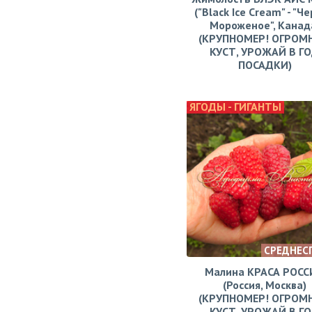
("Black Ice Cream" - "Ч
Мороженое", Канад
(КРУПНОМЕР! ОГРОМ
КУСТ, УРОЖАЙ В Г
ПОСАДКИ)
ЯГОДЫ - ГИГАНТЫ
СРЕДНЕС
Малина КРАСА РОСС
(Россия, Москва)
(КРУПНОМЕР! ОГРОМ
КУСТ, УРОЖАЙ В Г