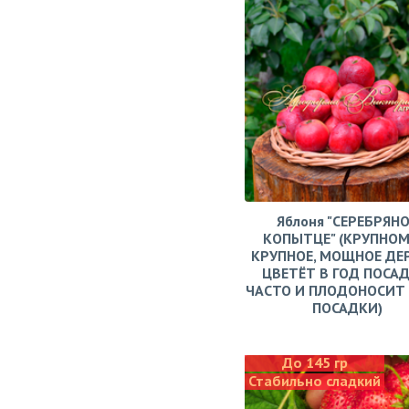
Яблоня "СЕРЕБРЯН
КОПЫТЦЕ" (КРУПНОМ
КРУПНОЕ, МОЩНОЕ ДЕ
ЦВЕТЁТ В ГОД ПОСАД
ЧАСТО И ПЛОДОНОСИТ 
ПОСАДКИ)
До 145 гр
Стабильно сладкий