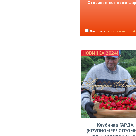
Отправим все наши фирм
Даю свое
согласие на обра
НОВИНКА 2024!
Клубника ГАРДА
(КРУПНОМЕР! ОГРОМ