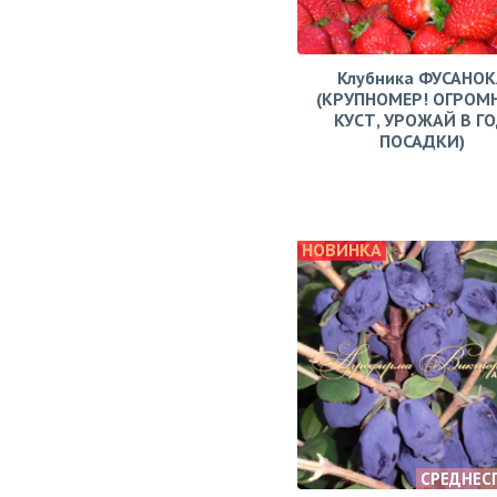
Клубника ФУСАНОК
(КРУПНОМЕР! ОГРОМ
КУСТ, УРОЖАЙ В Г
ПОСАДКИ)
НОВИНКА
СРЕДНЕС