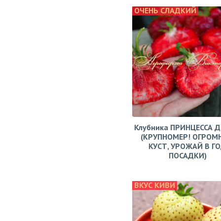
ОЧЕНЬ СЛАДКИЙ
Клубника ПРИНЦЕССА 
(КРУПНОМЕР! ОГРОМ
КУСТ, УРОЖАЙ В Г
ПОСАДКИ)
ВКУС КИВИ