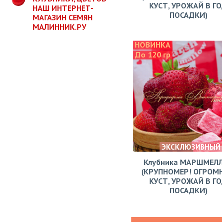
КУСТ, УРОЖАЙ В Г
НАШ ИНТЕРНЕТ-
ПОСАДКИ)
МАГАЗИН СЕМЯН
МАЛИННИК.РУ
НОВИНКА
До 120 гр
ЭКСКЛЮЗИВНЫЙ
Клубника МАРШМЕЛ
(КРУПНОМЕР! ОГРОМ
КУСТ, УРОЖАЙ В Г
ПОСАДКИ)