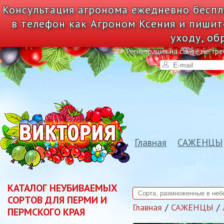
Консультация агронома ежедневно беспл
в телефон как Агроном Ксения и пишит
уходу, об
Регистрация на сайте не тре
Главная
САЖЕНЦЫ
КАТАЛОГ НЕУБИВАЕМЫХ
СОРТОВ ДЛЯ ПЕРМИ И
Главная
САЖЕНЦЫ
ПЕРМСКОГО КРАЯ