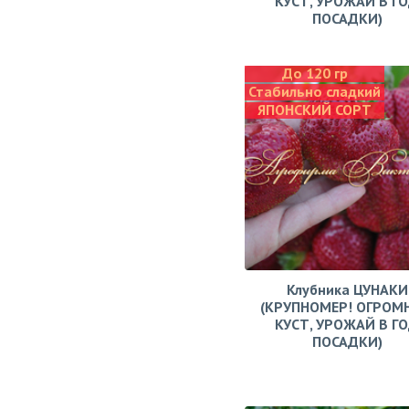
КУСТ, УРОЖАЙ В Г
ПОСАДКИ)
До 120 гр
Стабильно сладкий
ЯПОНСКИЙ СОРТ
Клубника ЦУНАКИ
(КРУПНОМЕР! ОГРОМ
КУСТ, УРОЖАЙ В Г
ПОСАДКИ)