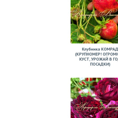
Клубника КОМРА
(КРУПНОМЕР! ОГРОМ
КУСТ, УРОЖАЙ В Г
ПОСАДКИ)