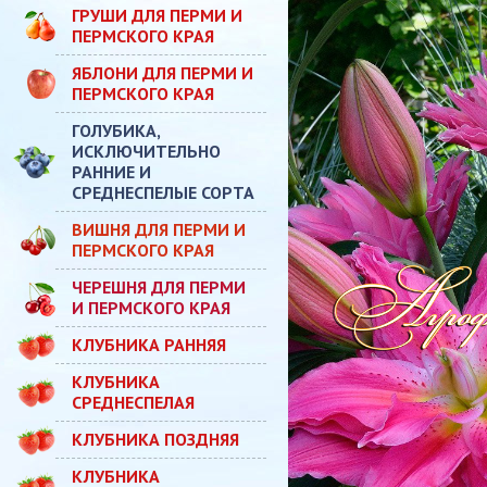
ГРУШИ ДЛЯ ПЕРМИ И
ПЕРМСКОГО КРАЯ
ЯБЛОНИ ДЛЯ ПЕРМИ И
ПЕРМСКОГО КРАЯ
ГОЛУБИКА,
ИСКЛЮЧИТЕЛЬНО
РАННИЕ И
СРЕДНЕСПЕЛЫЕ СОРТА
ВИШНЯ ДЛЯ ПЕРМИ И
ПЕРМСКОГО КРАЯ
ЧЕРЕШНЯ ДЛЯ ПЕРМИ
И ПЕРМСКОГО КРАЯ
КЛУБНИКА РАННЯЯ
КЛУБНИКА
СРЕДНЕСПЕЛАЯ
КЛУБНИКА ПОЗДНЯЯ
КЛУБНИКА