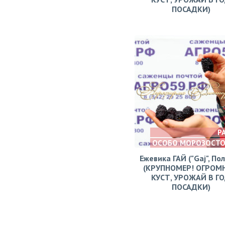
ПОСАДКИ)
Р
ОСОБО МОРОЗОСТ
Ежевика ГАЙ ("Gaj", По
(КРУПНОМЕР! ОГРОМ
КУСТ, УРОЖАЙ В Г
ПОСАДКИ)