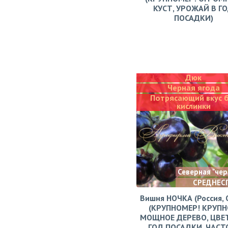
КУСТ, УРОЖАЙ В Г
ПОСАДКИ)
Дюк
Черная ягода
Потрясающий вкус 
кислинки
Северная "че
СРЕДНЕС
Вишня НОЧКА (Россия, 
(КРУПНОМЕР! КРУПН
МОЩНОЕ ДЕРЕВО, ЦВЕ
ГОД ПОСАДКИ, ЧАСТ