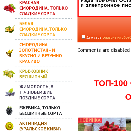
КРАСНАЯ
СМОРОДИНА, ТОЛЬКО
СЛАДКИЕ СОРТА
БЕЛАЯ
СМОРОДИНА,ТОЛЬКО
СЛАДКИЕ СОРТА
Даю свое
согласие на обра
СМОРОДИНА
Comments are disabled
ЗОЛОТИСТАЯ - И
ВКУСНО И БЕЗУМНО
КРАСИВО
КРЫЖОВНИК
БЕСШИПНЫЙ
ТОП-10
ЖИМОЛОСТЬ, В
Т.Ч.НОВЕЙШИЕ
О
ПОЗДНИЕ СОРТА
ЕЖЕВИКА, ТОЛЬКО
БЕСШИПНЫЕ СОРТА
НОВИНКА
АКТИНИДИЯ
(УРАЛЬСКОЕ КИВИ)