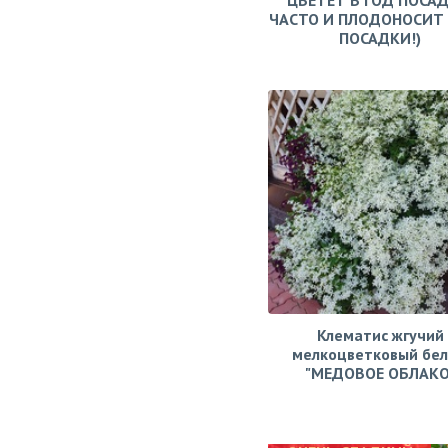
ЦВЕТЁТ В ГОД ПОСАД
ЧАСТО И ПЛОДОНОСИТ 
ПОСАДКИ!)
Клематис жгучий
мелкоцветковый бе
"МЕДОВОЕ ОБЛАКО