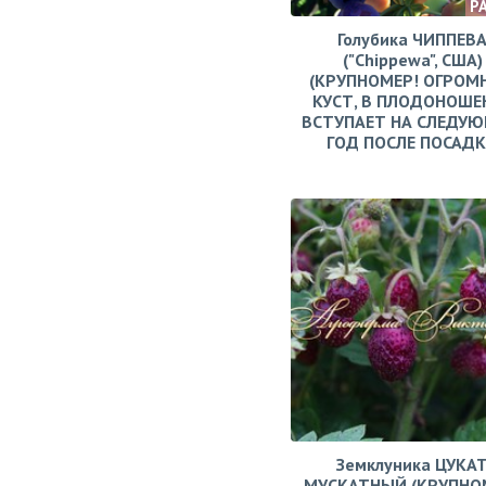
Р
Голубика ЧИППЕВ
("Chippewa", США)
(КРУПНОМЕР! ОГРОМ
КУСТ, В ПЛОДОНОШЕ
ВСТУПАЕТ НА СЛЕДУ
ГОД ПОСЛЕ ПОСАД
Земклуника ЦУКА
МУСКАТНЫЙ (КРУПНО