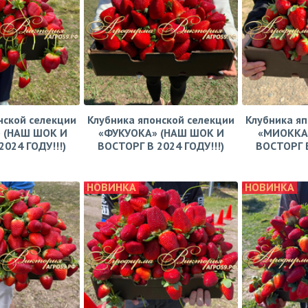
нской селекции
Клубника японской селекции
Клубника яп
 (НАШ ШОК И
«ФУКУОКА» (НАШ ШОК И
«МИОККА
024 ГОДУ!!!)
ВОСТОРГ В 2024 ГОДУ!!!)
ВОСТОРГ В
НОВИНКА
НОВИНКА