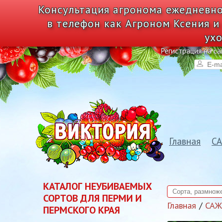
Консультация агронома ежедневно
в телефон как Агроном Ксения и
ухо
Регистрация на са
Главная
С
КАТАЛОГ НЕУБИВАЕМЫХ
СОРТОВ ДЛЯ ПЕРМИ И
Главная
СА
ПЕРМСКОГО КРАЯ