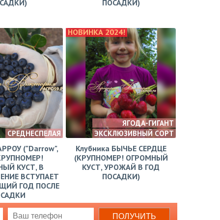
САДКИ)
ПОСАДКИ)
НОВИНКА 2024!
ЯГОДА-ГИГАНТ
СРЕДНЕСПЕЛАЯ
ЭКСКЛЮЗИВНЫЙ СОРТ
АРРОУ ("Darrow",
Клубника БЫЧЬЕ СЕРДЦЕ
КРУПНОМЕР!
(КРУПНОМЕР! ОГРОМНЫЙ
ЫЙ КУСТ, В
КУСТ, УРОЖАЙ В ГОД
ЕНИЕ ВСТУПАЕТ
ПОСАДКИ)
ЩИЙ ГОД ПОСЛЕ
ОСАДКИ