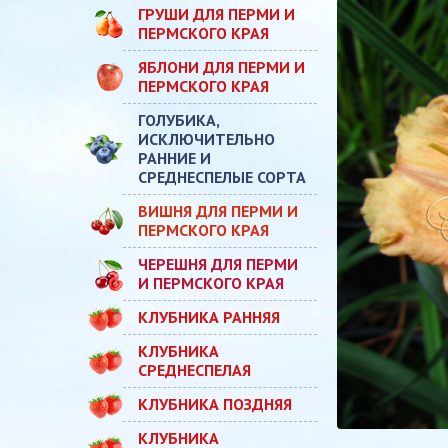
ГРУШИ ДЛЯ ПЕРМИ И
ПЕРМСКОГО КРАЯ
ЯБЛОНИ ДЛЯ ПЕРМИ И
ПЕРМСКОГО КРАЯ
ГОЛУБИКА,
ИСКЛЮЧИТЕЛЬНО
РАННИЕ И
СРЕДНЕСПЕЛЫЕ СОРТА
ВИШНЯ ДЛЯ ПЕРМИ И
ПЕРМСКОГО КРАЯ
ЧЕРЕШНЯ ДЛЯ ПЕРМИ
И ПЕРМСКОГО КРАЯ
КЛУБНИКА РАННЯЯ
КЛУБНИКА
СРЕДНЕСПЕЛАЯ
КЛУБНИКА ПОЗДНЯЯ
КЛУБНИКА