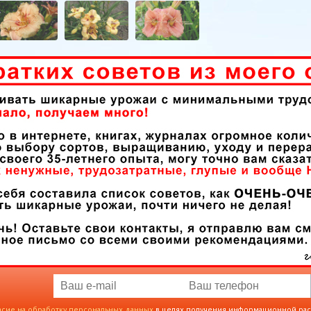
асие на обработку персональных данных
в целях получения информационной ра