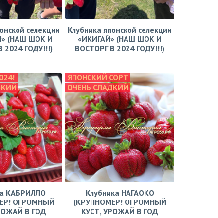
онской селекции
Клубника японской селекции
» (НАШ ШОК И
«ИКИГАЙ» (НАШ ШОК И
 2024 ГОДУ!!!)
ВОСТОРГ В 2024 ГОДУ!!!)
024!
ЯПОНСКИЙ СОРТ
ДКИЙ
ОЧЕНЬ СЛАДКИЙ
ка КАБРИЛЛО
Клубника НАГАОКО
ЕР! ОГРОМНЫЙ
(КРУПНОМЕР! ОГРОМНЫЙ
РОЖАЙ В ГОД
КУСТ, УРОЖАЙ В ГОД