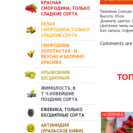
КРАСНАЯ
СМОРОДИНА, ТОЛЬКО
Лилейник Силоам 
СЛАДКИЕ СОРТА
Высота: 45см.
Диаметр цветка: 
БЕЛАЯ
Цветение: июнь-и
СМОРОДИНА,ТОЛЬКО
Без запаха, гофр
СЛАДКИЕ СОРТА
Comments are 
СМОРОДИНА
ЗОЛОТИСТАЯ - И
ВКУСНО И БЕЗУМНО
КРАСИВО
КРЫЖОВНИК
ТО
БЕСШИПНЫЙ
ЖИМОЛОСТЬ, В
Т.Ч.НОВЕЙШИЕ
ПОЗДНИЕ СОРТА
ЕЖЕВИКА, ТОЛЬКО
НОВИНКА
БЕСШИПНЫЕ СОРТА
АКТИНИДИЯ
(УРАЛЬСКОЕ КИВИ)