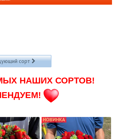
дующий сорт
МЫХ НАШИХ СОРТОВ!
МЕНДУЕМ!
НОВИНКА