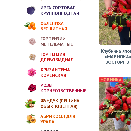
ИРГА СОРТОВАЯ
КРУПНОПЛОДНАЯ
ОБЛЕПИХА
БЕСШИПНАЯ
ГОРТЕНЗИИ
МЕТЕЛЬЧАТЫЕ
Клубника япо
ГОРТЕНЗИЯ
«МАРИОКА»
ДРЕВОВИДНАЯ
ВОСТОРГ В 2
ХРИЗАНТЕМА
КОРЕЙСКАЯ
НОВИНКА
РОЗЫ
КОРНЕСОБСТВЕННЫЕ
ФУНДУК (ЛЕЩИНА
ОБЫКНОВЕННАЯ)
АБРИКОСЫ ДЛЯ
УРАЛА