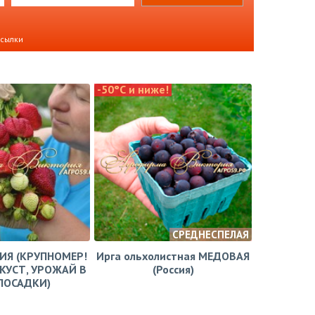
ссылки
-50°С и ниже!
СРЕДНЕСПЕЛАЯ
ЗИЯ (КРУПНОМЕР!
Ирга ольхолистная МЕДОВАЯ
КУСТ, УРОЖАЙ В
(Россия)
ПОСАДКИ)