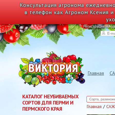
Консультация агронома ежедневно
в телефон как Агроном Ксения и
ухо
Регистрация на са
Главная
С
КАТАЛОГ НЕУБИВАЕМЫХ
СОРТОВ ДЛЯ ПЕРМИ И
Главная
СА
ПЕРМСКОГО КРАЯ