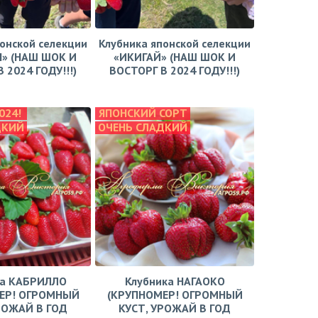
онской селекции
Клубника японской селекции
» (НАШ ШОК И
«ИКИГАЙ» (НАШ ШОК И
 2024 ГОДУ!!!)
ВОСТОРГ В 2024 ГОДУ!!!)
024!
ЯПОНСКИЙ СОРТ
ДКИЙ
ОЧЕНЬ СЛАДКИЙ
ка КАБРИЛЛО
Клубника НАГАОКО
ЕР! ОГРОМНЫЙ
(КРУПНОМЕР! ОГРОМНЫЙ
РОЖАЙ В ГОД
КУСТ, УРОЖАЙ В ГОД