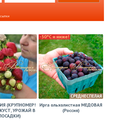
ссылки
-50°С и ниже!
СРЕДНЕСПЕЛАЯ
ЗИЯ (КРУПНОМЕР!
Ирга ольхолистная МЕДОВАЯ
КУСТ, УРОЖАЙ В
(Россия)
ПОСАДКИ)