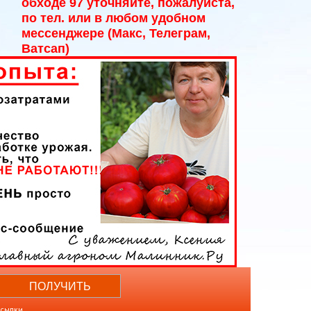
обходе 97 уточняйте, пожалуйста,
по тел. или в любом удобном
мессенджере (Макс, Телеграм,
Ватсап)
ссылки