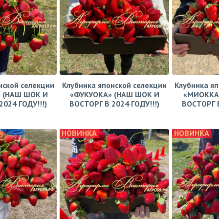
нской селекции
Клубника японской селекции
Клубника яп
 (НАШ ШОК И
«ФУКУОКА» (НАШ ШОК И
«МИОККА
024 ГОДУ!!!)
ВОСТОРГ В 2024 ГОДУ!!!)
ВОСТОРГ В
НОВИНКА
НОВИНКА