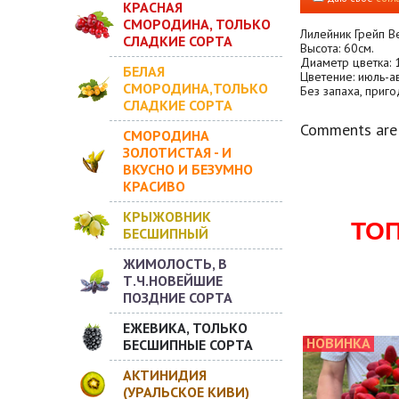
КРАСНАЯ
СМОРОДИНА, ТОЛЬКО
Лилейник Грейп Ве
СЛАДКИЕ СОРТА
Высота: 60см.
Диаметр цветка: 
БЕЛАЯ
Цветение: июль-ав
СМОРОДИНА,ТОЛЬКО
Без запаха, приго
СЛАДКИЕ СОРТА
Comments are 
СМОРОДИНА
ЗОЛОТИСТАЯ - И
ВКУСНО И БЕЗУМНО
КРАСИВО
КРЫЖОВНИК
ТО
БЕСШИПНЫЙ
ЖИМОЛОСТЬ, В
Т.Ч.НОВЕЙШИЕ
ПОЗДНИЕ СОРТА
ЕЖЕВИКА, ТОЛЬКО
НОВИНКА
БЕСШИПНЫЕ СОРТА
АКТИНИДИЯ
(УРАЛЬСКОЕ КИВИ)