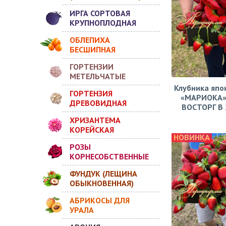
ИРГА СОРТОВАЯ
КРУПНОПЛОДНАЯ
ОБЛЕПИХА
БЕСШИПНАЯ
ГОРТЕНЗИИ
МЕТЕЛЬЧАТЫЕ
Клубника япо
ГОРТЕНЗИЯ
«МАРИОКА»
ДРЕВОВИДНАЯ
ВОСТОРГ В 2
ХРИЗАНТЕМА
КОРЕЙСКАЯ
НОВИНКА
РОЗЫ
КОРНЕСОБСТВЕННЫЕ
ФУНДУК (ЛЕЩИНА
ОБЫКНОВЕННАЯ)
АБРИКОСЫ ДЛЯ
УРАЛА