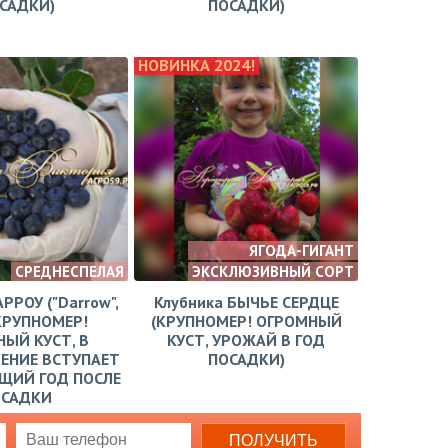
САДКИ)
ПОСАДКИ)
НОВИНКА 2024!
ЯГОДА-ГИГАНТ
СРЕДНЕСПЕЛАЯ
ЭКСКЛЮЗИВНЫЙ СОРТ
АРРОУ ("Darrow",
Клубника БЫЧЬЕ СЕРДЦЕ
КРУПНОМЕР!
(КРУПНОМЕР! ОГРОМНЫЙ
ЫЙ КУСТ, В
КУСТ, УРОЖАЙ В ГОД
ЕНИЕ ВСТУПАЕТ
ПОСАДКИ)
ЩИЙ ГОД ПОСЛЕ
ОСАДКИ