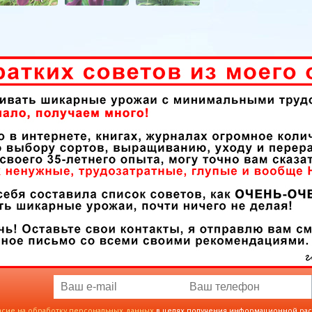
асие на обработку персональных данных
в целях получения информационной ра