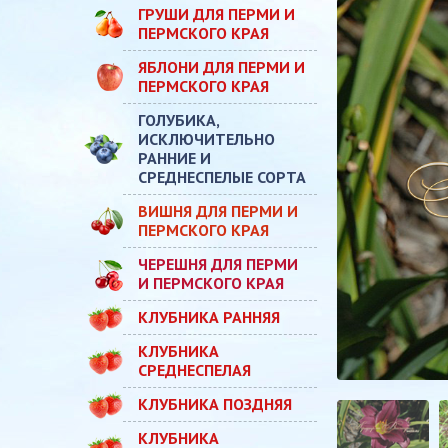
ГРУШИ ДЛЯ ПЕРМИ И
ПЕРМСКОГО КРАЯ
ЯБЛОНИ ДЛЯ ПЕРМИ И
ПЕРМСКОГО КРАЯ
ГОЛУБИКА,
ИСКЛЮЧИТЕЛЬНО
РАННИЕ И
СРЕДНЕСПЕЛЫЕ СОРТА
ВИШНЯ ДЛЯ ПЕРМИ И
ПЕРМСКОГО КРАЯ
ЧЕРЕШНЯ ДЛЯ ПЕРМИ
И ПЕРМСКОГО КРАЯ
КЛУБНИКА РАННЯЯ
КЛУБНИКА
СРЕДНЕСПЕЛАЯ
КЛУБНИКА ПОЗДНЯЯ
КЛУБНИКА