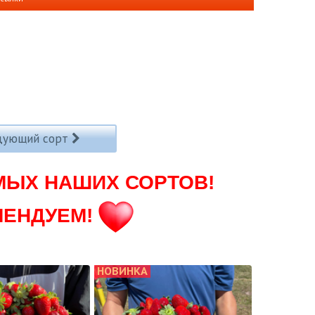
дующий сорт
МЫХ НАШИХ СОРТОВ!
МЕНДУЕМ!
НОВИНКА