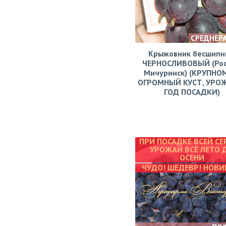
СРЕДНЕР
Крыжовник бесшипн
ЧЕРНОСЛИВОВЫЙ (Рос
Мичуринск) (КРУПНО
ОГРОМНЫЙ КУСТ, УРО
ГОД ПОСАДКИ)
ПРИ ПОСАДКЕ ВСЕЙ СЕ
УРОЖАЙ ВСЁ ЛЕТО 
ОСЕНИ
ЧУДО! ШЕДЕВР! НОВИ