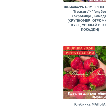
Жимолость БЛУ ТРЕЖЕ (
Treasure" - "Голубо
Сокровище", Канад
(КРУПНОМЕР! ОГРОМ
КУСТ, УРОЖАЙ В Г
ПОСАДКИ)
НОВИНКА 2024!
ОЧЕНЬ СЛАДКИЙ
Идеален для контейне
выращи
Клубника МАЛЬГА