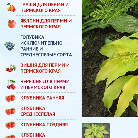
ГРУШИ ДЛЯ ПЕРМИ И
ПЕРМСКОГО КРАЯ
ЯБЛОНИ ДЛЯ ПЕРМИ И
ПЕРМСКОГО КРАЯ
ГОЛУБИКА,
ИСКЛЮЧИТЕЛЬНО
РАННИЕ И
СРЕДНЕСПЕЛЫЕ СОРТА
ВИШНЯ ДЛЯ ПЕРМИ И
ПЕРМСКОГО КРАЯ
ЧЕРЕШНЯ ДЛЯ ПЕРМИ
И ПЕРМСКОГО КРАЯ
КЛУБНИКА РАННЯЯ
КЛУБНИКА
СРЕДНЕСПЕЛАЯ
КЛУБНИКА ПОЗДНЯЯ
КЛУБНИКА