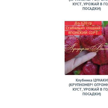
КУСТ, УРОЖАЙ В Г
ПОСАДКИ)
До 120 гр
Стабильно сладкий
ЯПОНСКИЙ СОРТ
Клубника ЦУНАКИ
(КРУПНОМЕР! ОГРОМ
КУСТ, УРОЖАЙ В Г
ПОСАДКИ)