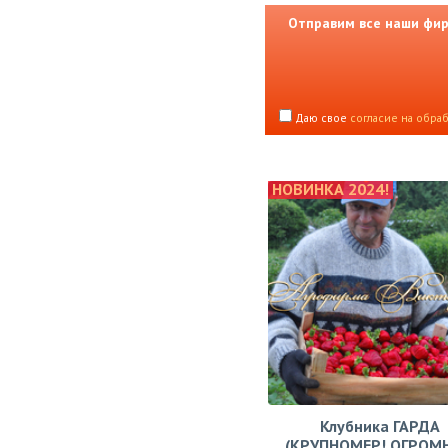
Отправим все наши фирм
Даю свое
согласие на обра
НОВИНКА 2024!
Клубника ГАРДА
(КРУПНОМЕР! ОГРОМ