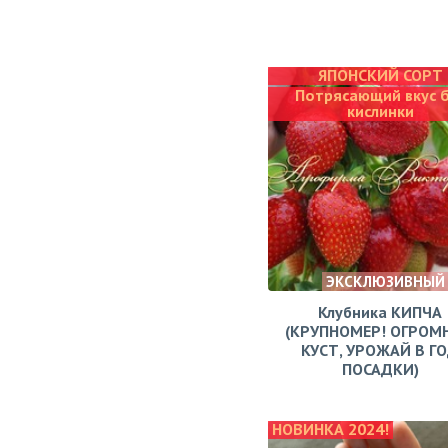
ЯПОНСКИЙ СОРТ
Потрясающий вкус 
кислинки
ЭКСКЛЮЗИВНЫЙ
Клубника КИПЧА
(КРУПНОМЕР! ОГРОМ
КУСТ, УРОЖАЙ В Г
ПОСАДКИ)
НОВИНКА 2024!