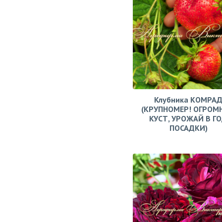
Клубника КОМРА
(КРУПНОМЕР! ОГРОМ
КУСТ, УРОЖАЙ В Г
ПОСАДКИ)