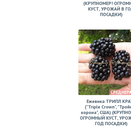
(КРУПНОМЕР! ОГРОМ
КУСТ, УРОЖАЙ В Г
ПОСАДКИ)
СРЕДНЕР
Ежевика ТРИПЛ КРА
("Triple Crown", "Тро
корона", США) (КРУПН
ОГРОМНЫЙ КУСТ, УРО
ГОД ПОСАДКИ)