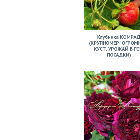
Клубника КОМРА
(КРУПНОМЕР! ОГРОМ
КУСТ, УРОЖАЙ В Г
ПОСАДКИ)