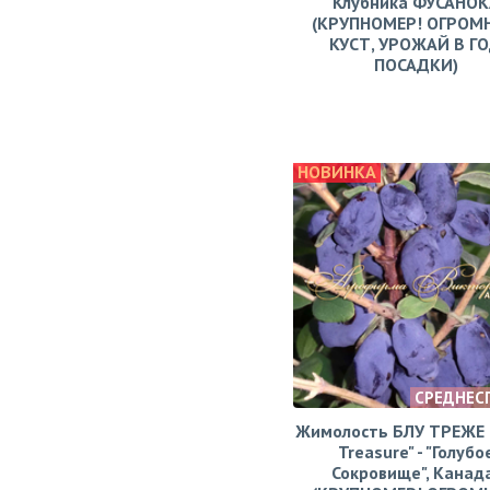
Клубника ФУСАНОК
(КРУПНОМЕР! ОГРОМ
КУСТ, УРОЖАЙ В Г
ПОСАДКИ)
НОВИНКА
СРЕДНЕС
Жимолость БЛУ ТРЕЖЕ (
Treasure" - "Голубо
Сокровище", Канад