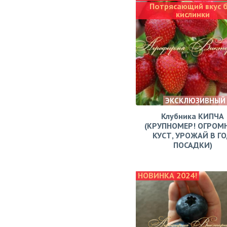
Потрясающий вкус 
кислинки
ЭКСКЛЮЗИВНЫЙ
Клубника КИПЧА
(КРУПНОМЕР! ОГРОМ
КУСТ, УРОЖАЙ В Г
ПОСАДКИ)
НОВИНКА 2024!