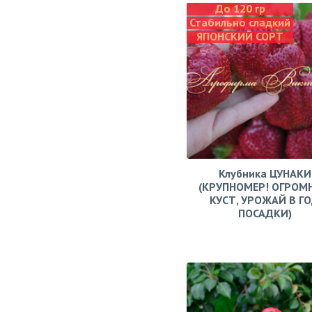
До 120 гр
Стабильно сладкий
ЯПОНСКИЙ СОРТ
Клубника ЦУНАКИ
(КРУПНОМЕР! ОГРОМ
КУСТ, УРОЖАЙ В Г
ПОСАДКИ)