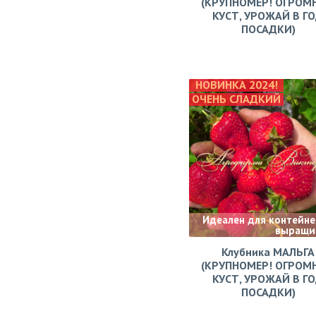
(КРУПНОМЕР! ОГРОМ
КУСТ, УРОЖАЙ В Г
ПОСАДКИ)
НОВИНКА 2024!
ОЧЕНЬ СЛАДКИЙ
Идеален для контейне
выращи
Клубника МАЛЬГА
(КРУПНОМЕР! ОГРОМ
КУСТ, УРОЖАЙ В Г
ПОСАДКИ)