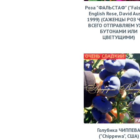
Роза "ФАЛЬСТАФ" ("Fals
English Rose, David Aus
1999) (САЖЕНЦЫ РОЗ 
ВСЕГО ОТПРАВЛЯЕМ У
БУТОНАМИ ИЛИ
ЦВЕТУЩИМИ)
ОЧЕНЬ СЛАДКИЙ
Р
Голубика ЧИППЕВ
("Chippewa", США)