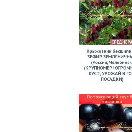
СРЕДНЕР
Крыжовник бесшипн
ЗЕФИР ЗЕМЛЯНИЧН
(Россия, Челябинск
(КРУПНОМЕР! ОГРОМ
КУСТ, УРОЖАЙ В Г
ПОСАДКИ)
Потрясающий вкус 
кислинки