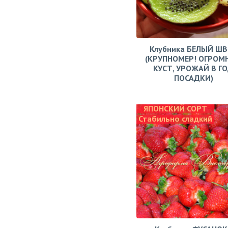
Клубника БЕЛЫЙ Ш
(КРУПНОМЕР! ОГРОМ
КУСТ, УРОЖАЙ В Г
ПОСАДКИ)
ЯПОНСКИЙ СОРТ
Стабильно сладкий