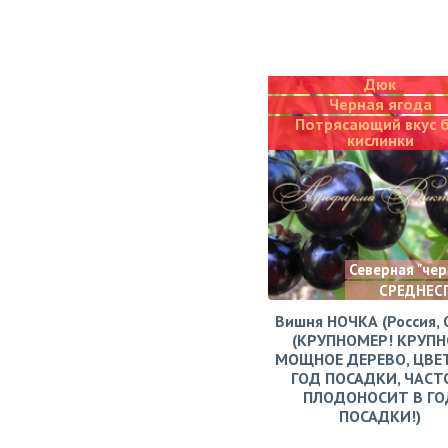
Дюк
Черная ягода
Потрясающий вкус 
кислинки
Северная "че
СРЕДНЕС
Вишня НОЧКА (Россия, 
(КРУПНОМЕР! КРУПН
МОЩНОЕ ДЕРЕВО, ЦВЕ
ГОД ПОСАДКИ, ЧАСТ
ПЛОДОНОСИТ В ГО
ПОСАДКИ!)