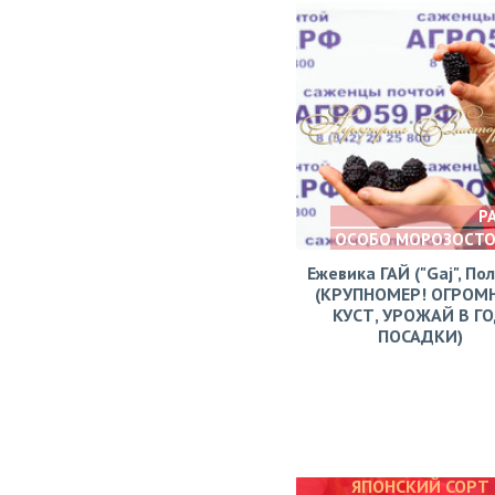
Р
ОСОБО МОРОЗОСТ
Ежевика ГАЙ ("Gaj", По
(КРУПНОМЕР! ОГРОМ
КУСТ, УРОЖАЙ В Г
ПОСАДКИ)
ЯПОНСКИЙ СОРТ