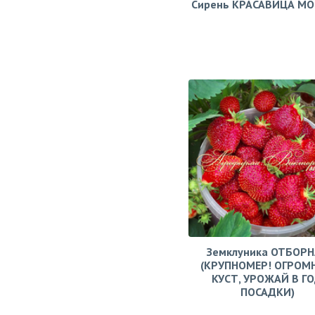
Сирень КРАСАВИЦА М
Земклуника ОТБОРН
(КРУПНОМЕР! ОГРОМ
КУСТ, УРОЖАЙ В Г
ПОСАДКИ)