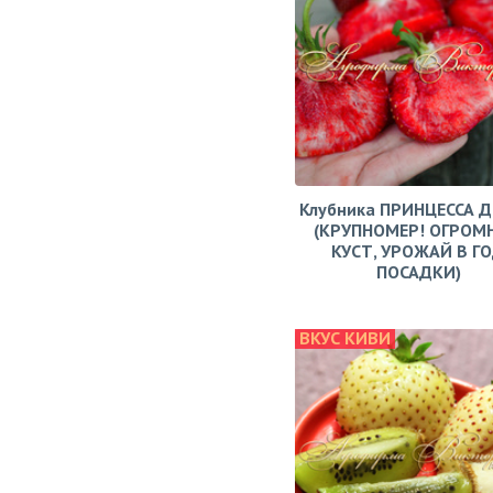
Клубника ПРИНЦЕССА 
(КРУПНОМЕР! ОГРОМ
КУСТ, УРОЖАЙ В Г
ПОСАДКИ)
ВКУС КИВИ