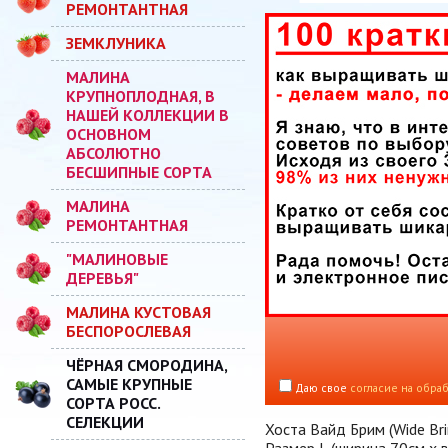
РЕМОНТАНТНАЯ
ЗЕМКЛУНИКА
МАЛИНА
КРУПНОПЛОДНАЯ, В
НАШЕЙ КОЛЛЕКЦИИ В
ОСНОВНОМ
АБСОЛЮТНО
БЕСШИПНЫЕ СОРТА
МАЛИНА
РЕМОНТАНТНАЯ
"МАЛИНОВЫЕ
ДЕРЕВЬЯ"
МАЛИНА КУСТОВАЯ
БЕСПОРОСЛЕВАЯ
ЧЁРНАЯ СМОРОДИНА,
САМЫЕ КРУПНЫЕ
Даю свое
согласие на обра
СОРТА РОСС.
СЕЛЕКЦИИ
Хоста Вайд Брим (Wide Bri
Размер L (ширина 70см х 