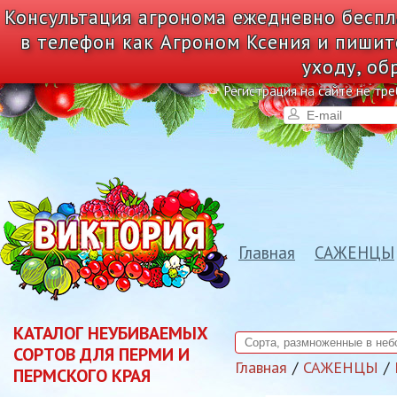
Консультация агронома ежедневно беспл
в телефон как Агроном Ксения и пишит
уходу, об
Регистрация на сайте не тре
Главная
САЖЕНЦЫ
КАТАЛОГ НЕУБИВАЕМЫХ
СОРТОВ ДЛЯ ПЕРМИ И
Главная
САЖЕНЦЫ
ПЕРМСКОГО КРАЯ