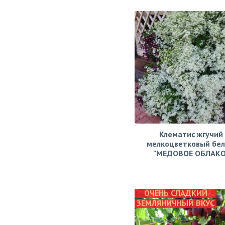
Клематис жгучий
мелкоцветковый бе
"МЕДОВОЕ ОБЛАКО
ОЧЕНЬ СЛАДКИЙ
ЗЕМЛЯНИЧНЫЙ ВКУС