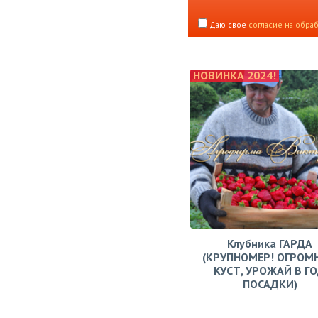
Даю свое
согласие на обра
НОВИНКА 2024!
Клубника ГАРДА
(КРУПНОМЕР! ОГРОМ
КУСТ, УРОЖАЙ В Г
ПОСАДКИ)