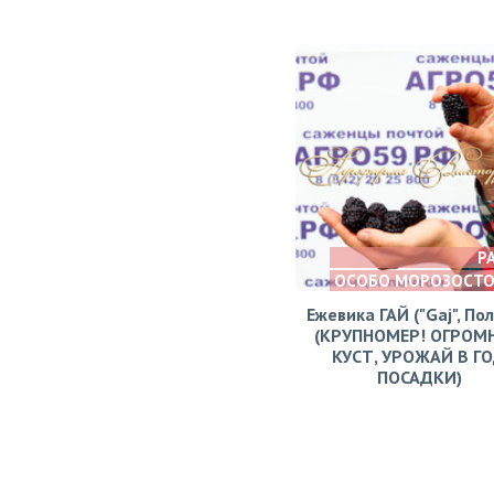
Р
ОСОБО МОРОЗОСТ
Ежевика ГАЙ ("Gaj", По
(КРУПНОМЕР! ОГРОМ
КУСТ, УРОЖАЙ В Г
ПОСАДКИ)