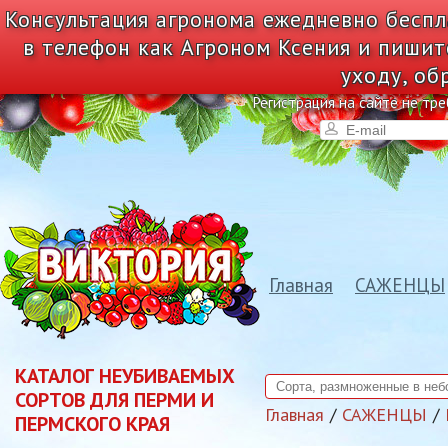
Консультация агронома ежедневно беспл
в телефон как Агроном Ксения и пишит
уходу, об
Регистрация на сайте не тре
Главная
САЖЕНЦЫ
КАТАЛОГ НЕУБИВАЕМЫХ
СОРТОВ ДЛЯ ПЕРМИ И
Главная
САЖЕНЦЫ
ПЕРМСКОГО КРАЯ