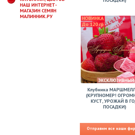
НАШ ИНТЕРНЕТ-
МАГАЗИН СЕМЯН
МАЛИННИК.РУ
НОВИНКА
До 120 гр
ЭКСКЛЮЗИВНЫЙ
Клубника МАРШМЕЛ
(КРУПНОМЕР! ОГРОМ
КУСТ, УРОЖАЙ В Г
ПОСАДКИ)
Отправим все наши фирм