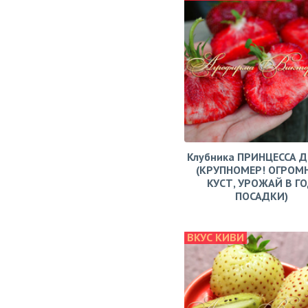
Клубника ПРИНЦЕССА 
(КРУПНОМЕР! ОГРОМ
КУСТ, УРОЖАЙ В Г
ПОСАДКИ)
ВКУС КИВИ