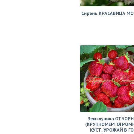
Сирень КРАСАВИЦА М
Земклуника ОТБОРН
(КРУПНОМЕР! ОГРОМ
КУСТ, УРОЖАЙ В Г