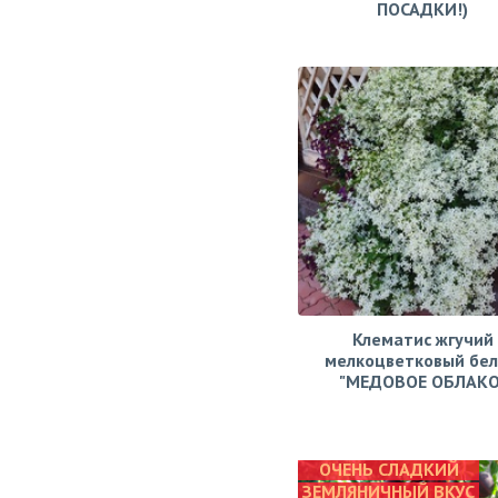
ПОСАДКИ!)
Клематис жгучий
мелкоцветковый бе
"МЕДОВОЕ ОБЛАКО
ОЧЕНЬ СЛАДКИЙ
ЗЕМЛЯНИЧНЫЙ ВКУС