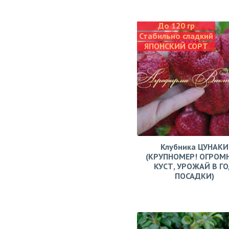
До 120 гр
Стабильно сладкий
ЯПОНСКИЙ СОРТ
Клубника ЦУНАКИ
(КРУПНОМЕР! ОГРОМ
КУСТ, УРОЖАЙ В Г
ПОСАДКИ)