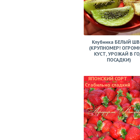
Клубника БЕЛЫЙ Ш
(КРУПНОМЕР! ОГРОМ
КУСТ, УРОЖАЙ В Г
ПОСАДКИ)
ЯПОНСКИЙ СОРТ
Стабильно сладкий