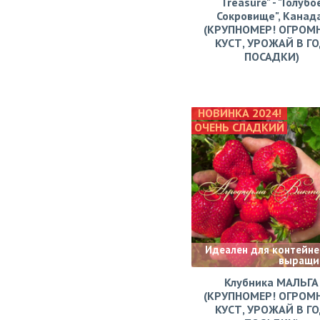
Treasure" - "Голубо
Сокровище", Канад
(КРУПНОМЕР! ОГРОМ
КУСТ, УРОЖАЙ В Г
ПОСАДКИ)
НОВИНКА 2024!
ОЧЕНЬ СЛАДКИЙ
Идеален для контейне
выращи
Клубника МАЛЬГА
(КРУПНОМЕР! ОГРОМ
КУСТ, УРОЖАЙ В Г