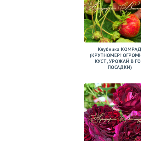
Клубника КОМРА
(КРУПНОМЕР! ОГРОМ
КУСТ, УРОЖАЙ В Г
ПОСАДКИ)