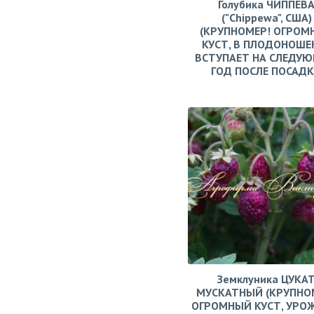
Голубика ЧИППЕВ
("Chippewa", США)
(КРУПНОМЕР! ОГРОМ
КУСТ, В ПЛОДОНОШЕ
ВСТУПАЕТ НА СЛЕДУ
ГОД ПОСЛЕ ПОСАД
Земклуника ЦУКА
МУСКАТНЫЙ (КРУПНО
ОГРОМНЫЙ КУСТ, УРО