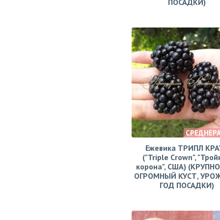
ПОСАДКИ)
СРЕДНЕР
Ежевика ТРИПЛ КРА
("Triple Crown", "Тро
корона", США) (КРУПН
ОГРОМНЫЙ КУСТ, УРО
ГОД ПОСАДКИ)