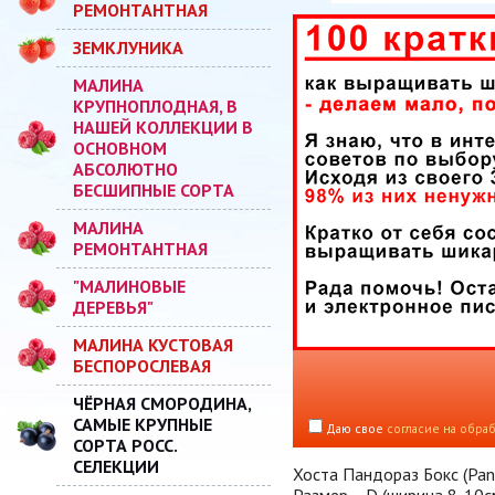
РЕМОНТАНТНАЯ
ЗЕМКЛУНИКА
МАЛИНА
КРУПНОПЛОДНАЯ, В
НАШЕЙ КОЛЛЕКЦИИ В
ОСНОВНОМ
АБСОЛЮТНО
БЕСШИПНЫЕ СОРТА
МАЛИНА
РЕМОНТАНТНАЯ
"МАЛИНОВЫЕ
ДЕРЕВЬЯ"
МАЛИНА КУСТОВАЯ
БЕСПОРОСЛЕВАЯ
ЧЁРНАЯ СМОРОДИНА,
САМЫЕ КРУПНЫЕ
Даю свое
согласие на обра
СОРТА РОСС.
СЕЛЕКЦИИ
Хоста Пандораз Бокс (Pand
Размер D (ширина 8-10см