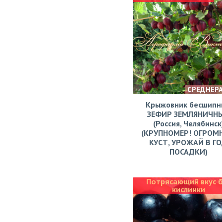
СРЕДНЕР
Крыжовник бесшипн
ЗЕФИР ЗЕМЛЯНИЧН
(Россия, Челябинск
(КРУПНОМЕР! ОГРОМ
КУСТ, УРОЖАЙ В Г
ПОСАДКИ)
Потрясающий вкус 
кислинки