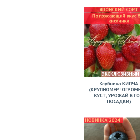
ЯПОНСКИЙ СОРТ
Потрясающий вкус 
кислинки
ЭКСКЛЮЗИВНЫЙ
Клубника КИПЧА
(КРУПНОМЕР! ОГРОМ
КУСТ, УРОЖАЙ В Г
ПОСАДКИ)
НОВИНКА 2024!