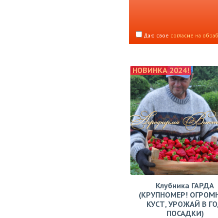
Даю свое
согласие на обра
НОВИНКА 2024!
Клубника ГАРДА
(КРУПНОМЕР! ОГРОМ
КУСТ, УРОЖАЙ В Г
ПОСАДКИ)