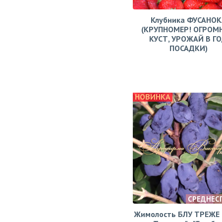
Клубника ФУСАНОК
(КРУПНОМЕР! ОГРОМ
КУСТ, УРОЖАЙ В Г
ПОСАДКИ)
НОВИНКА
СРЕДНЕС
Жимолость БЛУ ТРЕЖЕ (