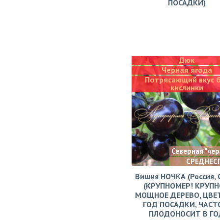
ПОСАДКИ)
Дюк
Черная ягода
Потрясающий вкус 
кислинки
Северная "че
СРЕДНЕС
Вишня НОЧКА (Россия, 
(КРУПНОМЕР! КРУПН
МОЩНОЕ ДЕРЕВО, ЦВЕ
ГОД ПОСАДКИ, ЧАСТ
ПЛОДОНОСИТ В ГО