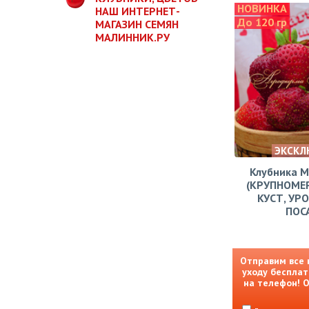
НОВИНКА
НАШ ИНТЕРНЕТ-
До 120 гр
МАГАЗИН СЕМЯН
МАЛИННИК.РУ
ЭКСКЛ
Клубника 
(КРУПНОМЕ
КУСТ, УР
ПОС
Отправим все 
уходу бесплат
на телефон! 