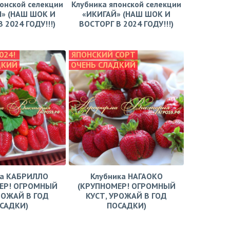
онской селекции
Клубника японской селекции
» (НАШ ШОК И
«ИКИГАЙ» (НАШ ШОК И
 2024 ГОДУ!!!)
ВОСТОРГ В 2024 ГОДУ!!!)
024!
ЯПОНСКИЙ СОРТ
ДКИЙ
ОЧЕНЬ СЛАДКИЙ
ка КАБРИЛЛО
Клубника НАГАОКО
ЕР! ОГРОМНЫЙ
(КРУПНОМЕР! ОГРОМНЫЙ
РОЖАЙ В ГОД
КУСТ, УРОЖАЙ В ГОД
САДКИ)
ПОСАДКИ)