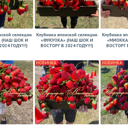
нской селекции
Клубника японской селекции
Клубника яп
 (НАШ ШОК И
«ФУКУОКА» (НАШ ШОК И
«МИОККА
024 ГОДУ!!!)
ВОСТОРГ В 2024 ГОДУ!!!)
ВОСТОРГ В
НОВИНКА
НОВИНКА