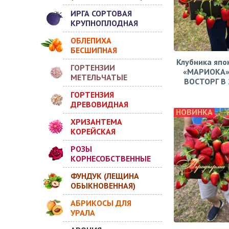
ИРГА СОРТОВАЯ
КРУПНОПЛОДНАЯ
ОБЛЕПИХА
БЕСШИПНАЯ
Клубника япо
ГОРТЕНЗИИ
«МАРИОКА»
МЕТЕЛЬЧАТЫЕ
ВОСТОРГ В 2
ГОРТЕНЗИЯ
ДРЕВОВИДНАЯ
НОВИНКА
ХРИЗАНТЕМА
КОРЕЙСКАЯ
РОЗЫ
КОРНЕСОБСТВЕННЫЕ
ФУНДУК (ЛЕЩИНА
ОБЫКНОВЕННАЯ)
АБРИКОСЫ ДЛЯ
УРАЛА