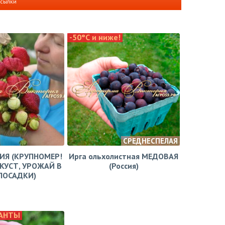
ссылки
-50°С и ниже!
СРЕДНЕСПЕЛАЯ
ЗИЯ (КРУПНОМЕР!
Ирга ольхолистная МЕДОВАЯ
КУСТ, УРОЖАЙ В
(Россия)
ПОСАДКИ)
ГАНТЫ