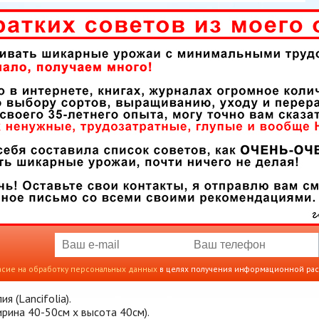
асие на обработку персональных данных
в целях получения информационной ра
я (Lancifolia).
ина 40-50см х высота 40см).