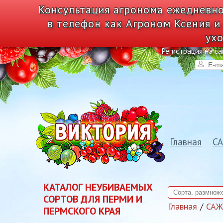
Консультация агронома ежедневно
в телефон как Агроном Ксения и
ухо
Регистрация на са
Главная
С
КАТАЛОГ НЕУБИВАЕМЫХ
СОРТОВ ДЛЯ ПЕРМИ И
Главная
СА
ПЕРМСКОГО КРАЯ