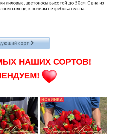
тки лиловые, цветоносы высотой до 50см. Одна из
полном солнце, к почвам нетребовательна.
дующий сорт
МЫХ НАШИХ СОРТОВ!
МЕНДУЕМ!
НОВИНКА