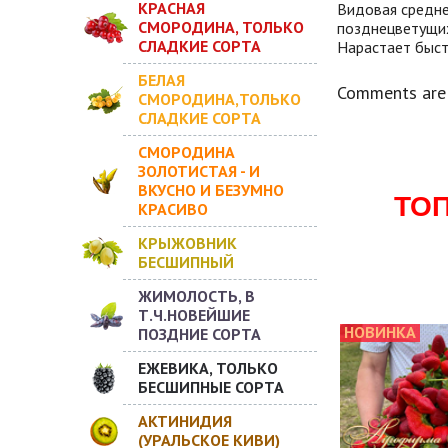
КРАСНАЯ
Видовая средне
СМОРОДИНА, ТОЛЬКО
позднецветущих 
СЛАДКИЕ СОРТА
Нарастает быст
БЕЛАЯ
Comments are 
СМОРОДИНА,ТОЛЬКО
СЛАДКИЕ СОРТА
СМОРОДИНА
ЗОЛОТИСТАЯ - И
ВКУСНО И БЕЗУМНО
ТО
КРАСИВО
КРЫЖОВНИК
БЕСШИПНЫЙ
ЖИМОЛОСТЬ, В
Т.Ч.НОВЕЙШИЕ
НОВИНКА
ПОЗДНИЕ СОРТА
ЕЖЕВИКА, ТОЛЬКО
БЕСШИПНЫЕ СОРТА
АКТИНИДИЯ
(УРАЛЬСКОЕ КИВИ)