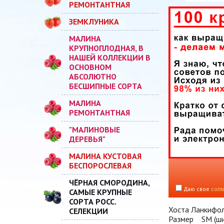
РЕМОНТАНТНАЯ
ЗЕМКЛУНИКА
МАЛИНА
КРУПНОПЛОДНАЯ, В
НАШЕЙ КОЛЛЕКЦИИ В
ОСНОВНОМ
АБСОЛЮТНО
БЕСШИПНЫЕ СОРТА
МАЛИНА
РЕМОНТАНТНАЯ
"МАЛИНОВЫЕ
ДЕРЕВЬЯ"
МАЛИНА КУСТОВАЯ
БЕСПОРОСЛЕВАЯ
ЧЁРНАЯ СМОРОДИНА,
Даю свое
согл
САМЫЕ КРУПНЫЕ
СОРТА РОСС.
Хоста Ланкифоли
СЕЛЕКЦИИ
Размер SM (шир