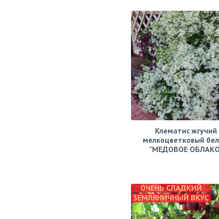
Клематис жгучий
мелкоцветковый бе
"МЕДОВОЕ ОБЛАКО
ОЧЕНЬ СЛАДКИЙ
ЗЕМЛЯНИЧНЫЙ ВКУС