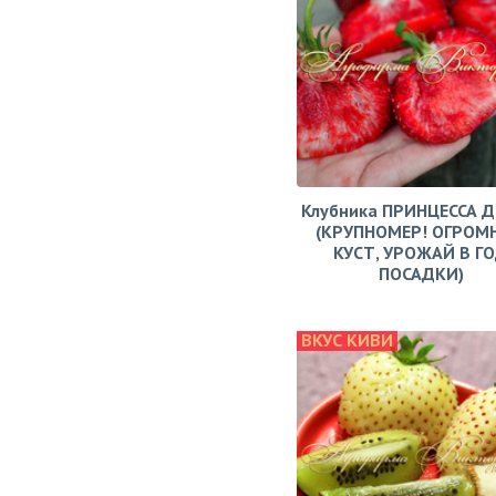
Клубника ПРИНЦЕССА 
(КРУПНОМЕР! ОГРОМ
КУСТ, УРОЖАЙ В Г
ПОСАДКИ)
ВКУС КИВИ