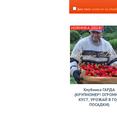
Даю свое
согласие на обра
НОВИНКА 2024!
Клубника ГАРДА
(КРУПНОМЕР! ОГРОМ
КУСТ, УРОЖАЙ В Г
ПОСАДКИ)