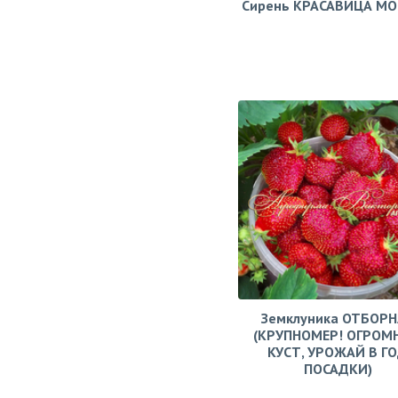
Сирень КРАСАВИЦА М
Земклуника ОТБОРН
(КРУПНОМЕР! ОГРОМ
КУСТ, УРОЖАЙ В Г
ПОСАДКИ)