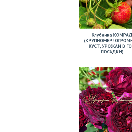
Клубника КОМРА
(КРУПНОМЕР! ОГРОМ
КУСТ, УРОЖАЙ В Г
ПОСАДКИ)