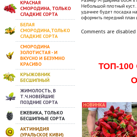
КРАСНАЯ
Небольшой плотный куст. 
СМОРОДИНА, ТОЛЬКО
удачнее будет посадка на
СЛАДКИЕ СОРТА
оформить передний план 
БЕЛАЯ
СМОРОДИНА,ТОЛЬКО
Comments are disabled
СЛАДКИЕ СОРТА
СМОРОДИНА
ЗОЛОТИСТАЯ - И
ВКУСНО И БЕЗУМНО
КРАСИВО
ТОП-10
КРЫЖОВНИК
О
БЕСШИПНЫЙ
ЖИМОЛОСТЬ, В
Т.Ч.НОВЕЙШИЕ
ПОЗДНИЕ СОРТА
НОВИНКА
ЕЖЕВИКА, ТОЛЬКО
БЕСШИПНЫЕ СОРТА
АКТИНИДИЯ
(УРАЛЬСКОЕ КИВИ)