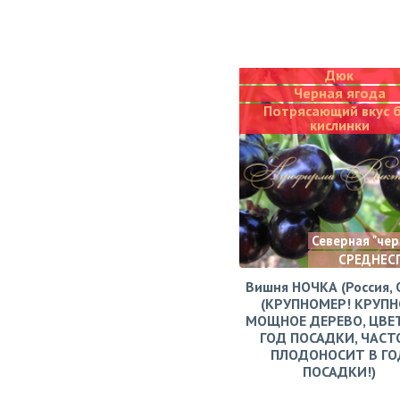
Дюк
Черная ягода
Потрясающий вкус 
кислинки
Северная "че
СРЕДНЕС
Вишня НОЧКА (Россия, 
(КРУПНОМЕР! КРУПН
МОЩНОЕ ДЕРЕВО, ЦВЕ
ГОД ПОСАДКИ, ЧАСТ
ПЛОДОНОСИТ В ГО
ПОСАДКИ!)