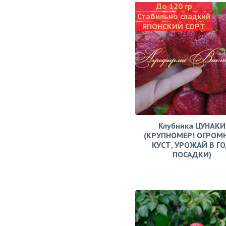
До 120 гр
Стабильно сладкий
ЯПОНСКИЙ СОРТ
Клубника ЦУНАКИ
(КРУПНОМЕР! ОГРОМ
КУСТ, УРОЖАЙ В Г
ПОСАДКИ)