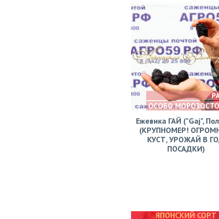
Р
ОСОБО МОРОЗОСТ
Ежевика ГАЙ ("Gaj", По
(КРУПНОМЕР! ОГРОМ
КУСТ, УРОЖАЙ В Г
ПОСАДКИ)
ЯПОНСКИЙ СОРТ