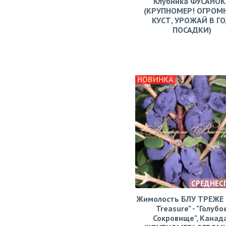
Клубника ФУСАНОК
(КРУПНОМЕР! ОГРОМ
КУСТ, УРОЖАЙ В Г
ПОСАДКИ)
НОВИНКА
СРЕДНЕС
Жимолость БЛУ ТРЕЖЕ (
Treasure" - "Голубо
Сокровище", Канад