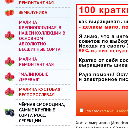
РЕМОНТАНТНАЯ
ЗЕМКЛУНИКА
МАЛИНА
КРУПНОПЛОДНАЯ, В
НАШЕЙ КОЛЛЕКЦИИ В
ОСНОВНОМ
АБСОЛЮТНО
БЕСШИПНЫЕ СОРТА
МАЛИНА
РЕМОНТАНТНАЯ
"МАЛИНОВЫЕ
ДЕРЕВЬЯ"
МАЛИНА КУСТОВАЯ
БЕСПОРОСЛЕВАЯ
ЧЁРНАЯ СМОРОДИНА,
САМЫЕ КРУПНЫЕ
Даю свое
согласие на обра
СОРТА РОСС.
СЕЛЕКЦИИ
Хоста Американа (American
Размер М (ширина 60см х 