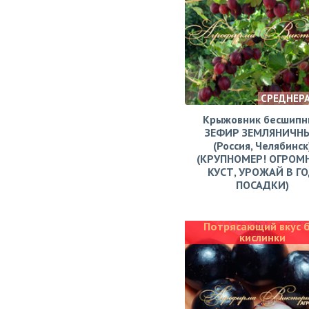
СРЕДНЕР
Крыжовник бесшипн
ЗЕФИР ЗЕМЛЯНИЧН
(Россия, Челябинск
(КРУПНОМЕР! ОГРОМ
КУСТ, УРОЖАЙ В Г
ПОСАДКИ)
Потрясающий вкус 
кислинки