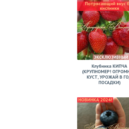
Потрясающий вкус 
кислинки
ЭКСКЛЮЗИВНЫЙ
Клубника КИПЧА
(КРУПНОМЕР! ОГРОМ
КУСТ, УРОЖАЙ В Г
ПОСАДКИ)
НОВИНКА 2024!