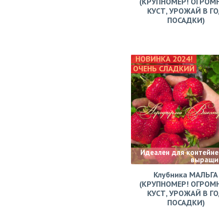
(КРУПНОМЕР! ОГРОМ
КУСТ, УРОЖАЙ В Г
ПОСАДКИ)
НОВИНКА 2024!
ОЧЕНЬ СЛАДКИЙ
Идеален для контейне
выращи
Клубника МАЛЬГА
(КРУПНОМЕР! ОГРОМ
КУСТ, УРОЖАЙ В Г
ПОСАДКИ)