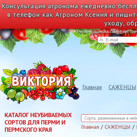
Консультация агронома ежедневно беспл
в телефон как Агроном Ксения и пишит
уходу, об
Регистрация на сайте не тре
Главная
САЖЕНЦЫ
КАТАЛОГ НЕУБИВАЕМЫХ
СОРТОВ ДЛЯ ПЕРМИ И
Главная
САЖЕНЦЫ
ПЕРМСКОГО КРАЯ