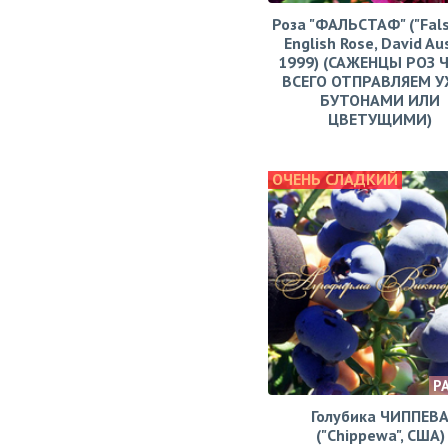
Роза "ФАЛЬСТАФ" ("Fals
English Rose, David Aus
1999) (САЖЕНЦЫ РОЗ 
ВСЕГО ОТПРАВЛЯЕМ У
БУТОНАМИ ИЛИ
ЦВЕТУЩИМИ)
ОЧЕНЬ СЛАДКИЙ
Р
Голубика ЧИППЕВ
("Chippewa", США)