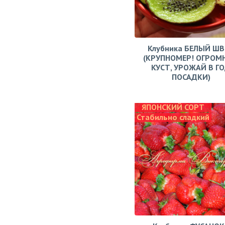
Клубника БЕЛЫЙ Ш
(КРУПНОМЕР! ОГРОМ
КУСТ, УРОЖАЙ В Г
ПОСАДКИ)
ЯПОНСКИЙ СОРТ
Стабильно сладкий