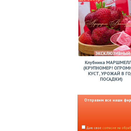
ЭКСКЛЮЗИВНЫЙ
Клубника МАРШМЕЛ
(КРУПНОМЕР! ОГРОМ
КУСТ, УРОЖАЙ В Г
ПОСАДКИ)
Отправим все наши фирм
Даю свое
согласие на обра