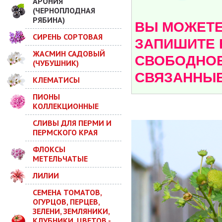
АРОНИЯ
(ЧЕРНОПЛОДНАЯ
РЯБИНА)
ВЫ МОЖЕТЕ 
СИРЕНЬ СОРТОВАЯ
ЗАПИШИТЕ 
ЖАСМИН САДОВЫЙ
СВОБОДНОЕ
(ЧУБУШНИК)
СВЯЗАННЫЕ
КЛЕМАТИСЫ
ПИОНЫ
КОЛЛЕКЦИОННЫЕ
СЛИВЫ ДЛЯ ПЕРМИ И
ПЕРМСКОГО КРАЯ
ФЛОКСЫ
МЕТЕЛЬЧАТЫЕ
ЛИЛИИ
СЕМЕНА ТОМАТОВ,
ОГУРЦОВ, ПЕРЦЕВ,
ЗЕЛЕНИ, ЗЕМЛЯНИКИ,
КЛУБНИКИ, ЦВЕТОВ -