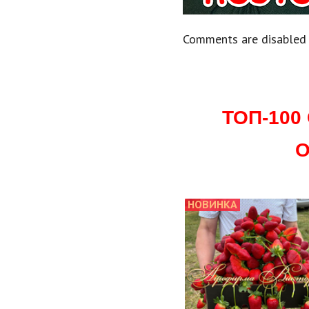
Comments are disabled
ТОП-10
О
НОВИНКА