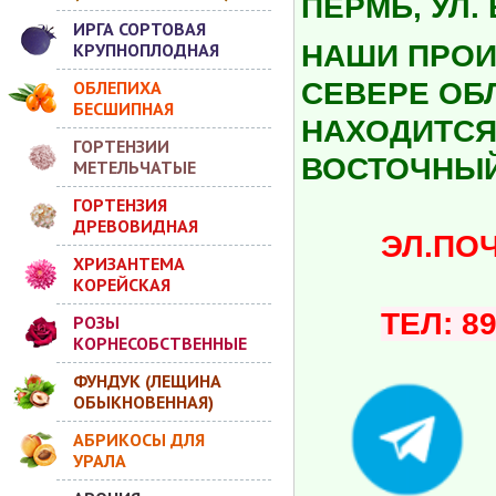
ПЕРМЬ, УЛ.
ИРГА СОРТОВАЯ
КРУПНОПЛОДНАЯ
НАШИ ПРОИ
ОБЛЕПИХА
СЕВЕРЕ ОБ
БЕСШИПНАЯ
НАХОДИТСЯ 
ГОРТЕНЗИИ
ВОСТОЧНЫЙ
МЕТЕЛЬЧАТЫЕ
ГОРТЕНЗИЯ
ДРЕВОВИДНАЯ
ЭЛ.ПОЧТА:
ХРИЗАНТЕМА
КОРЕЙСКАЯ
ТЕЛ: 8
РОЗЫ
КОРНЕСОБСТВЕННЫЕ
ФУНДУК (ЛЕЩИНА
ОБЫКНОВЕННАЯ)
АБРИКОСЫ ДЛЯ
УРАЛА