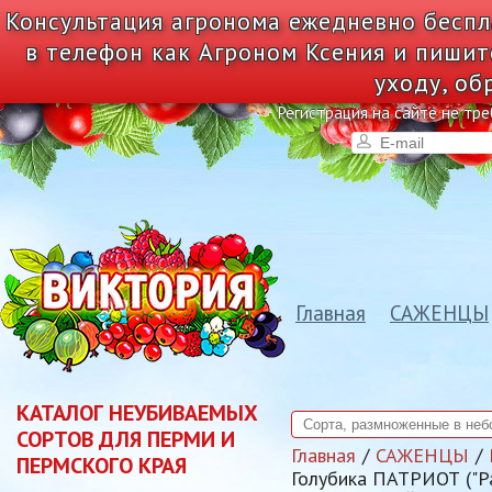
Консультация агронома ежедневно беспл
в телефон как Агроном Ксения и пишит
уходу, об
Регистрация на сайте не тре
Главная
САЖЕНЦЫ
КАТАЛОГ НЕУБИВАЕМЫХ
СОРТОВ ДЛЯ ПЕРМИ И
Главная
САЖЕНЦЫ
ПЕРМСКОГО КРАЯ
Голубика ПАТРИОТ (