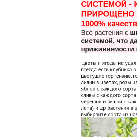
СИСТЕМОЙ -
ПРИРОЩЕНО В
1000% качеств
Все растения с
ш
системой, что
да
приживаемости 
Цветы и ягоды не удал
всегда есть клубника в
цветущие гортензию, г
лилии в цветах, розы 
яблок с каждого сорта
сливы с каждого сорта
черешни и вишни с каж
лета) и др растения в 
выбирайте сорта из нал