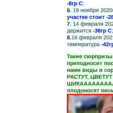
-8гр С
;
6.
19 ноября 2020
участке стоит -2
7.
14 февраля 202
держится
-36гр С
8.
16 февраля 2021
температура
-42г
Такие сюрпризы 
преподносит пос
нами виды и со
РАСТУТ, ЦВЕТУТ
ШИКАААААААА
плодоносят несм