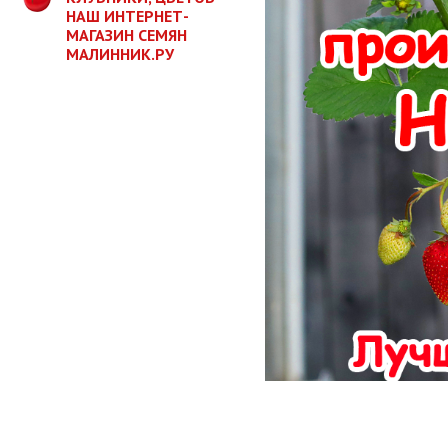
НАШ ИНТЕРНЕТ-
МАГАЗИН СЕМЯН
МАЛИННИК.РУ