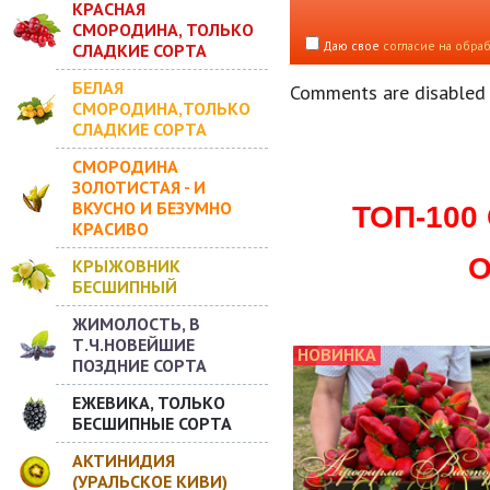
КРАСНАЯ
СМОРОДИНА, ТОЛЬКО
Даю свое
согласие на обра
СЛАДКИЕ СОРТА
БЕЛАЯ
Comments are disabled
СМОРОДИНА,ТОЛЬКО
СЛАДКИЕ СОРТА
СМОРОДИНА
ЗОЛОТИСТАЯ - И
ВКУСНО И БЕЗУМНО
ТОП-10
КРАСИВО
О
КРЫЖОВНИК
БЕСШИПНЫЙ
ЖИМОЛОСТЬ, В
Т.Ч.НОВЕЙШИЕ
НОВИНКА
ПОЗДНИЕ СОРТА
ЕЖЕВИКА, ТОЛЬКО
БЕСШИПНЫЕ СОРТА
АКТИНИДИЯ
(УРАЛЬСКОЕ КИВИ)