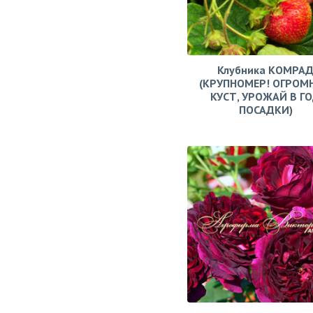
Клубника КОМРА
(КРУПНОМЕР! ОГРОМ
КУСТ, УРОЖАЙ В Г
ПОСАДКИ)