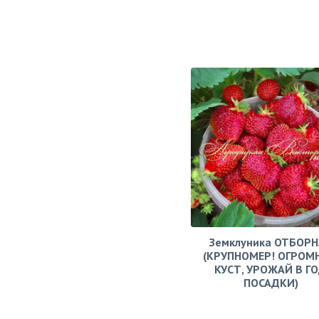
Земклуника ОТБОРН
(КРУПНОМЕР! ОГРОМ
КУСТ, УРОЖАЙ В Г
ПОСАДКИ)