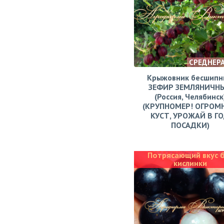
СРЕДНЕР
Крыжовник бесшипн
ЗЕФИР ЗЕМЛЯНИЧН
(Россия, Челябинск
(КРУПНОМЕР! ОГРОМ
КУСТ, УРОЖАЙ В Г
ПОСАДКИ)
Потрясающий вкус 
кислинки