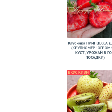
Клубника ПРИНЦЕССА 
(КРУПНОМЕР! ОГРОМ
КУСТ, УРОЖАЙ В Г
ПОСАДКИ)
ВКУС КИВИ