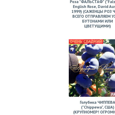
Роза "ФАЛЬСТАФ" ("Fals
English Rose, David Aus
1999) (САЖЕНЦЫ РОЗ 
ВСЕГО ОТПРАВЛЯЕМ У
БУТОНАМИ ИЛИ
ЦВЕТУЩИМИ)
ОЧЕНЬ СЛАДКИЙ
Р
Голубика ЧИППЕВ
("Chippewa", США)
(КРУПНОМЕР! ОГРОМ