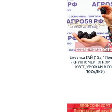
Р
ОСОБО МОРОЗОСТ
Ежевика ГАЙ ("Gaj", По
(КРУПНОМЕР! ОГРОМ
КУСТ, УРОЖАЙ В Г
ПОСАДКИ)
ЯПОНСКИЙ СОРТ
Потрясающий вкус 