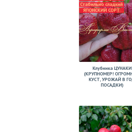
Стабильно сладкий
ЯПОНСКИЙ СОРТ
Клубника ЦУНАКИ
(КРУПНОМЕР! ОГРОМ
КУСТ, УРОЖАЙ В Г
ПОСАДКИ)