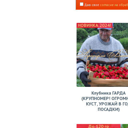
Даю свое
согласие на обра
НОВИНКА 2024!
Клубника ГАРДА
(КРУПНОМЕР! ОГРОМ
КУСТ, УРОЖАЙ В Г
ПОСАДКИ)
До 120 гр