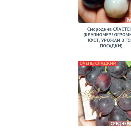
Р
Смородина СЛАСТЕ
(КРУПНОМЕР! ОГРОМ
КУСТ, УРОЖАЙ В Г
ПОСАДКИ)
ОЧЕНЬ СЛАДКИЙ
СРЕДНЕР