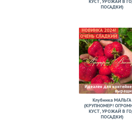
КУСТ, УРОЖАЙ В Г
ПОСАДКИ)
НОВИНКА 2024!
ОЧЕНЬ СЛАДКИЙ
Идеален для контейне
выращи
Клубника МАЛЬГА
(КРУПНОМЕР! ОГРОМ
КУСТ, УРОЖАЙ В Г
ПОСАДКИ)