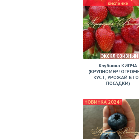
кислинки
ЭКСКЛЮЗИВНЫЙ
Клубника КИПЧА
(КРУПНОМЕР! ОГРОМ
КУСТ, УРОЖАЙ В Г
ПОСАДКИ)
НОВИНКА 2024!