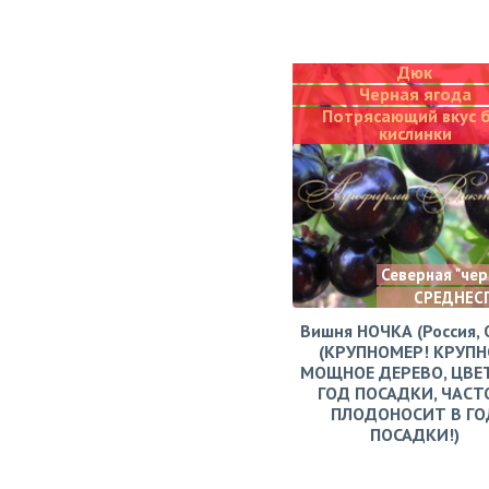
Дюк
Черная ягода
Потрясающий вкус 
кислинки
Северная "че
СРЕДНЕС
Вишня НОЧКА (Россия, 
(КРУПНОМЕР! КРУПН
МОЩНОЕ ДЕРЕВО, ЦВЕ
ГОД ПОСАДКИ, ЧАСТ
ПЛОДОНОСИТ В ГО
ПОСАДКИ!)