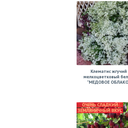
Клематис жгучий
мелкоцветковый бе
"МЕДОВОЕ ОБЛАКО
ОЧЕНЬ СЛАДКИЙ
ЗЕМЛЯНИЧНЫЙ ВКУС