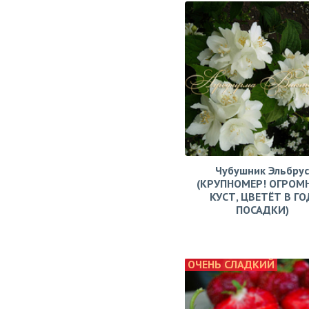
Чубушник Эльбрус
(КРУПНОМЕР! ОГРОМ
КУСТ, ЦВЕТЁТ В ГО
ПОСАДКИ)
ОЧЕНЬ СЛАДКИЙ