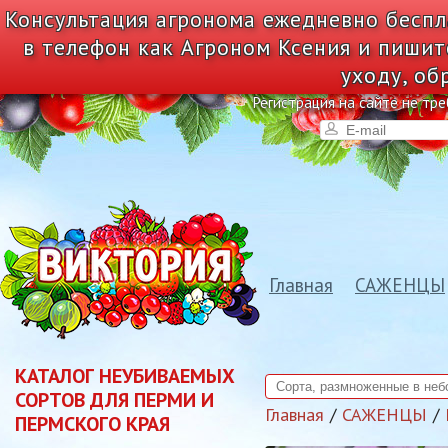
Консультация агронома ежедневно беспл
в телефон как Агроном Ксения и пишит
уходу, об
Регистрация на сайте не тре
Главная
САЖЕНЦЫ
КАТАЛОГ НЕУБИВАЕМЫХ
СОРТОВ ДЛЯ ПЕРМИ И
Главная
САЖЕНЦЫ
ПЕРМСКОГО КРАЯ