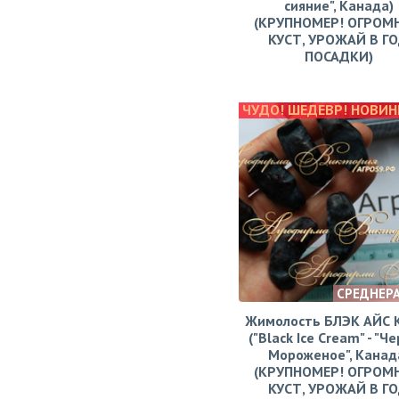
сияние", Канада)
(КРУПНОМЕР! ОГРОМ
КУСТ, УРОЖАЙ В Г
ПОСАДКИ)
ЧУДО! ШЕДЕВР! НОВИН
СРЕДНЕР
Жимолость БЛЭК АЙС
("Black Ice Cream" - "Ч
Мороженое", Канад
(КРУПНОМЕР! ОГРОМ
КУСТ, УРОЖАЙ В Г