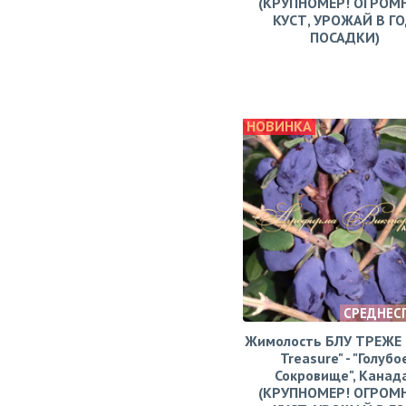
(КРУПНОМЕР! ОГРОМ
КУСТ, УРОЖАЙ В Г
ПОСАДКИ)
НОВИНКА
СРЕДНЕС
Жимолость БЛУ ТРЕЖЕ (
Treasure" - "Голубо
Сокровище", Канад
(КРУПНОМЕР! ОГРОМ