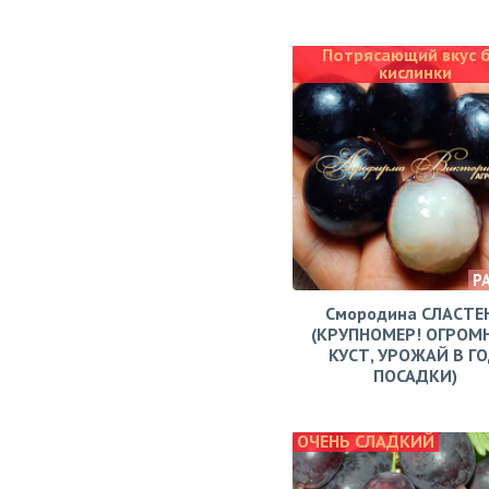
Потрясающий вкус 
кислинки
Р
Смородина СЛАСТЕ
(КРУПНОМЕР! ОГРОМ
КУСТ, УРОЖАЙ В Г
ПОСАДКИ)
ОЧЕНЬ СЛАДКИЙ