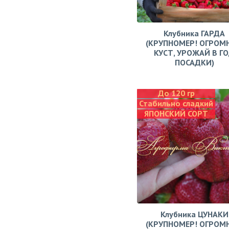
Клубника ГАРДА
(КРУПНОМЕР! ОГРОМ
КУСТ, УРОЖАЙ В Г
ПОСАДКИ)
До 120 гр
Стабильно сладкий
ЯПОНСКИЙ СОРТ
Клубника ЦУНАКИ
(КРУПНОМЕР! ОГРОМ