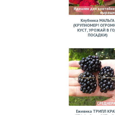
Идеален для контейне
выращи
Клубника МАЛЬГА
(КРУПНОМЕР! ОГРОМ
КУСТ, УРОЖАЙ В Г
ПОСАДКИ)
СРЕДНЕР
Ежевика ТРИПЛ КРА