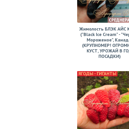
СРЕДНЕР
Жимолость БЛЭК АЙС
("Black Ice Cream" - "Ч
Мороженое", Канад
(КРУПНОМЕР! ОГРОМ
КУСТ, УРОЖАЙ В Г
ПОСАДКИ)
ЯГОДЫ - ГИГАНТЫ