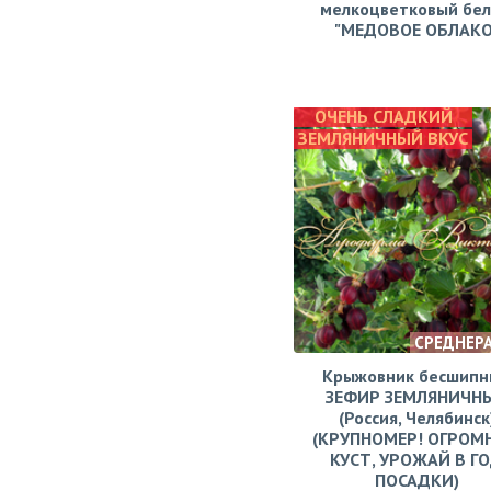
мелкоцветковый бе
"МЕДОВОЕ ОБЛАКО
ОЧЕНЬ СЛАДКИЙ
ЗЕМЛЯНИЧНЫЙ ВКУС
СРЕДНЕР
Крыжовник бесшипн
ЗЕФИР ЗЕМЛЯНИЧН
(Россия, Челябинск
(КРУПНОМЕР! ОГРОМ
КУСТ, УРОЖАЙ В Г
ПОСАДКИ)