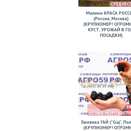
СРЕДНЕС
Малина КРАСА РОСС
(Россия, Москва)
(КРУПНОМЕР! ОГРОМ
КУСТ, УРОЖАЙ В Г
ПОСАДКИ)
Р
ОСОБО МОРОЗОСТ
Ежевика ГАЙ ("Gaj", По
(КРУПНОМЕР! ОГРОМ