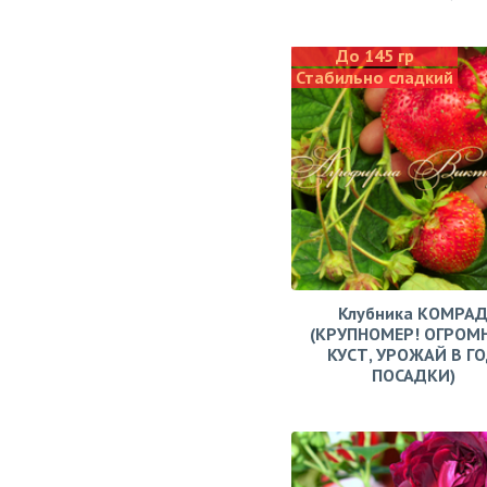
До 145 гр
Стабильно сладкий
Клубника КОМРА
(КРУПНОМЕР! ОГРОМ
КУСТ, УРОЖАЙ В Г
ПОСАДКИ)