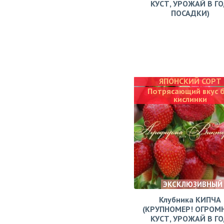
КУСТ, УРОЖАЙ В Г
ПОСАДКИ)
ЯПОНСКИЙ СОРТ
Потрясающий вкус 
кислинки
ЭКСКЛЮЗИВНЫЙ
Клубника КИПЧА
(КРУПНОМЕР! ОГРОМ
КУСТ, УРОЖАЙ В Г