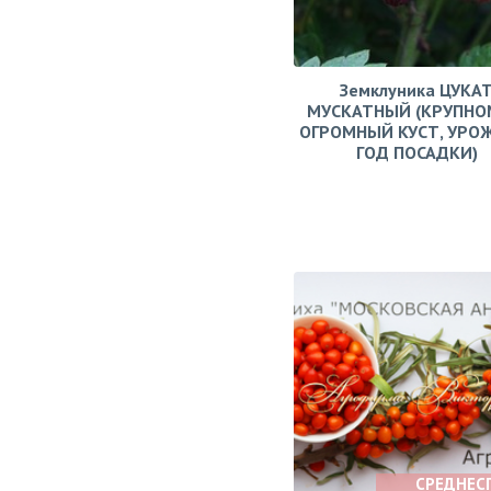
Земклуника ЦУКА
МУСКАТНЫЙ (КРУПНО
ОГРОМНЫЙ КУСТ, УРО
ГОД ПОСАДКИ)
СРЕДНЕС