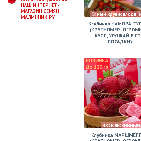
НАШ ИНТЕРНЕТ-
МАГАЗИН СЕМЯН
Самый крупноплодн. 
МАЛИННИК.РУ
Клубника ЧАМОРА ТУ
(КРУПНОМЕР! ОГРОМ
КУСТ, УРОЖАЙ В Г
ПОСАДКИ)
НОВИНКА
До 120 гр
ЭКСКЛЮЗИВНЫЙ
Клубника МАРШМЕЛ