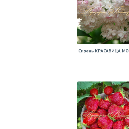
Сирень КРАСАВИЦА М