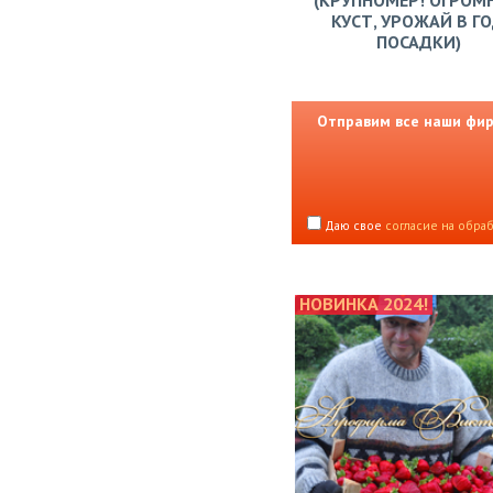
(КРУПНОМЕР! ОГРОМ
КУСТ, УРОЖАЙ В Г
ПОСАДКИ)
Отправим все наши фирм
Даю свое
согласие на обра
НОВИНКА 2024!