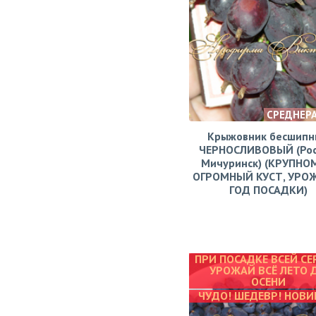
СРЕДНЕР
Крыжовник бесшипн
ЧЕРНОСЛИВОВЫЙ (Рос
Мичуринск) (КРУПНО
ОГРОМНЫЙ КУСТ, УРО
ГОД ПОСАДКИ)
ПРИ ПОСАДКЕ ВСЕЙ СЕ
УРОЖАЙ ВСЁ ЛЕТО 
ОСЕНИ
ЧУДО! ШЕДЕВР! НОВИ