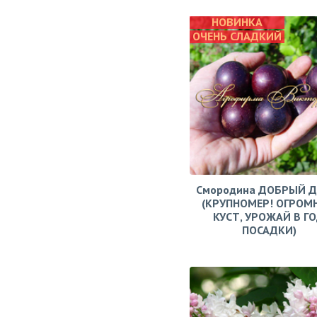
НОВИНКА
ОЧЕНЬ СЛАДКИЙ
Смородина ДОБРЫЙ 
(КРУПНОМЕР! ОГРОМ
КУСТ, УРОЖАЙ В Г
ПОСАДКИ)