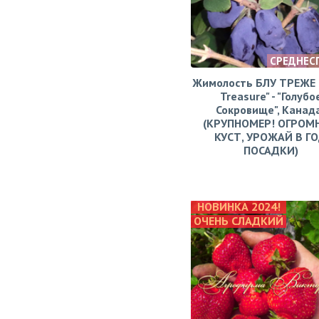
СРЕДНЕС
Жимолость БЛУ ТРЕЖЕ (
Treasure" - "Голубо
Сокровище", Канад
(КРУПНОМЕР! ОГРОМ
КУСТ, УРОЖАЙ В Г
ПОСАДКИ)
НОВИНКА 2024!
ОЧЕНЬ СЛАДКИЙ