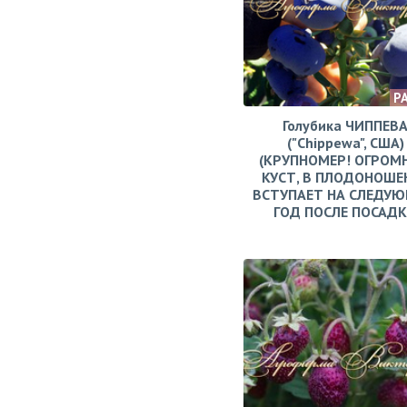
Р
Голубика ЧИППЕВ
("Chippewa", США)
(КРУПНОМЕР! ОГРОМ
КУСТ, В ПЛОДОНОШЕ
ВСТУПАЕТ НА СЛЕДУ
ГОД ПОСЛЕ ПОСАД