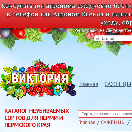
Консультация агронома ежедневно беспл
в телефон как Агроном Ксения и пишит
уходу, об
Регистрация на сайте не тре
Главная
САЖЕНЦЫ
КАТАЛОГ НЕУБИВАЕМЫХ
СОРТОВ ДЛЯ ПЕРМИ И
Главная
САЖЕНЦЫ
ПЕРМСКОГО КРАЯ