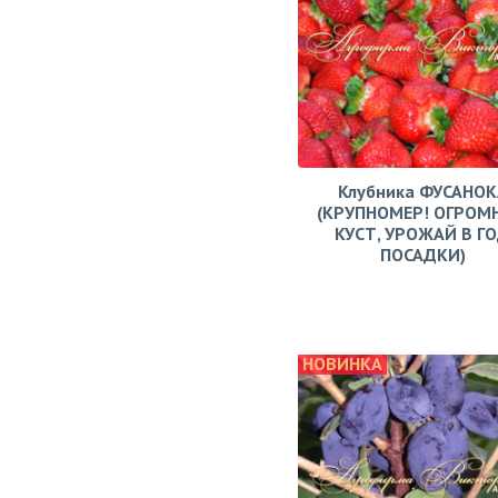
Клубника ФУСАНОК
(КРУПНОМЕР! ОГРОМ
КУСТ, УРОЖАЙ В Г
ПОСАДКИ)
НОВИНКА