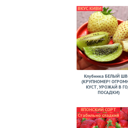
ВКУС КИВИ
Клубника БЕЛЫЙ Ш
(КРУПНОМЕР! ОГРОМ
КУСТ, УРОЖАЙ В Г
ПОСАДКИ)
ЯПОНСКИЙ СОРТ
Стабильно сладкий