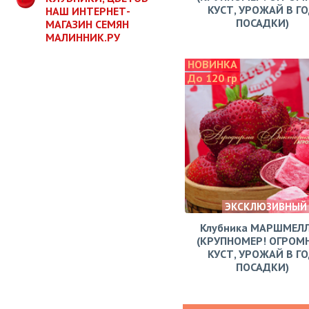
КУСТ, УРОЖАЙ В Г
НАШ ИНТЕРНЕТ-
ПОСАДКИ)
МАГАЗИН СЕМЯН
МАЛИННИК.РУ
НОВИНКА
До 120 гр
ЭКСКЛЮЗИВНЫЙ
Клубника МАРШМЕЛ
(КРУПНОМЕР! ОГРОМ
КУСТ, УРОЖАЙ В Г
ПОСАДКИ)