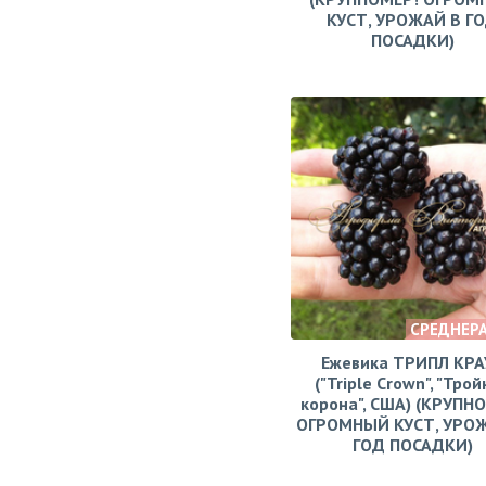
КУСТ, УРОЖАЙ В Г
ПОСАДКИ)
СРЕДНЕР
Ежевика ТРИПЛ КРА
("Triple Crown", "Тро
корона", США) (КРУПН
ОГРОМНЫЙ КУСТ, УРО
ГОД ПОСАДКИ)