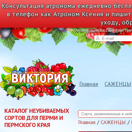
Консультация агронома ежедневно беспл
в телефон как Агроном Ксения и пишит
уходу, об
Регистрация на сайте не тре
Главная
САЖЕНЦЫ
КАТАЛОГ НЕУБИВАЕМЫХ
СОРТОВ ДЛЯ ПЕРМИ И
Главная
САЖЕНЦЫ
ПЕРМСКОГО КРАЯ