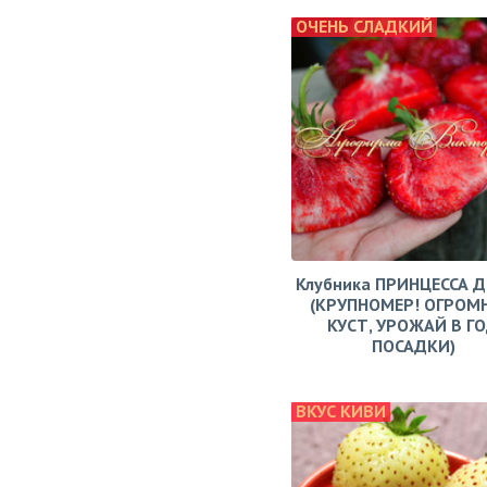
ОЧЕНЬ СЛАДКИЙ
Клубника ПРИНЦЕССА 
(КРУПНОМЕР! ОГРОМ
КУСТ, УРОЖАЙ В Г
ПОСАДКИ)
ВКУС КИВИ