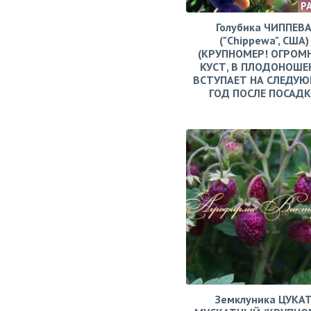
Р
Голубика ЧИППЕВ
("Chippewa", США)
(КРУПНОМЕР! ОГРОМ
КУСТ, В ПЛОДОНОШЕ
ВСТУПАЕТ НА СЛЕДУ
ГОД ПОСЛЕ ПОСАД
Земклуника ЦУКА