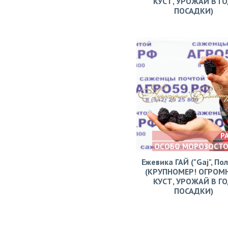
КУСТ, УРОЖАЙ В Г
ПОСАДКИ)
Р
ОСОБО МОРОЗОСТ
Ежевика ГАЙ ("Gaj", По
(КРУПНОМЕР! ОГРОМ
КУСТ, УРОЖАЙ В Г
ПОСАДКИ)