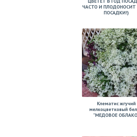
ЦВЕТЁТ В ГОД ПОСАД
ЧАСТО И ПЛОДОНОСИТ 
ПОСАДКИ!)
Клематис жгучий
мелкоцветковый бе
"МЕДОВОЕ ОБЛАКО