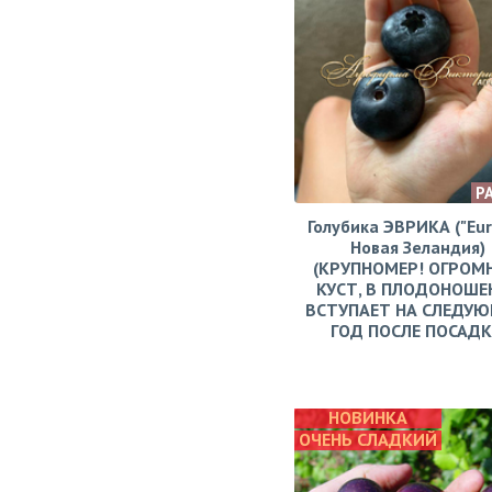
Р
Голубика ЭВРИКА ("Eur
Новая Зеландия)
(КРУПНОМЕР! ОГРОМ
КУСТ, В ПЛОДОНОШЕ
ВСТУПАЕТ НА СЛЕДУ
ГОД ПОСЛЕ ПОСАД
НОВИНКА
ОЧЕНЬ СЛАДКИЙ