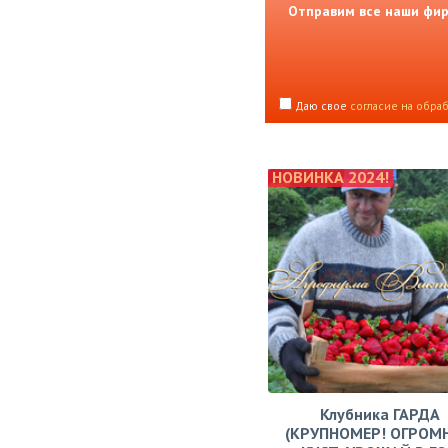
Отправим все наши фирм
Даю свое
согласие на обра
НОВИНКА 2024!
Клубника ГАРДА
(КРУПНОМЕР! ОГРОМ