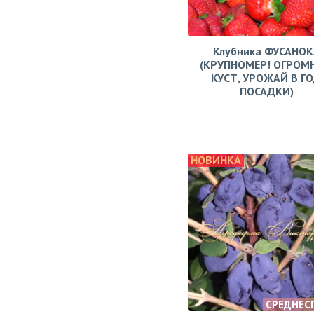
Клубника ФУСАНОК
(КРУПНОМЕР! ОГРОМ
КУСТ, УРОЖАЙ В Г
ПОСАДКИ)
НОВИНКА
СРЕДНЕС