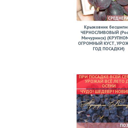
СРЕДНЕР
Крыжовник бесшипн
ЧЕРНОСЛИВОВЫЙ (Рос
Мичуринск) (КРУПНО
ОГРОМНЫЙ КУСТ, УРО
ГОД ПОСАДКИ)
ПРИ ПОСАДКЕ ВСЕЙ СЕ
УРОЖАЙ ВСЁ ЛЕТО 
ОСЕНИ
ЧУДО! ШЕДЕВР! НОВИ
ПО