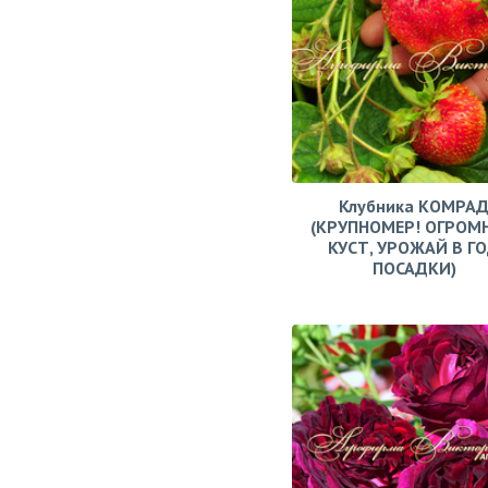
Клубника КОМРА
(КРУПНОМЕР! ОГРОМ
КУСТ, УРОЖАЙ В Г
ПОСАДКИ)