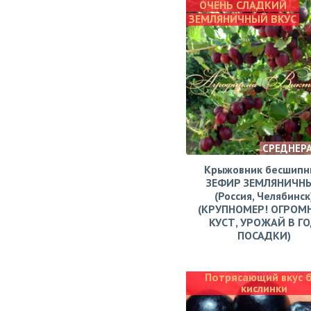
ОЧЕНЬ СЛАДКИЙ
ЗЕМЛЯНИЧНЫЙ ВКУС
СРЕДНЕР
Крыжовник бесшипн
ЗЕФИР ЗЕМЛЯНИЧН
(Россия, Челябинск
(КРУПНОМЕР! ОГРОМ
КУСТ, УРОЖАЙ В Г
ПОСАДКИ)
Потрясающий вкус 
кислинки