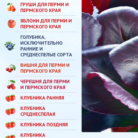
ГРУШИ ДЛЯ ПЕРМИ И
ПЕРМСКОГО КРАЯ
ЯБЛОНИ ДЛЯ ПЕРМИ И
ПЕРМСКОГО КРАЯ
ГОЛУБИКА,
ИСКЛЮЧИТЕЛЬНО
РАННИЕ И
СРЕДНЕСПЕЛЫЕ СОРТА
ВИШНЯ ДЛЯ ПЕРМИ И
ПЕРМСКОГО КРАЯ
ЧЕРЕШНЯ ДЛЯ ПЕРМИ
И ПЕРМСКОГО КРАЯ
КЛУБНИКА РАННЯЯ
КЛУБНИКА
СРЕДНЕСПЕЛАЯ
КЛУБНИКА ПОЗДНЯЯ
КЛУБНИКА