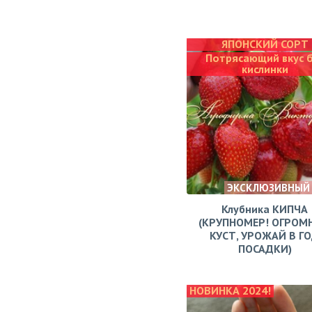
ЯПОНСКИЙ СОРТ
Потрясающий вкус 
кислинки
ЭКСКЛЮЗИВНЫЙ
Клубника КИПЧА
(КРУПНОМЕР! ОГРОМ
КУСТ, УРОЖАЙ В Г
ПОСАДКИ)
НОВИНКА 2024!