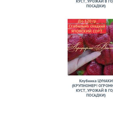
КУСТ, УРОЖАЙ В Г
ПОСАДКИ)
До 120 гр
Стабильно сладкий
ЯПОНСКИЙ СОРТ
Клубника ЦУНАКИ
(КРУПНОМЕР! ОГРОМ
КУСТ, УРОЖАЙ В Г
ПОСАДКИ)