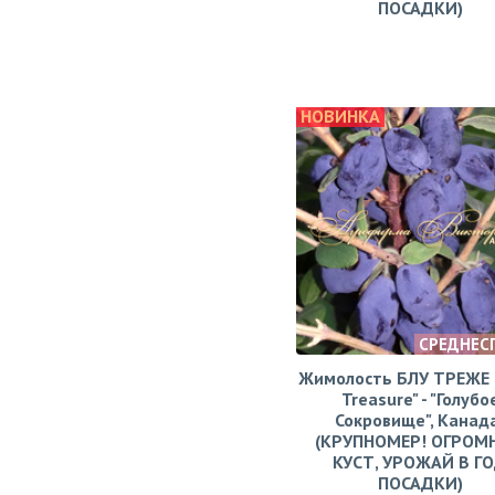
ПОСАДКИ)
НОВИНКА
СРЕДНЕС
Жимолость БЛУ ТРЕЖЕ (
Treasure" - "Голубо
Сокровище", Канад
(КРУПНОМЕР! ОГРОМ
КУСТ, УРОЖАЙ В Г
ПОСАДКИ)