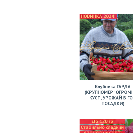
НОВИНКА 2024!
Клубника ГАРДА
(КРУПНОМЕР! ОГРОМ
КУСТ, УРОЖАЙ В Г
ПОСАДКИ)
До 120 гр
Стабильно сладкий