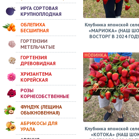
ИРГА СОРТОВАЯ
КРУПНОПЛОДНАЯ
ОБЛЕПИХА
Клубника японской сел
БЕСШИПНАЯ
«МАРИОКА» (НАШ ШО
ВОСТОРГ В 2024 ГОДУ!
ГОРТЕНЗИИ
МЕТЕЛЬЧАТЫЕ
НОВИНКА
ГОРТЕНЗИЯ
ДРЕВОВИДНАЯ
ХРИЗАНТЕМА
КОРЕЙСКАЯ
РОЗЫ
КОРНЕСОБСТВЕННЫЕ
ФУНДУК (ЛЕЩИНА
ОБЫКНОВЕННАЯ)
АБРИКОСЫ ДЛЯ
Клубника японской сел
УРАЛА
«КОТОКА» (НАШ ШО