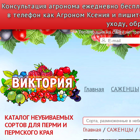
Консультация агронома ежедневно беспл
в телефон как Агроном Ксения и пишит
уходу, об
Регистрация на сайте не тре
Главная
САЖЕНЦЫ
КАТАЛОГ НЕУБИВАЕМЫХ
СОРТОВ ДЛЯ ПЕРМИ И
Главная
САЖЕНЦЫ
ПЕРМСКОГО КРАЯ