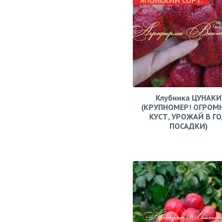
ЯПОНСКИЙ СОРТ
Клубника ЦУНАКИ
(КРУПНОМЕР! ОГРОМ
КУСТ, УРОЖАЙ В Г
ПОСАДКИ)