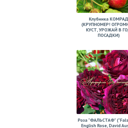
Клубника КОМРА
(КРУПНОМЕР! ОГРОМ
КУСТ, УРОЖАЙ В Г
ПОСАДКИ)
Роза "ФАЛЬСТАФ" ("Fals
English Rose, David Aus