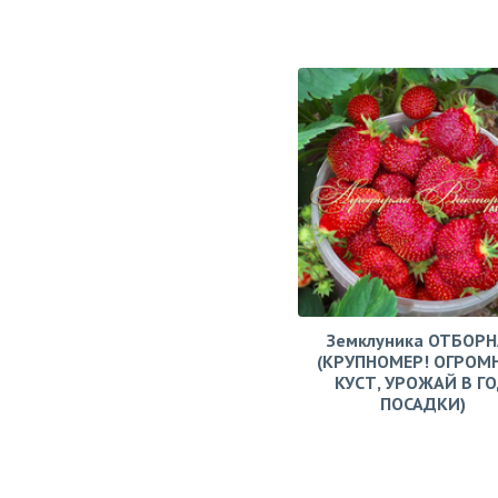
Земклуника ОТБОРН
(КРУПНОМЕР! ОГРОМ
КУСТ, УРОЖАЙ В Г
ПОСАДКИ)