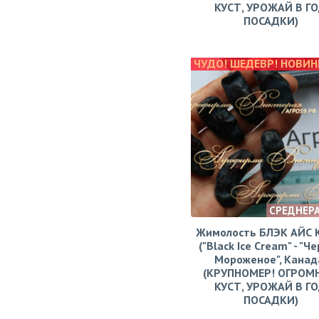
КУСТ, УРОЖАЙ В Г
ПОСАДКИ)
ЧУДО! ШЕДЕВР! НОВИН
СРЕДНЕР
Жимолость БЛЭК АЙС
("Black Ice Cream" - "Ч
Мороженое", Канад
(КРУПНОМЕР! ОГРОМ
КУСТ, УРОЖАЙ В Г
ПОСАДКИ)