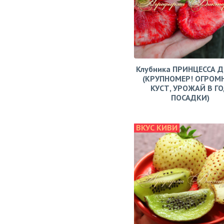
Клубника ПРИНЦЕССА 
(КРУПНОМЕР! ОГРОМ
КУСТ, УРОЖАЙ В Г
ПОСАДКИ)
ВКУС КИВИ