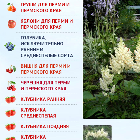
ГРУШИ ДЛЯ ПЕРМИ И
ПЕРМСКОГО КРАЯ
ЯБЛОНИ ДЛЯ ПЕРМИ И
ПЕРМСКОГО КРАЯ
ГОЛУБИКА,
ИСКЛЮЧИТЕЛЬНО
РАННИЕ И
СРЕДНЕСПЕЛЫЕ СОРТА
ВИШНЯ ДЛЯ ПЕРМИ И
ПЕРМСКОГО КРАЯ
ЧЕРЕШНЯ ДЛЯ ПЕРМИ
И ПЕРМСКОГО КРАЯ
КЛУБНИКА РАННЯЯ
КЛУБНИКА
СРЕДНЕСПЕЛАЯ
КЛУБНИКА ПОЗДНЯЯ
КЛУБНИКА