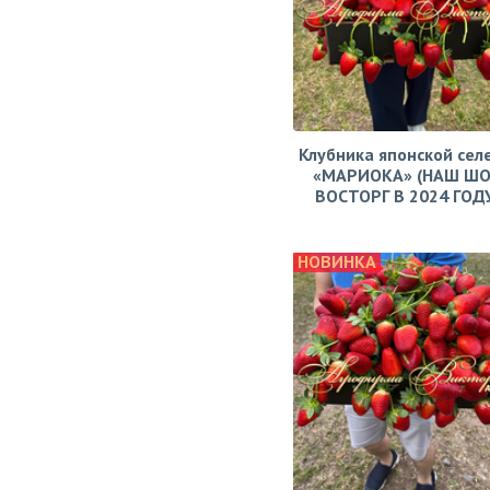
Клубника японской сел
«МАРИОКА» (НАШ ШО
ВОСТОРГ В 2024 ГОДУ!
НОВИНКА