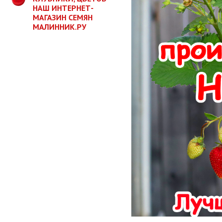
НАШ ИНТЕРНЕТ-
МАГАЗИН СЕМЯН
МАЛИННИК.РУ