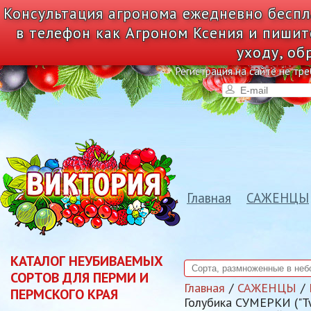
Консультация агронома ежедневно беспл
в телефон как Агроном Ксения и пишит
уходу, об
Регистрация на сайте не тре
Главная
САЖЕНЦЫ
КАТАЛОГ НЕУБИВАЕМЫХ
СОРТОВ ДЛЯ ПЕРМИ И
Главная
САЖЕНЦЫ
ПЕРМСКОГО КРАЯ
Голубика СУМЕРКИ ("