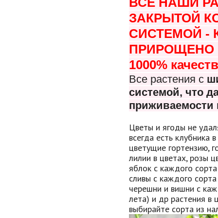
ВСЕ НАШИ Р
ЗАКРЫТОЙ К
СИСТЕМОЙ -
ПРИРОЩЕНО В
1000% качеств
Все растения с
ш
системой, что
да
приживаемости 
Цветы и ягоды не удал
всегда есть клубника в
цветущие гортензию, г
лилии в цветах, розы 
яблок с каждого сорта
сливы с каждого сорта
черешни и вишни с каж
лета) и др растения в 
выбирайте сорта из нал