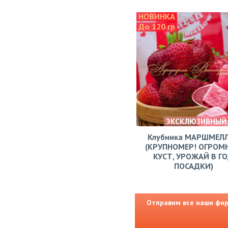
НОВИНКА
До 120 гр
ЭКСКЛЮЗИВНЫЙ
Клубника МАРШМЕЛ
(КРУПНОМЕР! ОГРОМ
КУСТ, УРОЖАЙ В Г
ПОСАДКИ)
Отправим все наши фирм