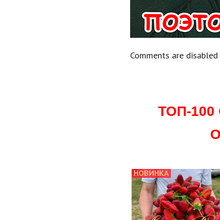
Comments are disabled
ТОП-10
О
НОВИНКА