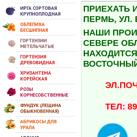
ПРИЕХАТЬ 
ИРГА СОРТОВАЯ
КРУПНОПЛОДНАЯ
ПЕРМЬ, УЛ.
ОБЛЕПИХА
БЕСШИПНАЯ
НАШИ ПРОИ
ГОРТЕНЗИИ
СЕВЕРЕ ОБ
МЕТЕЛЬЧАТЫЕ
НАХОДИТСЯ 
ГОРТЕНЗИЯ
ВОСТОЧНЫЙ
ДРЕВОВИДНАЯ
ХРИЗАНТЕМА
КОРЕЙСКАЯ
ЭЛ.ПОЧТА:
РОЗЫ
КОРНЕСОБСТВЕННЫЕ
ТЕЛ: 8
ФУНДУК (ЛЕЩИНА
ОБЫКНОВЕННАЯ)
АБРИКОСЫ ДЛЯ
УРАЛА