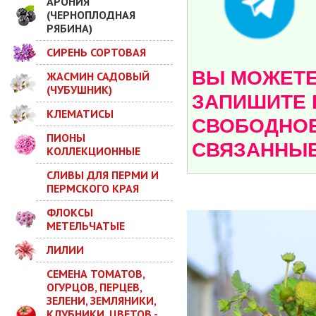
АРОНИЯ
(ЧЕРНОПЛОДНАЯ
РЯБИНА)
СИРЕНЬ СОРТОВАЯ
ВЫ МОЖЕТЕ 
ЖАСМИН САДОВЫЙ
(ЧУБУШНИК)
ЗАПИШИТЕ 
КЛЕМАТИСЫ
СВОБОДНОЕ
ПИОНЫ
СВЯЗАННЫЕ
КОЛЛЕКЦИОННЫЕ
СЛИВЫ ДЛЯ ПЕРМИ И
ПЕРМСКОГО КРАЯ
ФЛОКСЫ
МЕТЕЛЬЧАТЫЕ
ЛИЛИИ
СЕМЕНА ТОМАТОВ,
ОГУРЦОВ, ПЕРЦЕВ,
ЗЕЛЕНИ, ЗЕМЛЯНИКИ,
КЛУБНИКИ, ЦВЕТОВ -