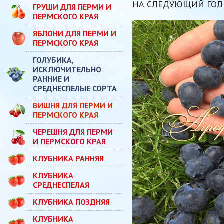
НА СЛЕДУЮЩИЙ ГОД
ГРУШИ ДЛЯ ПЕРМИ И
ПЕРМСКОГО КРАЯ
ЯБЛОНИ ДЛЯ ПЕРМИ И
ПЕРМСКОГО КРАЯ
ГОЛУБИКА,
ИСКЛЮЧИТЕЛЬНО
РАННИЕ И
СРЕДНЕСПЕЛЫЕ СОРТА
ВИШНЯ ДЛЯ ПЕРМИ И
ПЕРМСКОГО КРАЯ
ЧЕРЕШНЯ ДЛЯ ПЕРМИ
И ПЕРМСКОГО КРАЯ
КЛУБНИКА РАННЯЯ
КЛУБНИКА
СРЕДНЕСПЕЛАЯ
КЛУБНИКА ПОЗДНЯЯ
КЛУБНИКА