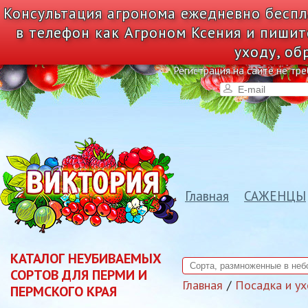
Консультация агронома ежедневно беспл
в телефон как Агроном Ксения и пишит
уходу, об
Регистрация на сайте не тре
Главная
САЖЕНЦЫ
КАТАЛОГ НЕУБИВАЕМЫХ
СОРТОВ ДЛЯ ПЕРМИ И
Главная
Посадка и у
ПЕРМСКОГО КРАЯ