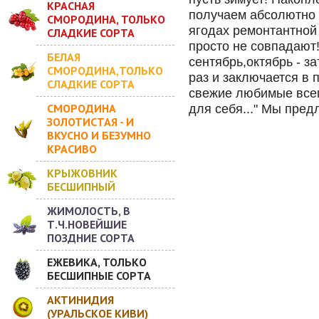
КРАСНАЯ
получаем абсолютно ч
СМОРОДИНА, ТОЛЬКО
ягодах ремонтантной
СЛАДКИЕ СОРТА
просто не совпадают!
БЕЛАЯ
сентябрь,октябрь - з
СМОРОДИНА,ТОЛЬКО
раз и заключается в
СЛАДКИЕ СОРТА
свежие любимые всем
СМОРОДИНА
для себя..." Мы пре
ЗОЛОТИСТАЯ - И
ВКУСНО И БЕЗУМНО
КРАСИВО
КРЫЖОВНИК
БЕСШИПНЫЙ
ЖИМОЛОСТЬ, В
Т.Ч.НОВЕЙШИЕ
ПОЗДНИЕ СОРТА
ЕЖЕВИКА, ТОЛЬКО
БЕСШИПНЫЕ СОРТА
АКТИНИДИЯ
(УРАЛЬСКОЕ КИВИ)