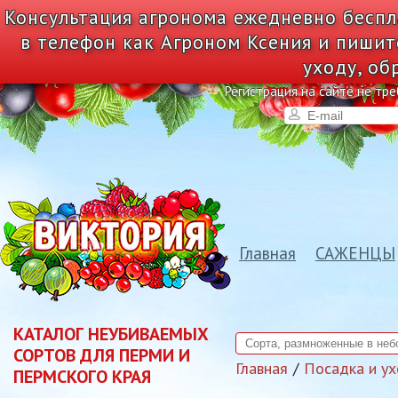
Консультация агронома ежедневно беспл
в телефон как Агроном Ксения и пишит
уходу, об
Регистрация на сайте не тре
Главная
САЖЕНЦЫ
КАТАЛОГ НЕУБИВАЕМЫХ
СОРТОВ ДЛЯ ПЕРМИ И
Главная
Посадка и у
ПЕРМСКОГО КРАЯ