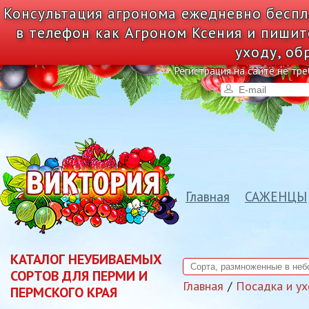
Консультация агронома ежедневно беспл
в телефон как Агроном Ксения и пишит
уходу, об
Регистрация на сайте не тре
Главная
САЖЕНЦЫ
КАТАЛОГ НЕУБИВАЕМЫХ
СОРТОВ ДЛЯ ПЕРМИ И
Главная
Посадка и у
ПЕРМСКОГО КРАЯ