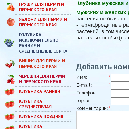
Клубника мужская и
ГРУШИ ДЛЯ ПЕРМИ И
ПЕРМСКОГО КРАЯ
Мужских и женских
растения не бывают 
ЯБЛОНИ ДЛЯ ПЕРМИ И
ПЕРМСКОГО КРАЯ
- гермафродитные рас
растений, в том числ
ГОЛУБИКА,
на разных особях(нап
ИСКЛЮЧИТЕЛЬНО
РАННИЕ И
СРЕДНЕСПЕЛЫЕ СОРТА
ВИШНЯ ДЛЯ ПЕРМИ И
Добавить ком
ПЕРМСКОГО КРАЯ
ЧЕРЕШНЯ ДЛЯ ПЕРМИ
Имя:
*
И ПЕРМСКОГО КРАЯ
E-mail:
*
КЛУБНИКА РАННЯЯ
Телефон:
Город:
КЛУБНИКА
СРЕДНЕСПЕЛАЯ
Комментарий:
*
КЛУБНИКА ПОЗДНЯЯ
КЛУБНИКА